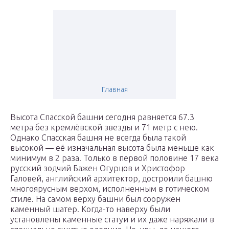
Главная
Высота Спасской башни сегодня равняется 67.3
метра без кремлёвской звезды и 71 метр с нею.
Однако Спасская башня не всегда была такой
высокой — её изначальная высота была меньше как
минимум в 2 раза. Только в первой половине 17 века
русский зодчий Бажен Огурцов и Христофор
Галовей, английский архитектор, достроили башню
многоярусным верхом, исполненным в готическом
стиле. На самом верху башни был сооружен
каменный шатер. Когда-то наверху были
установлены каменные статуи и их даже наряжали в