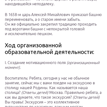
находившейся неподалеку.
В 1658-м царь Алексей Михайлович приказал башню
переименовать, а о старом имени забыть.
Он же официально закрепил традицию проходить
под воротами башни с непокрытой головой
и исключительно пешком.
Ход организованной
образовательной деятельности:
I. Создание мотивационного поля
(организационный
момент)
.
Воспитатель: Ребята, сегодня у нас не обычное
занятие, сейчас мы с вами поедем на экскурсию в
столицу нашей Родины. Как называется наша
столица?
(Ответы детей)
Москва. Правильно ребята, а
как вы думаете, что такое экскурсия?
(Ответы детей)
Вы правы! Экскурсия – это коллективное
путешествие по красивым, важным местам.