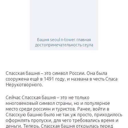
Башня seoul n-tower. главная
достопримечательность сеула
Спасская башня – это символ России. Она была
сооружена ещё в 1491 году, и названа в честь Спаса
Нерукотворного.
Сейчас Спасская башня – это не только
многовековый символ страны, но и популярное
место среди россиян и туристов. Ранее, войти в
Спасскую башню было не так уж просто, приходилось
оформлять пропуски, для чего требовались время и
деньги. Теперь, Спасская башня открылась перед