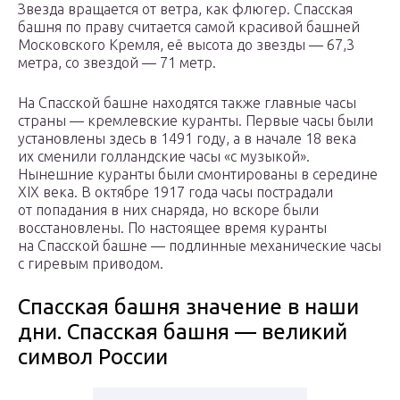
Звезда вращается от ветра, как флюгер. Спасская
башня по праву считается самой красивой башней
Московского Кремля, её высота до звезды — 67,3
метра, со звездой — 71 метр.
На Спасской башне находятся также главные часы
страны — кремлевские куранты. Первые часы были
установлены здесь в 1491 году, а в начале 18 века
их сменили голландские часы «с музыкой».
Нынешние куранты были смонтированы в середине
XIX века. В октябре 1917 года часы пострадали
от попадания в них снаряда, но вскоре были
восстановлены. По настоящее время куранты
на Спасской башне — подлинные механические часы
с гиревым приводом.
Спасская башня значение в наши
дни. Спасская башня — великий
символ России