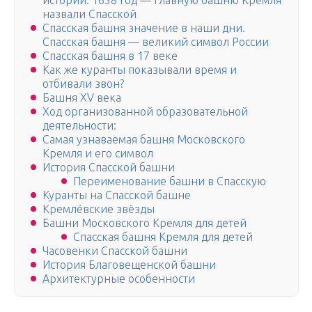
истории: 1658 год — главную башню Кремля
назвали Спасской
Спасская башня значение в наши дни.
Спасская башня — великий символ России
Спасская башня в 17 веке
Как же куранты показывали время и
отбивали звон?
Башня XV века
Ход организованной образовательной
деятельности:
Самая узнаваемая башня Московского
Кремля и его символ
История Спасской башни
Переименование башни в Спасскую
Куранты на Спасской башне
Кремлёвские звёзды
Башни Московского Кремля для детей
Спасская башня Кремля для детей
Часовенки Спасской башни
История Благовещенской башни
Архитектурные особенности