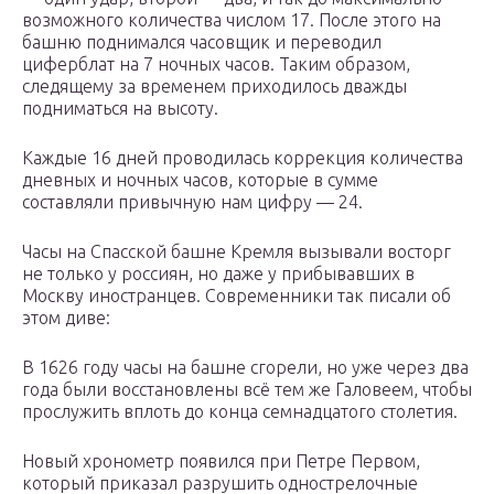
возможного количества числом 17. После этого на
башню поднимался часовщик и переводил
циферблат на 7 ночных часов. Таким образом,
следящему за временем приходилось дважды
подниматься на высоту.
Каждые 16 дней проводилась коррекция количества
дневных и ночных часов, которые в сумме
составляли привычную нам цифру — 24.
Часы на Спасской башне Кремля вызывали восторг
не только у россиян, но даже у прибывавших в
Москву иностранцев. Современники так писали об
этом диве:
В 1626 году часы на башне сгорели, но уже через два
года были восстановлены всё тем же Галовеем, чтобы
прослужить вплоть до конца семнадцатого столетия.
Новый хронометр появился при Петре Первом,
который приказал разрушить однострелочные