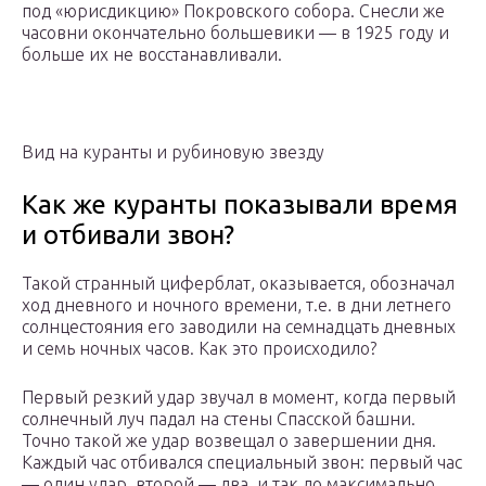
под «юрисдикцию» Покровского собора. Снесли же
часовни окончательно большевики — в 1925 году и
больше их не восстанавливали.
Вид на куранты и рубиновую звезду
Как же куранты показывали время
и отбивали звон?
Такой странный циферблат, оказывается, обозначал
ход дневного и ночного времени, т.е. в дни летнего
солнцестояния его заводили на семнадцать дневных
и семь ночных часов. Как это происходило?
Первый резкий удар звучал в момент, когда первый
солнечный луч падал на стены Спасской башни.
Точно такой же удар возвещал о завершении дня.
Каждый час отбивался специальный звон: первый час
— один удар, второй — два, и так до максимально