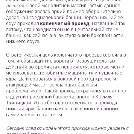
вышкой
. Своей монолитной массивностью данное
сооружение являло яркий пример оборонительно-
дозорной средневековой башни. Через нижний ее
ярус проходил
коленчатый проезд
, названный так
потому, что находился он не в центральной стене
башни, как сейчас, а в выступающей боковой части
нижнего яруса.
Стратегическая цель коленчатого проезда состояла в
том, чтобы защитить ворота от разрушительных
действий во время атак неприятеля, которые могли
использовать стенобитные машины или пушечные
ядра. Да и ворваться в боковой проход крепости
атакующей массе наступающих было бы
проблематично. Такой проход сохранился до сих пор
в другой проездной башне казанского Кремля –
Тайницкой. Из-за бокового коленчатого прохода
нижний ярус башни намного выдвинут из линии
самой крепостной стены.
Сегодня след от коленчатого прохода можно увидеть с