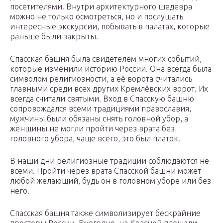
посетителями. Внутри архитектурного шедевра
можно не только осмотреться, но и послушать
интересные экскурсии, побывать в палатах, которые
раньше были закрыты.
Спасская башня была свидетелем многих событий,
которые изменили историю России. Она всегда была
символом религиозности, а её ворота считались
главными среди всех других Кремлёвских ворот. Их
всегда считали святыми. Вход в Спасскую башню
сопровождался всеми традициями православия,
мужчины были обязаны снять головной убор, а
женщины не могли пройти через врата без
головного убора, чаще всего, это был платок.
В наши дни религиозные традиции соблюдаются не
всеми. Пройти через врата Спасской башни может
любой желающий, будь он в головном уборе или без
него.
Спасская башня также символизирует бескрайние