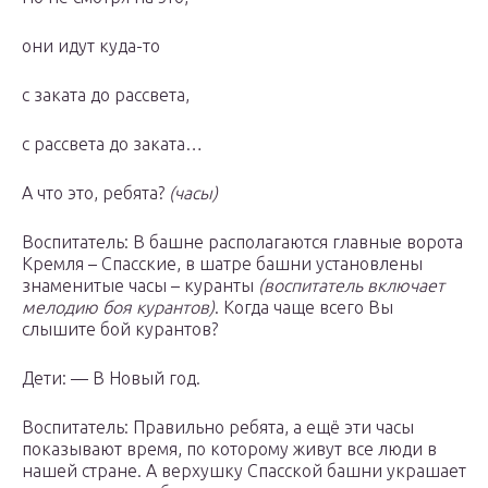
они идут куда-то
с заката до рассвета,
с рассвета до заката…
А что это, ребята?
(часы)
Воспитатель: В башне располагаются главные ворота
Кремля – Спасские, в шатре башни установлены
знаменитые часы – куранты
(воспитатель включает
мелодию боя курантов)
. Когда чаще всего Вы
слышите бой курантов?
Дети: — В Новый год.
Воспитатель: Правильно ребята, а ещё эти часы
показывают время, по которому живут все люди в
нашей стране. А верхушку Спасской башни украшает