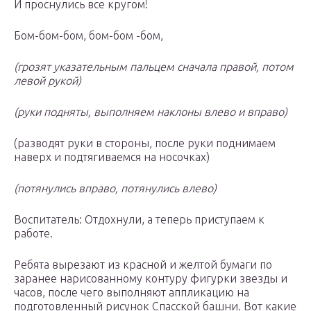
И проснулись все кругом!
Бом-бом-бом, бом-бом -бом,
(грозят указательным пальцем сначала правой, потом
левой рукой)
(руки подняты, выполняем наклоны влево и вправо)
(разводят руки в стороны, после руки поднимаем
наверх и подтягиваемся на носочках)
(потянулись вправо, потянулись влево)
Воспитатель: Отдохнули, а теперь приступаем к
работе.
Ребята вырезают из красной и желтой бумаги по
заранее нарисованному контуру фигурки звезды и
часов, после чего выполняют аппликацию на
подготовленный рисунок Спасской башни. Вот какие