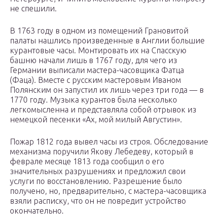
не спешили.
В 1763 году в одном из помещений Грановитой
палаты нашлись произведенные в Англии большие
курантовые часы. Монтировать их на Спасскую
башню начали лишь в 1767 году, для чего из
Германии выписали мастера-часовщика Фатца
(Фаца). Вместе с русским мастеровым Иваном
Полянским он запустил их лишь через три года — в
1770 году. Музыка курантов была несколько
легкомысленна и представляла собой отрывок из
немецкой песенки «Ах, мой милый Августин».
Пожар 1812 года вывел часы из строя. Обследование
механизма поручили Якову Лебедеву, который в
феврале месяце 1813 года сообщил о его
значительных разрушениях и предложил свои
услуги по восстановлению. Разрешение было
получено, но, предварительно, с мастера-часовщика
взяли расписку, что он не повредит устройство
окончательно.