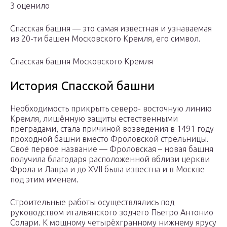
3 оценило
Спасская башня — это самая известная и узнаваемая
из 20-ти башен Московского Кремля, его символ.
Спасская башня Московского Кремля
История Спасской башни
Необходимость прикрыть северо- восточную линию
Кремля, лишённую защиты естественными
преградами, стала причиной возведения в 1491 году
проходной башни вместо Фроловской стрельницы.
Своё первое название — Фроловская – новая башня
получила благодаря расположенной вблизи церкви
Фрола и Лавра и до XVII была известна и в Москве
под этим именем.
Строительные работы осуществлялись под
руководством итальянского зодчего Пьетро Антонио
Солари. К мощному четырёхгранному нижнему ярусу