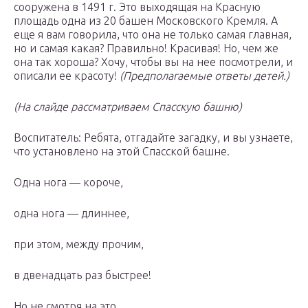
сооружена в 1491 г. Это выходящая на Красную
площадь одна из 20 башен Московского Кремля. А
еще я вам говорила, что она не только самая главная,
но и самая какая? Правильно! Красивая! Но, чем же
она так хороша? Хочу, чтобы вы на нее посмотрели, и
описали ее красоту!
(Предполагаемые ответы детей.)
(На слайде рассматриваем Спасскую башню)
Воспитатель: Ребята, отгадайте загадку, и вы узнаете,
что установлено на этой Спасской башне.
Одна нога — короче,
одна нога — длиннее,
при этом, между прочим,
в двенадцать раз быстрее!
Но не смотря на это,