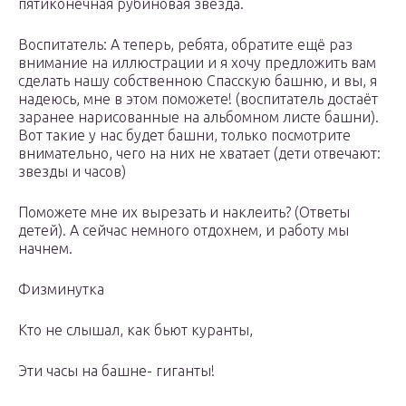
пятиконечная рубиновая звезда.
Воспитатель: А теперь, ребята, обратите ещё раз
внимание на иллюстрации и я хочу предложить вам
сделать нашу собственною Спасскую башню, и вы, я
надеюсь, мне в этом поможете! (воспитатель достаёт
заранее нарисованные на альбомном листе башни).
Вот такие у нас будет башни, только посмотрите
внимательно, чего на них не хватает (дети отвечают:
звезды и часов)
Поможете мне их вырезать и наклеить? (Ответы
детей). А сейчас немного отдохнем, и работу мы
начнем.
Физминутка
Кто не слышал, как бьют куранты,
Эти часы на башне- гиганты!