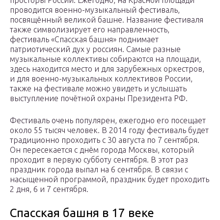
просторы России. Ежегодно, на Красной площади
проводится военно-музыкальный фестиваль,
посвящённый великой башне. Название фестиваля
также символизирует его направленность,
фестиваль «Спасская башня» поднимает
патриотический дух у россиян. Самые разные
музыкальные коллективы собираются на площади,
здесь находится место и для зарубежных оркестров,
и для военно-музыкальных коллективов России,
также на фестивале можно увидеть и услышать
выступление почётной охраны Президента РФ.
Фестиваль очень популярен, ежегодно его посещает
около 55 тысяч человек. В 2014 году фестиваль будет
традиционно проходить с 30 августа по 7 сентября.
Он пересекается с днём города Москвы, который
проходит в первую субботу сентября. В этот раз
праздник города выпал на 6 сентября. В связи с
насыщенной программой, праздник будет проходить
2 дня, 6 и 7 сентября.
Спасская башня в 17 веке