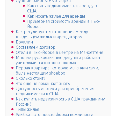
Лучшие районы Нью-Йорка
Как снять недвижимость в аренду в
США
Как искать жилье для аренды
Примерная стоимость аренды в Нью-
Йорке:
Как регулируются отношения между
владельцем жилья и арендатором
Бруклин
Составляем договор
Отели в Нью-Йорке в центре на Манхеттене
Многие русскоязычные девушки работают
учителями в языковых школах
Первая квартира, которую мы сняли сами,
была настоящим shoebox
Сколько стоит?
Что еще не помешает знать
Доступность ипотеки для приобретения
недвижимости в США
Как купить недвижимость в США гражданину
России?
Типы жилья
Улыбка – это просто форма вежливости