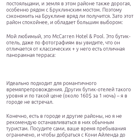
постояльцами, и земля в этом районе также дорогая,
особенно рядом с Бруклинским мостом. Поэтому
сэкономить на Бруклине вряд ли получится. Зато этот
район спокойнее, и обладает большим выбором:
Мой любимый, это McCarren Hotel & Pool. Это бутик-
отель, даже по фотографиям вы увидите, что он
отличается от классических + у него есть отличная
панорамная терраса:
Идеально подходит для романтичного
времяпрепровождения. Других бутик-отелей такого
уровня и по такой цене (около 160$ за 1 ночь) – я в
городе не встречал.
Конечно, есть в городе и другие районы, но я не
рекомендую останавливаться в них обычным
туристам. Посудите сами, ваше время пребывания
ограничено, и чтобы добраться с Кони Айленда до