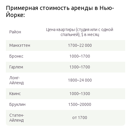
Примерная стоимость аренды в Нью-
Йорке:
Цена квартиры (студия или с одной
Район
спальней), $ в месяц
Манхэттен
1700–22 000
Бронкс
1000–1700
Гарлем
1300–1700
Лонг-
1800–24 000
Айленд
Квинс
1000–1300
Бруклин
1500–20000
Статен-
от 1700
Айленд