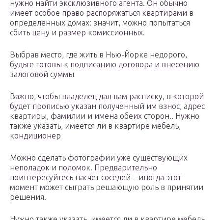
нужно найти эксклюзивного агента. Он обычно
имеет особое право распоряжаться квартирами в
определенных домах: значит, можно попытаться
сбить цену и размер комиссионных.
Выбрав место, где жить в Нью-Йорке недорого,
будьте готовы к подписанию договора и внесению
залоговой суммы
Важно, чтобы владелец дал вам расписку, в которой
будет прописью указан полученный им взнос, адрес
квартиры, фамилии и имена обеих сторон.. Нужно
также указать, имеется ли в квартире мебель,
кондиционер
Можно сделать фотографии уже существующих
неполадок и поломок. Предварительно
поинтересуйтесь насчет соседей – иногда этот
момент может сыграть решающую роль в принятии
решения.
Нужно также указать, имеется ли в квартире мебель,