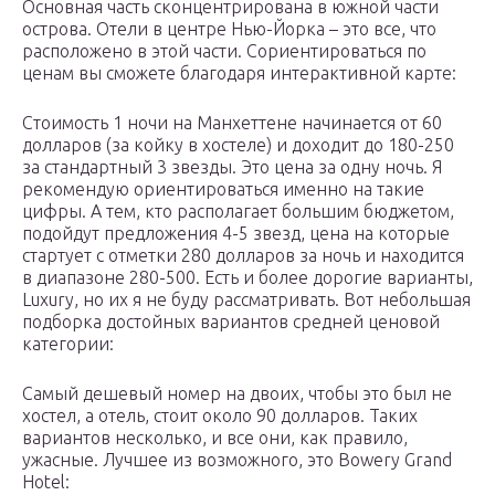
Основная часть сконцентрирована в южной части
острова. Отели в центре Нью-Йорка – это все, что
расположено в этой части. Сориентироваться по
ценам вы сможете благодаря интерактивной карте:
Стоимость 1 ночи на Манхеттене начинается от 60
долларов (за койку в хостеле) и доходит до 180-250
за стандартный 3 звезды. Это цена за одну ночь. Я
рекомендую ориентироваться именно на такие
цифры. А тем, кто располагает большим бюджетом,
подойдут предложения 4-5 звезд, цена на которые
стартует с отметки 280 долларов за ночь и находится
в диапазоне 280-500. Есть и более дорогие варианты,
Luxury, но их я не буду рассматривать. Вот небольшая
подборка достойных вариантов средней ценовой
категории:
Самый дешевый номер на двоих, чтобы это был не
хостел, а отель, стоит около 90 долларов. Таких
вариантов несколько, и все они, как правило,
ужасные. Лучшее из возможного, это Bowery Grand
Hotel: