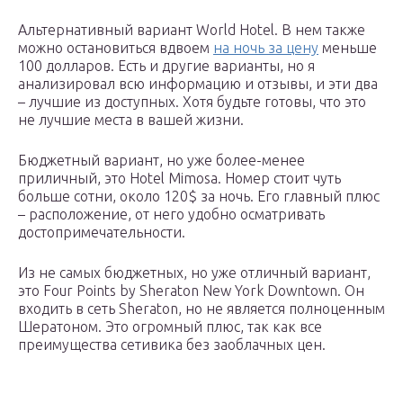
Альтернативный вариант World Hotel. В нем также
можно остановиться вдвоем
на ночь за цену
меньше
100 долларов. Есть и другие варианты, но я
анализировал всю информацию и отзывы, и эти два
– лучшие из доступных. Хотя будьте готовы, что это
не лучшие места в вашей жизни.
Бюджетный вариант, но уже более-менее
приличный, это Hotel Mimosa. Номер стоит чуть
больше сотни, около 120$ за ночь. Его главный плюс
– расположение, от него удобно осматривать
достопримечательности.
Из не самых бюджетных, но уже отличный вариант,
это Four Points by Sheraton New York Downtown. Он
входить в сеть Sheraton, но не является полноценным
Шератоном. Это огромный плюс, так как все
преимущества сетивика без заоблачных цен.