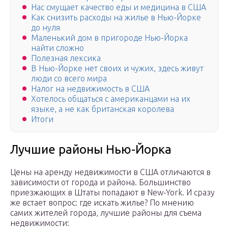
Нас смущает качество еды и медицина в США
Как снизить расходы на жилье в Нью-Йорке
до нуля
Маленький дом в пригороде Нью-Йорка
найти сложно
Полезная лексика
В Нью-Йорке нет своих и чужих, здесь живут
люди со всего мира
Налог на недвижимость в США
Хотелось общаться с американцами на их
языке, а не как британская королева
Итоги
Лучшие районы Нью-Йорка
Цены на аренду недвижимости в США отличаются в
зависимости от города и района. Большинство
приезжающих в Штаты попадают в New-York. И сразу
же встает вопрос: где искать жилье? По мнению
самих жителей города, лучшие районы для съема
недвижимости: