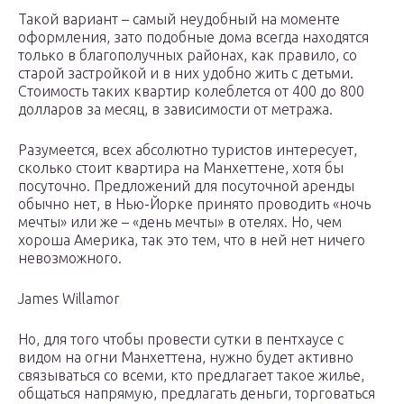
Такой вариант – самый неудобный на моменте
оформления, зато подобные дома всегда находятся
только в благополучных районах, как правило, со
старой застройкой и в них удобно жить с детьми.
Стоимость таких квартир колеблется от 400 до 800
долларов за месяц, в зависимости от метража.
Разумеется, всех абсолютно туристов интересует,
сколько стоит квартира на Манхеттене, хотя бы
посуточно. Предложений для посуточной аренды
обычно нет, в Нью-Йорке принято проводить «ночь
мечты» или же – «день мечты» в отелях. Но, чем
хороша Америка, так это тем, что в ней нет ничего
невозможного.
James Willamor
Но, для того чтобы провести сутки в пентхаусе с
видом на огни Манхеттена, нужно будет активно
связываться со всеми, кто предлагает такое жилье,
общаться напрямую, предлагать деньги, торговаться