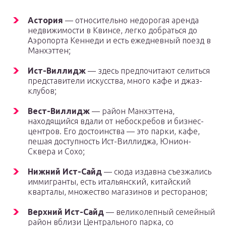
Астория
— относительно недорогая аренда
недвижимости в Квинсе, легко добраться до
Аэропорта Кеннеди и есть ежедневный поезд в
Манхэттен;
Ист-Виллидж
— здесь предпочитают селиться
представители искусства, много кафе и джаз-
клубов;
Вест-Виллидж
— район Манхэттена,
находящийся вдали от небоскребов и бизнес-
центров. Его достоинства — это парки, кафе,
пешая доступность Ист-Виллиджа, Юнион-
Сквера и Сохо;
Нижний Ист-Сайд
— сюда издавна съезжались
иммигранты, есть итальянский, китайский
кварталы, множество магазинов и ресторанов;
Верхний Ист-Сайд
— великолепный семейный
район вблизи Центрального парка, со