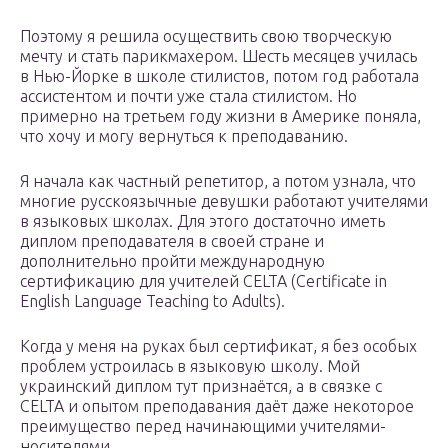
Поэтому я решила осуществить свою творческую
мечту и стать парикмахером. Шесть месяцев училась
в Нью-Йорке в школе стилистов, потом год работала
ассистентом и почти уже стала стилистом. Но
примерно на третьем году жизни в Америке поняла,
что хочу и могу вернуться к преподаванию.
Я начала как частный репетитор, а потом узнала, что
многие русскоязычные девушки работают учителями
в языковых школах. Для этого достаточно иметь
диплом преподавателя в своей стране и
дополнительно пройти международную
сертификацию для учителей CELTA (Certificate in
English Language Teaching to Adults).
Когда у меня на руках был сертификат, я без особых
проблем устроилась в языковую школу. Мой
украинский диплом тут признаётся, а в связке с
CELTA и опытом преподавания даёт даже некоторое
преимущество перед начинающими учителями-
носителями.