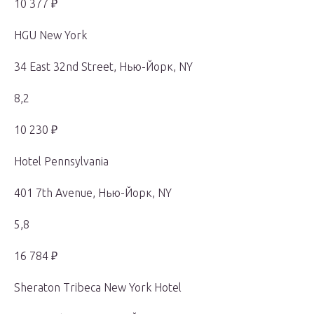
10 377 ₽
HGU New York
34 East 32nd Street, Нью-Йорк, NY
8,2
10 230 ₽
Hotel Pennsylvania
401 7th Avenue, Нью-Йорк, NY
5,8
16 784 ₽
Sheraton Tribeca New York Hotel