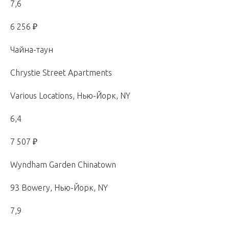
7,6
6 256 ₽
Чайна-таун
Chrystie Street Apartments
Various Locations, Нью-Йорк, NY
6,4
7 507 ₽
Wyndham Garden Chinatown
93 Bowery, Нью-Йорк, NY
7,9