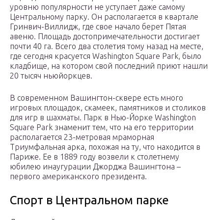
уровню популярности не уступает даже самому
Центральному парку. Он располагается в квартале
Гринвич-Виллидж, где свое начало берет Пятая
авеню. Площадь достопримечательности достигает
почти 40 га. Всего два столетия тому назад на месте,
где сегодня красуется Washington Square Park, было
кладбище, на котором свой последний приют нашли
20 тысяч ньюйоркцев.
В современном Вашингтон-сквере есть много
игровых площадок, скамеек, памятников и столиков
для игр в шахматы. Парк в Нью-Йорке Washington
Square Park знаменит тем, что на его территории
располагается 23-метровая мраморная
Триумфальная арка, похожая на ту, что находится в
Париже. Ее в 1889 году возвели к столетнему
юбилею инаугурации Джорджа Вашингтона –
первого американского президента.
Спорт в Центральном парке