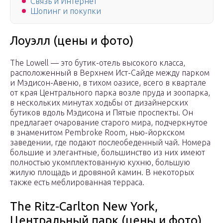
Связь и Интернет
Шопинг и покупки
Лоуэлл (цены и фото)
The Lowell — это бутик-отель высокого класса,
расположенный в Верхнем Ист-Сайде между парком
и Мэдисон-Авеню, в тихом оазисе, всего в квартале
от края Центрального парка возле пруда и зоопарка,
в нескольких минутах ходьбы от дизайнерских
бутиков вдоль Мэдисона и Пятые проспекты. Он
предлагает очарование старого мира, подчеркнутое
в знаменитом Pembroke Room, нью-йоркском
заведении, где подают послеобеденный чай. Номера
большие и элегантные, большинство из них имеют
полностью укомплектованную кухню, большую
жилую площадь и дровяной камин. В некоторых
также есть меблированная терраса.
The Ritz-Carlton New York,
Центральный парк (цены и фото)