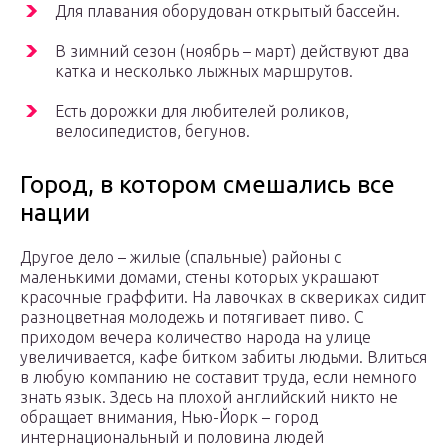
Для плавания оборудован открытый бассейн.
В зимний сезон (ноябрь – март) действуют два
катка и несколько лыжных маршрутов.
Есть дорожки для любителей роликов,
велосипедистов, бегунов.
Город, в котором смешались все
нации
Другое дело – жилые (спальные) районы с
маленькими домами, стены которых украшают
красочные граффити. На лавочках в сквериках сидит
разноцветная молодежь и потягивает пиво. С
приходом вечера количество народа на улице
увеличивается, кафе битком забиты людьми. Влиться
в любую компанию не составит труда, если немного
знать язык. Здесь на плохой английский никто не
обращает внимания, Нью-Йорк – город
интернациональный и половина людей