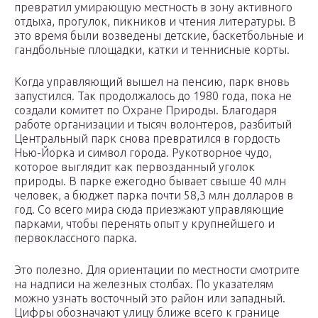
превратил умирающую местность в зону активного
отдыха, прогулок, пикников и чтения литературы. В
это время были возведены детские, баскетбольные и
гандбольные площадки, катки и теннисные корты.
Когда управляющий вышел на пенсию, парк вновь
запустился. Так продолжалось до 1980 года, пока не
создали комитет по Охране Природы. Благодаря
работе организации и тысяч волонтеров, разбитый
Центральный парк снова превратился в гордость
Нью-Йорка и символ города. Рукотворное чудо,
которое выглядит как первозданный уголок
природы. В парке ежегодно бывает свыше 40 млн
человек, а бюджет парка почти 58,3 млн долларов в
год. Со всего мира сюда приезжают управляющие
парками, чтобы перенять опыт у крупнейшего и
первоклассного парка.
Это полезно. Для ориентации по местности смотрите
на надписи на железных столбах. По указателям
можно узнать восточный это район или западный.
Цифры обозначают улицу ближе всего к границе