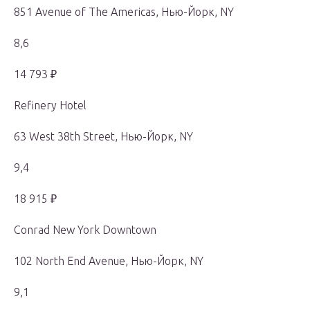
851 Avenue of The Americas, Нью-Йорк, NY
8,6
14 793 ₽
Refinery Hotel
63 West 38th Street, Нью-Йорк, NY
9,4
18 915 ₽
Conrad New York Downtown
102 North End Avenue, Нью-Йорк, NY
9,1