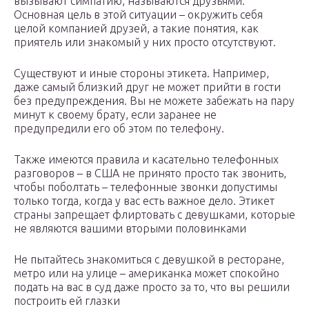
вызывают симпатию, называются друзьями.
Основная цель в этой ситуации – окружить себя
целой компанией друзей, а такие понятия, как
приятель или знакомый у них просто отсутствуют.
Существуют и иные стороны этикета. Например,
даже самый близкий друг не может прийти в гости
без предупреждения. Вы не можете забежать на пару
минут к своему брату, если заранее не
предупредили его об этом по телефону.
Также имеются правила и касательно телефонных
разговоров – в США не принято просто так звонить,
чтобы поболтать – телефонные звонки допустимы
только тогда, когда у вас есть важное дело. Этикет
страны запрещает флиртовать с девушками, которые
не являются вашими вторыми половинками
Не пытайтесь знакомиться с девушкой в ресторане,
метро или на улице – американка может спокойно
подать на вас в суд даже просто за то, что вы решили
построить ей глазки