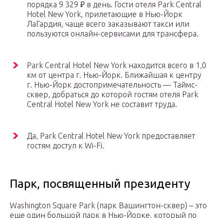
порядка 9 329 ₽ в день. Гости отеля Park Central
Hotel New York, прилетающие в Нью-Йорк
ЛаГардия, чаще всего заказывают такси или
пользуются онлайн-сервисами для трансфера.
Park Central Hotel New York находится всего в 1,0
км от центра г. Нью-Йорк. Ближайшая к центру
г. Нью-Йорк достопримечательность — Таймс-
сквер, добраться до которой гостям отеля Park
Central Hotel New York не составит труда.
Да, Park Central Hotel New York предоставляет
гостям доступ к Wi-Fi.
Парк, посвященный президенту
Washington Square Park (парк Вашингтон-сквер) – это
еще один большой парк в Нью-Йорке, который по