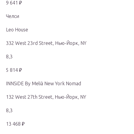
9 641 ₽
Челси
Leo House
332 West 23rd Street, Нью-Йорк, NY
8,3
5 814 ₽
INNSiDE By Melià New York Nomad
132 West 27th Street, Нью-Йорк, NY
8,3
13 468 ₽