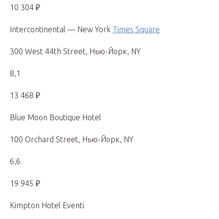
10 304 ₽
Intercontinental — New York
Times Square
300 West 44th Street, Нью-Йорк, NY
8,1
13 468 ₽
Blue Moon Boutique Hotel
100 Orchard Street, Нью-Йорк, NY
6,6
19 945 ₽
Kimpton Hotel Eventi