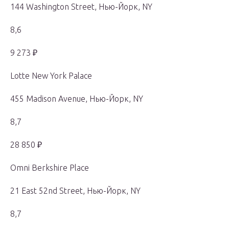
144 Washington Street, Нью-Йорк, NY
8,6
9 273 ₽
Lotte New York Palace
455 Madison Avenue, Нью-Йорк, NY
8,7
28 850 ₽
Omni Berkshire Place
21 East 52nd Street, Нью-Йорк, NY
8,7