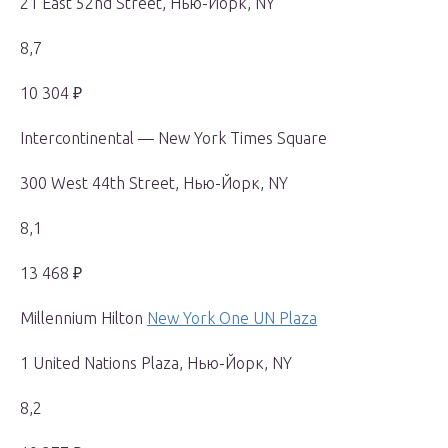
21 East 52nd Street, Нью-Йорк, NY
8,7
10 304 ₽
Intercontinental — New York Times Square
300 West 44th Street, Нью-Йорк, NY
8,1
13 468 ₽
Millennium Hilton
New York One UN Plaza
1 United Nations Plaza, Нью-Йорк, NY
8,2