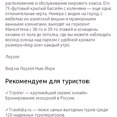
расположение и обслуживание мирового класса. Его
75-футовый крытый бассейн с коленями — еще одна
отличительная черта. Номера с видом на город, с
мебелью из азиатской вишни и мраморными
ванными комнатами, выходят на горизонт
Манхэттена с 38-го и 39-го этажей и оснащены
окнами от пола до потолка, где вы можете наблюдать
восход солнца над парком с удобной кровати
размера «king-size» каждый утро.
Лоуэлл
Вид на Лоуэлл Нью-Йорк
Рекомендуем для туристов:
✓Tripster — крупнейший сервис онлайн-
бронирования экскурсий в России.
✓Travelata.ru — поиск самых выгодных туров среди
120 надежных туроператоров.