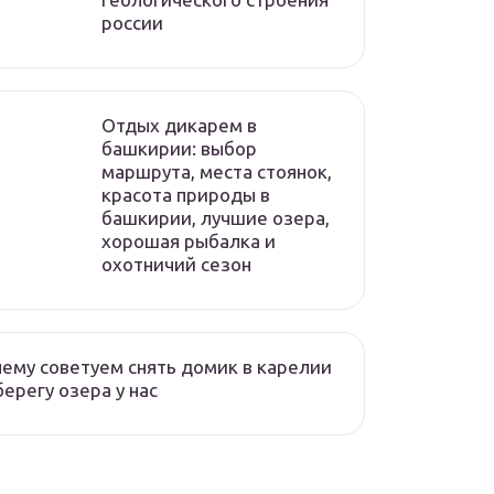
россии
Отдых дикарем в
башкирии: выбор
маршрута, места стоянок,
красота природы в
башкирии, лучшие озера,
хорошая рыбалка и
охотничий сезон
ему советуем снять домик в карелии
берегу озера у нас