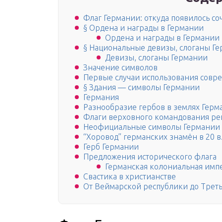
Флаг Германии: откуда появилось со
§ Ордена и награды в Германии
Ордена и награды в Германии
§ Национальные девизы, слоганы Г
Девизы, слоганы Германии
Значение символов
Первые случаи использования совр
§ Здания — символы Германии
Германия
Разнообразие гербов в землях Герм
Флаги верховного командования ре
Неофициальные символы Германии
“Хоровод” германских знамён в 20 в
Герб Германии
Предложения исторического флага
Германская колониальная импе
Свастика в христианстве
От Веймарской республики до Треть