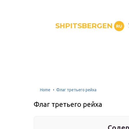
SHPITSBERGEN
RU
Home
Флаг третьего рейха
Флаг третьего рейха
Содер