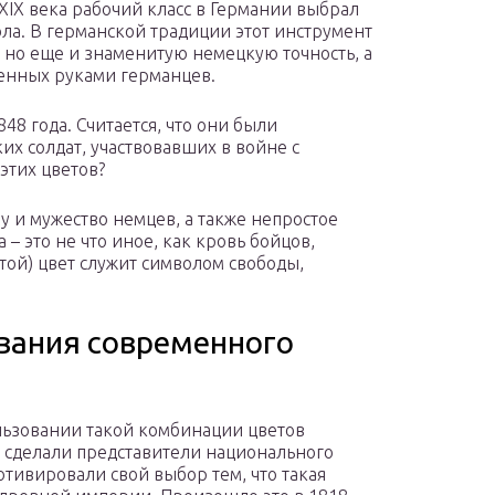
XIX века рабочий класс в Германии выбрал
ола. В германской традиции этот инструмент
, но еще и знаменитую немецкую точность, а
ленных руками германцев.
48 года. Считается, что они были
х солдат, участвовавших в войне с
этих цветов?
у и мужество немцев, а также непростое
– это не что иное, как кровь бойцов,
отой) цвет служит символом свободы,
вания современного
льзовании такой комбинации цветов
о сделали представители национального
отивировали свой выбор тем, что такая