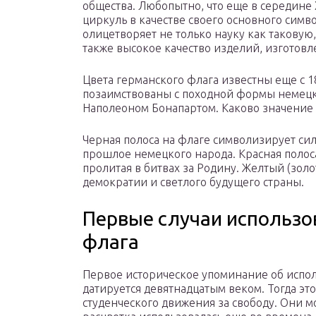
общества. Любопытно, что еще в середине 
циркуль в качестве своего основного симв
олицетворяет не только науку как таковую
также высокое качество изделий, изготов
Цвета германского флага известны еще с 18
позаимствованы с походной формы немецки
Наполеоном Бонапартом. Каково значение 
Черная полоса на флаге символизирует сил
прошлое немецкого народа. Красная полоса 
пролитая в битвах за Родину. Желтый (зол
демократии и светлого будущего страны.
Первые случаи использо
флага
Первое историческое упоминание об испо
датируется девятнадцатым веком. Тогда эт
студенческого движения за свободу. Они м