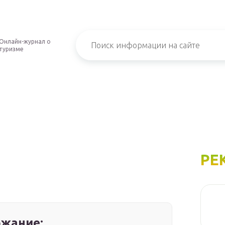
Онлайн-журнал о
туризме
РЕ
жание: