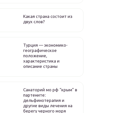
Какая страна состоит из
двух слов?
Турция — экономико-
географическое
положение,
характеристика и
описание страны
Санаторий мо рф “крым” в
партените:
дельфинотерапия и
другие виды лечения на
берегу черного моря