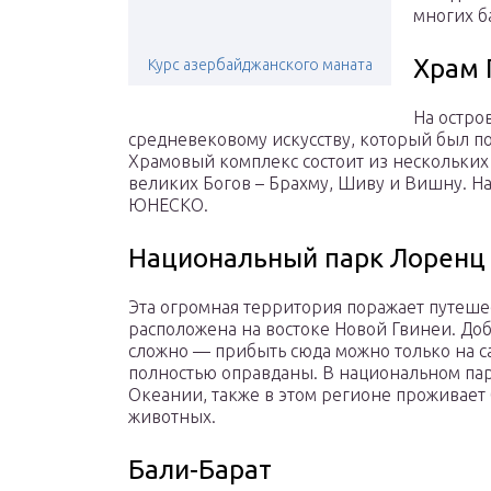
многих б
Храм 
Курс азербайджанского маната
На остро
средневековому искусству, который был по
Храмовый комплекс состоит из нескольких
великих Богов – Брахму, Шиву и Вишну. Н
ЮНЕСКО.
Национальный парк Лоренц
Эта огромная территория поражает путеше
расположена на востоке Новой Гвинеи. Доб
сложно — прибыть сюда можно только на са
полностью оправданы. В национальном пар
Океании, также в этом регионе проживает
животных.
Бали-Барат