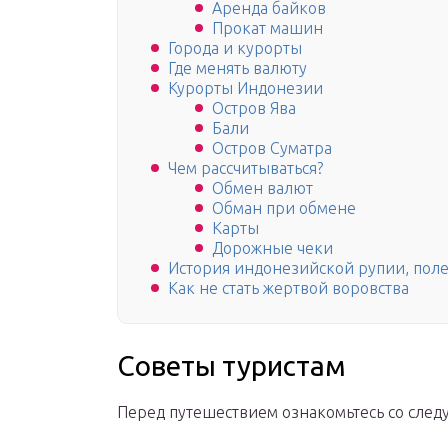
Аренда байков
Прокат машин
Города и курорты
Где менять валюту
Курорты Индонезии
Остров Ява
Бали
Остров Суматра
Чем рассчитываться?
Обмен валют
Обман при обмене
Карты
Дорожные чеки
История индонезийской рупии, пол
Как не стать жертвой воровства
Советы туристам
Перед путешествием ознакомьтесь со сле