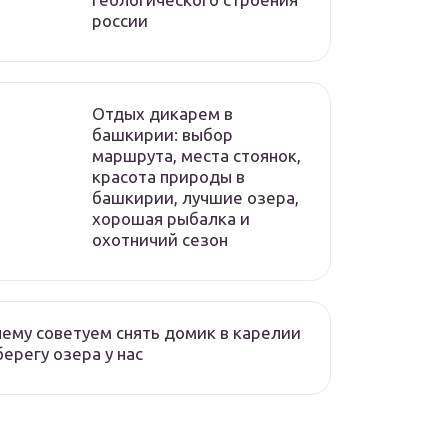
россии
Отдых дикарем в
башкирии: выбор
маршрута, места стоянок,
красота природы в
башкирии, лучшие озера,
хорошая рыбалка и
охотничий сезон
ему советуем снять домик в карелии
берегу озера у нас