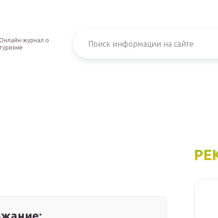
Онлайн-журнал о
туризме
РЕ
жание: