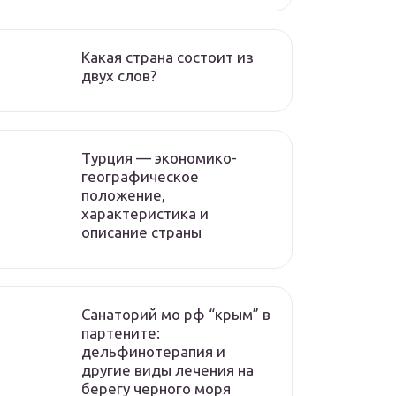
Какая страна состоит из
двух слов?
Турция — экономико-
географическое
положение,
характеристика и
описание страны
Санаторий мо рф “крым” в
партените:
дельфинотерапия и
другие виды лечения на
берегу черного моря