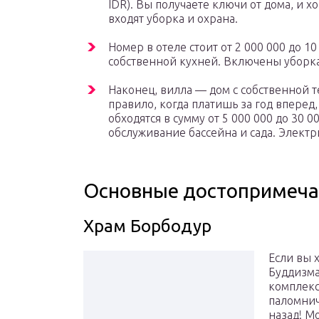
IDR). Вы получаете ключи от дома, и х
входят уборка и охрана.
Номер в отеле стоит от 2 000 000 до 10 
собственной кухней. Включены уборка,
Наконец, вилла — дом с собственной т
правило, когда платишь за год вперед
обходятся в сумму от 5 000 000 до 30 0
обслуживание бассейна и сада. Электр
Основные достопримеча
Храм Борбодур
Если вы 
Буддизма
комплекс
паломнич
назад! М