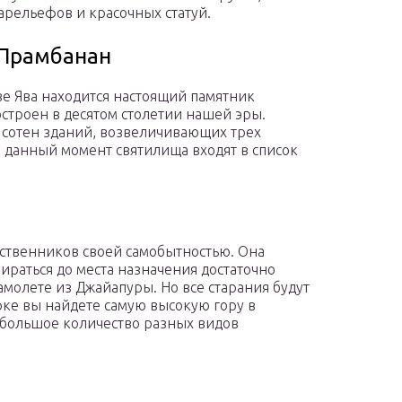
арельефов и красочных статуй.
Прамбанан
ве Ява находится настоящий памятник
строен в десятом столетии нашей эры.
 сотен зданий, возвеличивающих трех
а данный момент святилища входят в список
ственников своей самобытностью. Она
ираться до места назначения достаточно
молете из Джайапуры. Но все старания будут
ке вы найдете самую высокую гору в
 большое количество разных видов