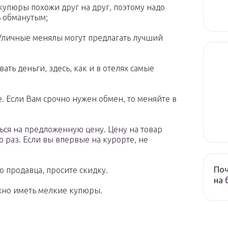
 купюры похожи друг на друг, поэтому надо
ь обманутым;
 Уличные менялы могут предлагать лучший
ть деньги, здесь, как и в отелях самые
. Если Вам срочно нужен обмен, то меняйте в
ься на предложенную цену. Цену на товар
 раз. Если вы впервые на курорте, не
Поч
о продавца, просите скидку.
на 
жно иметь мелкие купюры.