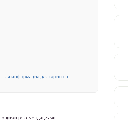
езная информация для туристов
дующими рекомендациями: