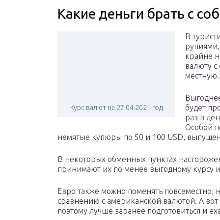
Какие деньги брать с со
В турист
рупиями, 
крайне н
валюту с
местную.
Выгоднее
будет пр
Курс валют на 27.04.2021 год
раз в де
Особой п
немятые купюры по 50 и 100 USD, выпущен
В некоторых обменных пунктах настороженн
принимают их по менее выгодному курсу и
Евро также можно поменять повсеместно, н
сравнению с американской валютой. А вот 
поэтому лучше заранее подготовиться и ех