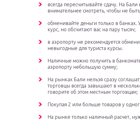
всегда пересчитывайте сдачу. На Бали
внимательнее смотреть, чтобы не быт
обменивайте деньги только в банках.
курс, но обсчитают вас на пару тысяч;
в аэропорту не рекомендуется обменива
невыгодные для туриста курсы.
Наличные можно получить в банкомате
аэропорту небольшую сумму;
На рынках Бали нельзя сразу соглашат
торговцы всегда завышают в несколько
говорите об этом местным торговцам;
Покупая 2 или больше товаров у одног
На рынке только наличный расчет, ну