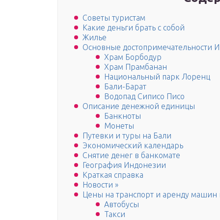
Советы туристам
Какие деньги брать с собой
Жилье
Основные достопримечательности 
Храм Борбодур
Храм Прамбанан
Национальный парк Лоренц
Бали-Барат
Водопад Сиписо Писо
Описание денежной единицы
Банкноты
Монеты
Путевки и туры на Бали
Экономический календарь
Снятие денег в банкомате
География Индонезии
Краткая справка
Новости »
Цены на транспорт и аренду машин 
Автобусы
Такси