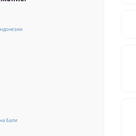
Индонезии
на Бали