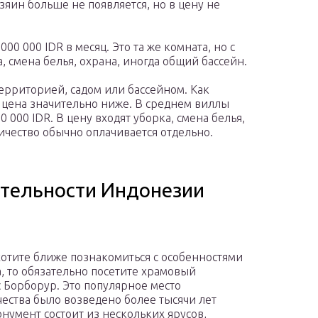
озяин больше не появляется, но в цену не
000 000 IDR в месяц. Это та же комната, но с
 смена белья, охрана, иногда общий бассейн.
ерриторией, садом или бассейном. Как
, цена значительно ниже. В среднем виллы
00 000 IDR. В цену входят уборка, смена белья,
ичество обычно оплачивается отдельно.
тельности Индонезии
хотите ближе познакомиться с особенностями
, то обязательно посетите храмовый
 Борборур. Это популярное место
ества было возведено более тысячи лет
онумент состоит из нескольких ярусов,