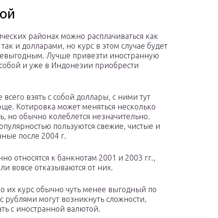
бой
ических районах можно расплачиваться как
так и долларами, но курс в этом случае будет
евыгодным. Лучше привезти иностранную
 собой и уже в Индонезии приобрести
 всего взять с собой доллары, с ними тут
още. Котировка может меняться несколько
нь, но обычно колеблется незначительно.
опулярностью пользуются свежие, чистые и
ные после 2004 г.
о относятся к банкнотам 2001 и 2003 гг.,
ли вовсе отказываются от них.
о их курс обычно чуть менее выгодный по
с рублями могут возникнуть сложности,
ать с иностранной валютой.