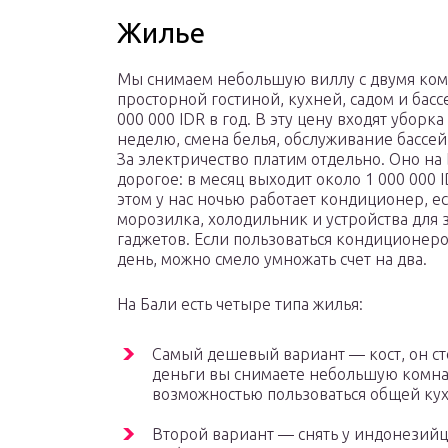
Жилье
Мы снимаем небольшую виллу с двумя ком
просторной гостиной, кухней, садом и басс
000 000 IDR в год. В эту цену входят уборка
неделю, смена белья, обслуживание бассейн
За электричество платим отдельно. Оно на
дорогое: в месяц выходит около 1 000 000 I
этом у нас ночью работает кондиционер, е
морозилка, холодильник и устройства для 
гаджетов. Если пользоваться кондиционер
день, можно смело умножать счет на два.
На Бали есть четыре типа жилья:
Самый дешевый вариант — кост, он стои
деньги вы снимаете небольшую комна
возможностью пользоваться общей ку
Второй вариант — снять у индонезийца