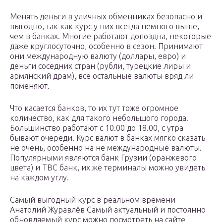
Менять деньги в уличных обменниках безопасно и
выгодно, так как курс у них всегда немного выше,
чем в банках. Многие работают допоздна, некоторые
даже круглосуточно, особенно в сезон. Принимают
они международную валюту (доллары, евро) и
деньги соседних стран (рубли, турецкие лиры и
армянский драм), все остальные валюты вряд ли
поменяют.
Что касается банков, то их тут тоже огромное
количество, как для такого небольшого города.
Большинство работают с 10.00 до 18.00, с утра
бывают очереди. Курс валют в банках мягко сказать
не очень, особенно на не международные валюты.
Популярными являются банк Грузии (оранжевого
цвета) и TBC банк, их же терминалы можно увидеть
на каждом углу.
Самый выгодный курс в реальном времени
Анатолий Журавлёв Самый актуальный и постоянно
обновляемый курс можно посмотреть на сайте