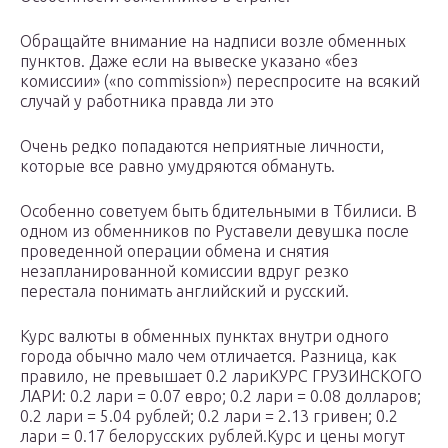
Обращайте внимание на надписи возле обменных
пунктов. Даже если на вывеске указано «без
комиссии» («no commission») переспросите на всякий
случай у работника правда ли это
Очень редко попадаются неприятные личности,
которые все равно умудряются обмануть.
Особенно советуем быть бдительными в Тбилиси. В
одном из обменников по Руставели девушка после
проведенной операции обмена и снятия
незапланированной комиссии вдруг резко
перестала понимать английский и русский.
Курс валюты в обменных пунктах внутри одного
города обычно мало чем отличается. Разница, как
правило, не превышает 0.2 лариКУРС ГРУЗИНСКОГО
ЛАРИ: 0.2 лари = 0.07 евро; 0.2 лари = 0.08 долларов;
0.2 лари = 5.04 рублей; 0.2 лари = 2.13 гривен; 0.2
лари = 0.17 белорусских рублей.Курс и цены могут