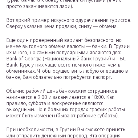
туристов часто к обеду становятся пустыми (в них
просто заканчиваются лари).
Вот яркий пример искусного одурачивания туристов.
Сверху указана цена продажи, снизу — обмена.
Еще один проверенный вариант безопасного, но
менее выгодного обмена валюты — банки. В Грузии
их много, но самыми популярными являются два:
Bank of Georgia (Национальный банк Грузии) и TBC
Bank. Курс у них чаще всего немного ниже, чем в
обменниках. Чтобы осуществить любую операцию в
банке, Вам обязательно потребуется паспорт.
Обычно рабочий день банковских сотрудников
начинается в 9:00 и заканчивается в 18:00. Как
правило, суббота и воскресенье являются
выходными. Но в больших городах график работы
может быть изменен (бывают рабочие субботы).
При необходимости, в Грузии Вы сможете принять
или отправить денежный перевод. Эта операция