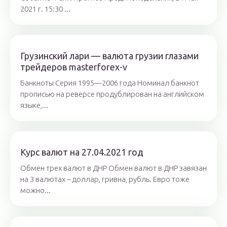
2021 г. 15:30 ...
Грузинский лари — валюта грузии глазами
трейдеров masterforex-v
Банкноты Серия 1995—2006 года Номинал банкнот
прописью на реверсе продублирован на английском
языке,...
Курс валют на 27.04.2021 год
Обмен трех валют в ДНР Обмен валют в ДНР завязан
на 3 валютах – доллар, гривна, рубль. Евро тоже
можно...