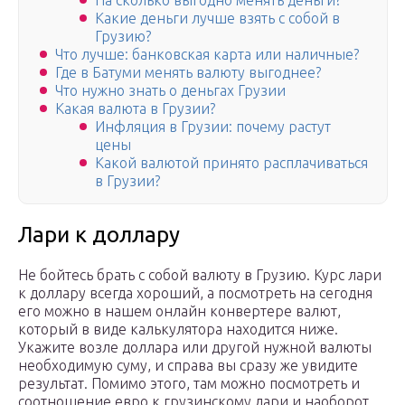
На сколько выгодно менять деньги?
Какие деньги лучше взять с собой в
Грузию?
Что лучше: банковская карта или наличные?
Где в Батуми менять валюту выгоднее?
Что нужно знать о деньгах Грузии
Какая валюта в Грузии?
Инфляция в Грузии: почему растут
цены
Какой валютой принято расплачиваться
в Грузии?
Лари к доллару
Не бойтесь брать с собой валюту в Грузию. Курс лари
к доллару всегда хороший, а посмотреть на сегодня
его можно в нашем онлайн конвертере валют,
который в виде калькулятора находится ниже.
Укажите возле доллара или другой нужной валюты
необходимую суму, и справа вы сразу же увидите
результат. Помимо этого, там можно посмотреть и
соотношение евро к грузинскому лари и наоборот.