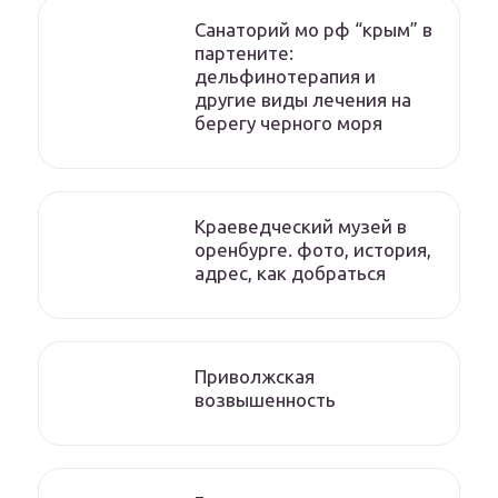
Санаторий мо рф “крым” в
партените:
дельфинотерапия и
другие виды лечения на
берегу черного моря
Краеведческий музей в
оренбурге. фото, история,
адрес, как добраться
Приволжская
возвышенность