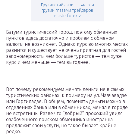
Грузинский лари — валюта
грузии глазами трейдеров
masterforex-v
Батуми туристический город, поэтому обменных
пунктов здесь достаточно и проблем с обменом
валюты не возникнет. Однако курс во многих местах
разнится и существует не очень приятная для гостей
закономерность: чем больше туристов — тем хуже
курс и чем меньше — тем выгоднее.
Вот почему рекомендуем менять деньги не в самых
туристических районах, к примеру на ул. Чавчавадзе
или Горгиладзе. В общем, поменять деньги можно в
отделениях банка или в обменниках, менял в городе
не встретишь. Разве что “добрый” прохожий увидя
озабоченного поиском обменника иностранца
предложит свои услуги, но такое бывает крайне
редко.