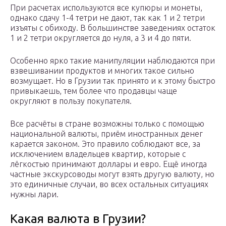
При расчетах используются все купюры и монеты,
однако сдачу 1-4 тетри не дают, так как 1 и 2 тетри
изъяты с обиходу. В большинстве заведениях остаток
1 и 2 тетри округляется до нуля, а 3 и 4 до пяти.
Особенно ярко такие манипуляции наблюдаются при
взвешивании продуктов и многих такое сильно
возмущает. Но в Грузии так принято и к этому быстро
привыкаешь, тем более что продавцы чаще
округляют в пользу покупателя.
Все расчёты в стране возможны только с помощью
национальной валюты, приём иностранных денег
карается законом. Это правило соблюдают все, за
исключением владельцев квартир, которые с
лёгкостью принимают доллары и евро. Ещё иногда
частные экскурсоводы могут взять другую валюту, но
это единичные случаи, во всех остальных ситуациях
нужны лари.
Какая валюта в Грузии?