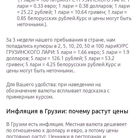
лари = 0.33 евро; 1 лари = 0.38 долларов; 1 лари
= 25.22 рублей; 1 лари = 10.64 гривен; 1 лари =
0.85 белорусских рублей.Курс и цены могут быть
неточными.).
За 3 недели нашего пребывания в стране, нам
попадались купюры в 2, 5, 10, 20, 50 и 100 лариКУРС
ГРУЗИНСКОГО ЛАРИ: 5 лари = 1.66 евро; 5 лари = 1.9
долларов; 5 лари = 126.1 рублей; 5 лари = 53.2
гривен; 5 лари = 4.25 белорусских рублей.Курс и
цены могут быть неточными..
Для Вашего удобства: при наведении на
обозначение валюты всплывает подсказка с
примерным курсом.
Инфляция в Грузии: почему растут цены
В Грузии есть инфляция. Местная валюта дешевеет
по отношению к доллару и евро, а потому цены
постоянно растут. Ценники в ресторанах и