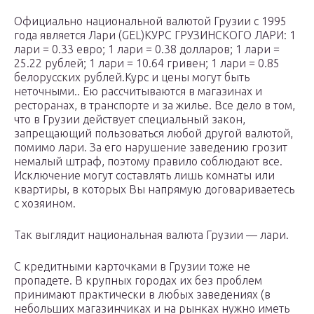
Официально национальной валютой Грузии с 1995
года является Лари (GEL)КУРС ГРУЗИНСКОГО ЛАРИ: 1
лари = 0.33 евро; 1 лари = 0.38 долларов; 1 лари =
25.22 рублей; 1 лари = 10.64 гривен; 1 лари = 0.85
белорусских рублей.Курс и цены могут быть
неточными.. Ею рассчитываются в магазинах и
ресторанах, в транспорте и за жилье. Все дело в том,
что в Грузии действует специальный закон,
запрещающий пользоваться любой другой валютой,
помимо лари. За его нарушение заведению грозит
немалый штраф, поэтому правило соблюдают все.
Исключение могут составлять лишь комнаты или
квартиры, в которых Вы напрямую договариваетесь
с хозяином.
Так выглядит национальная валюта Грузии — лари.
С кредитными карточками в Грузии тоже не
пропадете. В крупных городах их без проблем
принимают практически в любых заведениях (в
небольших магазинчиках и на рынках нужно иметь