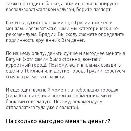
также проходит в банке, а значит, если планируете
воспользоваться такой услугой, берите паспорт.
Как и в других странах мира, в Грузии тоже есть
менялы. Связываться с ними мы категорически не
рекомендуем. Вряд ли Вы сходу сможете определить
подлинность врученных Вам денег.
По нашему опыту, деньги лучше и выгоднее менять в
Батуми (хотя самим было странно, все-таки
курортный город). Поэтому, если в планах съездить
еще и в Тбилиси или другие города Грузии, советуем
сначала разменять валюту.
И еще один важный момент: в небольших городах
(типа Ахалцихе) или поселках с обменниками и
банками совсем туго. Посему, рекомендуем
отправляться туда уже с валютой.
На сколько выгодно менять деньги?