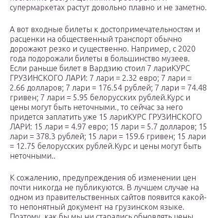
супермаркетах растут довольно плавно и не заметно.
А вот входные билеты к достопримечательностям и
расценки на общественный транспорт обычно
дорожают резко и существенно. Например, с 2020
года подорожали билеты в большинство музеев.
Если раньше билет в Вардзию стоил 7 лариКУРС
ГРУЗИНСКОГО ЛАРИ: 7 лари = 2.32 евро; 7 лари =
2.66 долларов; 7 лари = 176.54 рублей; 7 лари = 74.48
гривен; 7 лари = 5.95 белорусских рублей.Курс и
цены могут быть неточными., то сейчас за него
придется заплатить уже 15 лариКУРС ГРУЗИНСКОГО
ЛАРИ: 15 лари = 4.97 евро; 15 лари = 5.7 долларов; 15
лари = 378.3 рублей; 15 лари = 159.6 гривен; 15 лари
= 12.75 белорусских рублей.Курс и цены могут быть
неточными..
К сожалению, предупреждения об изменении цен
почти никогда не публикуются. В лучшем случае на
одном из правительственных сайтов появится какой-
то непонятный документ на грузинском языке.
Поэтому, как бы мы ни старались обновлять цены,