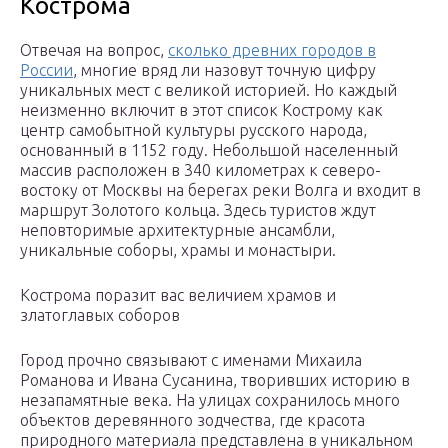
Кострома
Отвечая на вопрос,
сколько древних городов в
России
, многие вряд ли назовут точную цифру
уникальных мест с великой историей. Но каждый
неизменно включит в этот список Кострому как
центр самобытной культуры русского народа,
основанный в 1152 году. Небольшой населенный
массив расположен в 340 километрах к северо-
востоку от Москвы на берегах реки Волга и входит в
маршрут Золотого кольца. Здесь туристов ждут
неповторимые архитектурные ансамбли,
уникальные соборы, храмы и монастыри.
Кострома поразит вас величием храмов и
златоглавых соборов
Город прочно связывают с именами Михаила
Романова и Ивана Сусанина, творивших историю в
незапамятные века. На улицах сохранилось много
объектов деревянного зодчества, где красота
природного материала представлена в уникальном