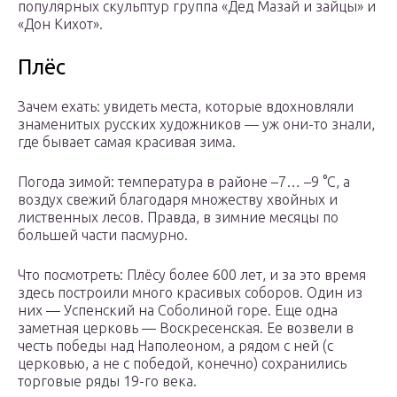
популярных скульптур группа «Дед Мазай и зайцы» и
«Дон Кихот».
Плёс
Зачем ехать: увидеть места, которые вдохновляли
знаменитых русских художников — уж они-то знали,
где бывает самая красивая зима.
Погода зимой: температура в районе –7… –9 °С, а
воздух свежий благодаря множеству хвойных и
лиственных лесов. Правда, в зимние месяцы по
большей части пасмурно.
Что посмотреть: Плёсу более 600 лет, и за это время
здесь построили много красивых соборов. Один из
них — Успенский на Соболиной горе. Еще одна
заметная церковь — Воскресенская. Ее возвели в
честь победы над Наполеоном, а рядом с ней (с
церковью, а не с победой, конечно) сохранились
торговые ряды 19-го века.