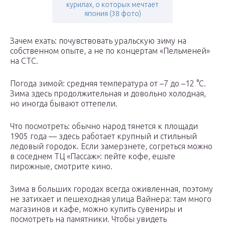
курилах, о которых мечтает
япония (38 фото)
Зачем ехать: почувствовать уральскую зиму на
собственном опыте, а не по концертам «Пельменей»
на СТС.
Погода зимой: средняя температура от –7 до –12 °С.
Зима здесь продолжительная и довольно холодная,
но иногда бывают оттепели.
Что посмотреть: обычно народ тянется к площади
1905 года — здесь работает крупный и стильный
ледовый городок. Если замерзнете, согреться можно
в соседнем ТЦ «Пассаж»: пейте кофе, ешьте
пирожные, смотрите кино.
Зима в больших городах всегда оживленная, поэтому
не затихает и пешеходная улица Вайнера: там много
магазинов и кафе, можно купить сувениры и
посмотреть на памятники. Чтобы увидеть