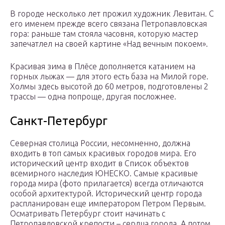
В городе несколько лет прожил художник Левитан. С
его именем прежде всего связана Петропавловская
гора: раньше там стояла часовня, которую мастер
запечатлел на своей картине «Над вечным покоем».
Красивая зима в Плёсе дополняется катанием на
горных лыжах — для этого есть база на Милой горе.
Холмы здесь высотой до 60 метров, подготовлены 2
трассы — одна попроще, другая посложнее.
Санкт-Петербург
Северная столица России, несомненно, должна
входить в топ самых красивых городов мира. Его
исторический центр входит в Список объектов
всемирного наследия ЮНЕСКО. Самые красивые
города мира (фото прилагается) всегда отличаются
особой архитектурой. Исторический центр города
распланирован еще императором Петром Первым.
Осматривать Петербург стоит начинать с
Петропавловской крепости – сердца города. А потом