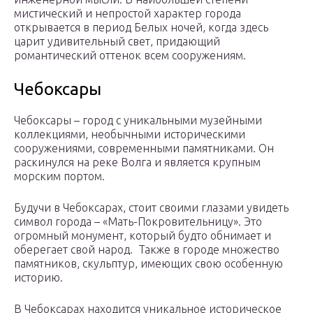
мистический и непростой характер города
открывается в период Белых ночей, когда здесь
царит удивительный свет, придающий
романтический оттенок всем сооружениям.
Чебоксары
Чебоксары – город с уникальными музейными
коллекциями, необычными историческими
сооружениями, современными памятниками. Он
раскинулся на реке Волга и является крупным
морским портом.
Будучи в Чебоксарах, стоит своими глазами увидеть
символ города – «Мать-Покровительницу». Это
огромный монумент, который будто обнимает и
оберегает свой народ. Также в городе множество
памятников, скульптур, имеющих свою особенную
историю.
В Чебоксарах находится уникальное историческое