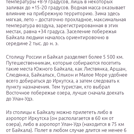
температуры +8-9 градусов, лишь в некоторых
заливах до +15-20 градусов. Водная масса оказывает
влияние на прибрежную территорию. Зима здесь
мягкая, лето – достаточно прохладное, максимальная
температура воздуха, зарегистрированная в этих
местах, равна +34 градуса. Заселение побережья
Байкала людьми началось ориентировочно в
середине 2 тыс. до н. э.
Столицу России и Байкал разделяет более 5 500 км.
Путешественникам, которые собираются посетить
такие места Южного Байкала, как Листвянка, Аршан,
Слюдянка, Байкальск, Ольхон и Малое Море удобнее
всего добираться до Иркутска, а затем следовать к
пункту назначения. Тем туристам, кто выбрал
Восточное побережье озера, лучше сначала доехать
до Улан-Удэ.
Из столицы к Байкалу можно прилететь либо в
аэропорт Иркутска (он располагается в 60 км от
озера), либо в аэропорт Улан-Удэ (находится в 75 км
от Байкала). Полет в любом случае длится не менее 6