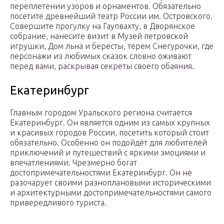
переплетении узоров и орнаментов. Обязательно
посетите древнейший театр России им. Островского.
Совершите прогулку на Гаупвахту, в Дворянское
собрание, нанесите визит в Музей петровской
игрушки, Дом льна и бересты, терем Снегурочки, где
персонажи из любимых сказок словно оживают
перед вами, раскрывая секреты своего обаяния.
Екатеринбург
Главным городом Уральского региона считается
Екатеринбург. Он является одним из самых крупных
и красивых городов России, посетить который стоит
обязательно. Особенно он подойдёт для любителей
приключений и путешествий с яркими эмоциями и
впечатлениями. Чрезмерно богат
достопримечательностями Екатеринбург. Он не
разочарует своими разноплановыми историческими
и архитектурными достопримечательностями самого
привередливого туриста.