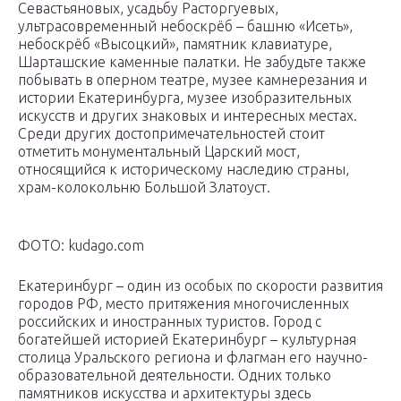
Севастьяновых, усадьбу Расторгуевых,
ультрасовременный небоскрёб – башню «Исеть»,
небоскрёб «Высоцкий», памятник клавиатуре,
Шарташские каменные палатки. Не забудьте также
побывать в оперном театре, музее камнерезания и
истории Екатеринбурга, музее изобразительных
искусств и других знаковых и интересных местах.
Среди других достопримечательностей стоит
отметить монументальный Царский мост,
относящийся к историческому наследию страны,
храм-колокольню Большой Златоуст.
ФОТО: kudago.com
Екатеринбург – один из особых по скорости развития
городов РФ, место притяжения многочисленных
российских и иностранных туристов. Город с
богатейшей историей Екатеринбург – культурная
столица Уральского региона и флагман его научно-
образовательной деятельности. Одних только
памятников искусства и архитектуры здесь