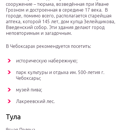
сооружение – тюрьма, возведённая при Иване
Грозном и достроенная в середине 17 века. В
городе, помимо всего, располагается старейшая
аптека, которой 145 лет, дом купца Зелейщикова,
Введенский собор. Эти здания делают город
неповторимым и загадочным.
В Чебоксарах рекомендуется посетить:
историческую набережную;
парк культуры и отдыха им. 500-летия г.
Чебоксары;
музей пива;
Лакреевский лес.
Тула
Ясная Поляна