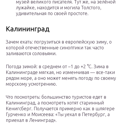
музей великого писателя. Тут же, на зелёной
лужайке, находится и могила Толстого,
удивительная по своей простоте.
Калининград
Зачем ехать: погрузиться в европейскую зиму, о
которой отечественные синоптики так часто
заливаются соловьями.
Погода зимой: в среднем от –1 до +2 °С. Зима в
Калининграде мягкая, но изменчивая — все-таки
рядом море, а оно может менять погоду по своему
морскому усмотрению.
Что посмотреть: большинство туристов едет в
Калининград, а посмотреть хотят старинный
Кенигсберг. Получается примерно как в шлягере
Гурченко и Моисеева: «Ты уехал в Петербург, а
приехал в Ленинград».