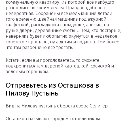
коммунальную квартиру, из которой все какбудто
разошлись по своим делам. Правдоподобность
невероятная. Сохранены все мельчайшие детали
того времени: швейная машинка под ажурной
салфеткой, раскладушка в кладовке, авоська на
ручке двери, деревянные счеты… Тем, кто постарше,
наверняка будет любопытно окунуться в недалекое
советское прошлое, ну а детям и подавно. Тем более,
что там разрешено все трогать.
Кстати, если вы проголодаетесь, то сможете
подкрепиться там вареной картошкой, сосиской и
зеленым горошком.
Отправьтесь из Осташкова в
Нилову Пустынь
Вид на Нилову пустынь с берега озера Селигер
Осташков называют городом-отшельником.