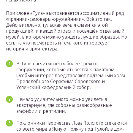
При слове «Тула» выстраивается ассоциативный ряд
«пряники-самовары-оружейники». Всё это так.
Действительно, тульская земля славится этой
продукцией, и каждой отрасли посвящён отдельный
музей, в котором можно увидеть лучшие образцы. Но
есть на что посмотреть и тем, кого интересует
история и архитектура.
В Туле насчитывается более трёхсот
сооружений, которые относятся к памяткам.
Особый интерес представляют подземный храм
Преподобного Серафима Саровского и
Успенский кафедральный собор.
Немало удивительного можно увидеть в
экзотариуме, где собраны разнообразные
амфибии и рептилии.
Поклонники творчества Льва Толстого стекаются
со всего мира в Ясную Поляну под Тулой, в дом-