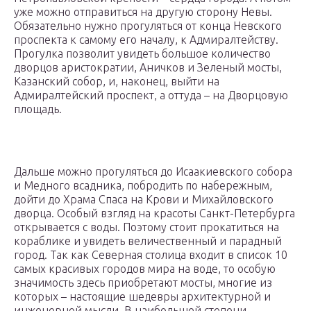
уже можно отправиться на другую сторону Невы.
Обязательно нужно прогуляться от конца Невского
проспекта к самому его началу, к Адмиралтейству.
Прогулка позволит увидеть большое количество
дворцов аристократии, Аничков и Зеленый мосты,
Казанский собор, и, наконец, выйти на
Адмиралтейский проспект, а оттуда – на Дворцовую
площадь.
Дальше можно прогуляться до Исаакиевского собора
и Медного всадника, побродить по набережным,
дойти до Храма Спаса на Крови и Михайловского
дворца. Особый взгляд на красоты Санкт-Петербурга
открывается с воды. Поэтому стоит прокатиться на
кораблике и увидеть величественный и парадный
город. Так как Северная столица входит в список 10
самых красивых городов мира на воде, то особую
значимость здесь приобретают мосты, многие из
которых – настоящие шедевры архитектурной и
инженерной мысли. В наибольшей степени