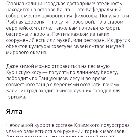
Главная калининградская достопримечательность
находится на острове Канта — это Кафедральный
собор с местом захоронения философа. Популярна и
Рыбная деревня — по сути новострой, но в старом
европейском стиле. Также вам понравятся форты,
бастионы и ворота. Почти в каждом из таких
сооружений есть или музей, или ресторан. Из других
объектов культуры советуем музей янтаря и музей
мирового океана.
Даже зимой можно отправиться на песчаную
Куршскую косу — погулять по длинному берегу,
побродить по Танцующему лесу и во время
совместного танца с деревьями осознать, почему
Калининград входит в число лучших городов для
туризма.
Ялта
Небольшой курорт в составе Крымского полуострова
удачно разместился в окружении горных массивов.