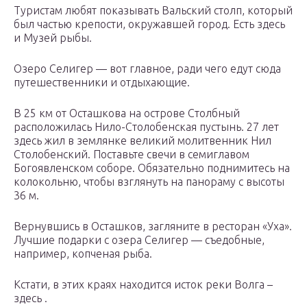
Туристам любят показывать Вальский столп, который
был частью крепости, окружавшей город. Есть здесь
и Музей рыбы.
Озеро Селигер — вот главное, ради чего едут сюда
путешественники и отдыхающие.
В 25 км от Осташкова на острове Столбный
расположилась Нило-Столобенская пустынь. 27 лет
здесь жил в землянке великий молитвенник Нил
Столобенский. Поставьте свечи в семиглавом
Богоявленском соборе. Обязательно поднимитесь на
колокольню, чтобы взглянуть на панораму с высоты
36 м.
Вернувшись в Осташков, загляните в ресторан «Уха».
Лучшие подарки с озера Селигер — съедобные,
например, копченая рыба.
Кстати, в этих краях находится исток реки Волга –
здесь .