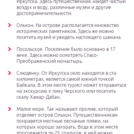
Иркутска. Здесь путешественник найдет чистый
воздух и воду, различные музеи и другие
достопримечательности.
Ольхон. На острове располагается множество
исторических памятников. Здесь же можно
посетить музей и увидеть настоящего шамана.
Посольское. Поселение было основано в 17
веке. Здесь можно осмотреть Спасо-
Преображенский монастырь.
Слюдянку. От Иркутска село находится в ста
километрах, является самой южной точкой
Байкала. В этом месте турист может отправиться
на экскурсию к пику Черского или посетить
скалу Хамар-Дабан.
Малое море. Так называют пролив, который
отделяет остров Ольхон. Путешественникам
понравятся местные песчаные пляжи, на
которых хорошо загорать. Вода в этом месте
прогревается до 25 градусов, в ней можно