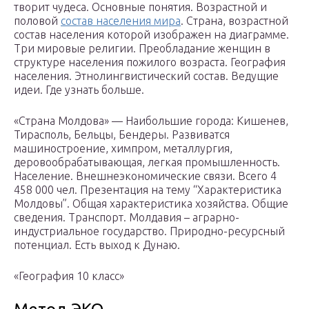
творит чудеса. Основные понятия. Возрастной и
половой
состав населения мира
. Страна, возрастной
состав населения которой изображен на диаграмме.
Три мировые религии. Преобладание женщин в
структуре населения пожилого возраста. География
населения. Этнолингвистический состав. Ведущие
идеи. Где узнать больше.
«Страна Молдова» — Наибольшие города: Кишенев,
Тирасполь, Бельцы, Бендеры. Развиватся
машиностроение, химпром, металлургия,
деровообрабатывающая, легкая промышленность.
Население. Внешнеэкономические связи. Всего 4
458 000 чел. Презентация на тему “Характеристика
Молдовы”. Общая характеристика хозяйства. Общие
сведения. Транспорт. Молдавия – аграрно-
индустриальное государство. Природно-ресурсный
потенциал. Есть выход к Дунаю.
«География 10 класс»