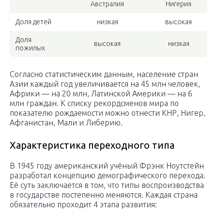
Австралия
Нигерия
Доля детей
низкая
высокая
Доля
высокая
низкая
пожилых
Согласно статистическим данным, население стран
Азии каждый год увеличивается на 45 млн человек,
Африки — на 20 млн, Латинской Америки — на 6
млн граждан. К списку рекордсменов мира по
показателю рождаемости можно отнести КНР, Нигер,
Афганистан, Мали и Либерию.
Характеристика переходного типа
В 1945 году американский учёный Фрэнк Ноутстейн
разработал концепцию демографического перехода.
Её суть заключается в том, что типы воспроизводства
в государстве постепенно меняются. Каждая страна
обязательно проходит 4 этапа развития: