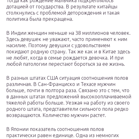
Тогда как рождение мальчика подкреплялось
дотацией от государства. В результате китайцы
столкнулись с проблемой деторождения и такая
политика была прекращена.
В Индии женщин меньше на 38 миллионов человек.
Здесь девушек не уважают, часто применяют к ним
насилие. Поэтому девушки с удовольствием
покидают родную страну. Так же как и в Китае здесь
не любят, когда в семье рождается девочка. И при
любой патологии перестают бороться за ее жизнь.
В разных штатах США ситуация соотношения полов
различная. В Сан-Франциско и Техасе мужчин
больше, почти в полтора раза. Связано это с тем, что
в данных штатах предложений высокооплачиваемой
тяжелой работы больше. Уезжая на работу из своего
родного штата, представители сильного пола редко
возвращаются. Количество мужчин растет.
В Японии показатель соотношения полов
практически равен единице. Одна из немногих