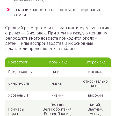
наличие запретов на аборты, планирование
семьи.
Средний размер семьи в азиатских и мусульманских
странах — 6 человек. При этом на каждую женщину
репродуктивного возраста приходится около 4
детей. Типы воспроизводства и их основные
показатели представлены в таблице.
Показатели
Первый вид
Второй вид
Рождаемость
низкая
высокая
относительно
Смертность
низкая
низкая
Уровень ЕП
низкий
высокий
Польша,
Китай,
Примеры
Великобритания,
Вьетнам,
стран
Россия, Япония,
Непал,