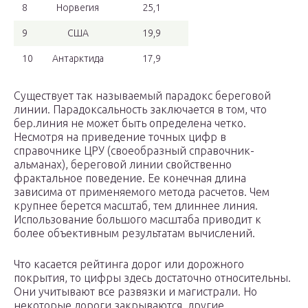
8
Норвегия
25,1
9
США
19,9
10
Антарктида
17,9
Существует так называемый парадокс береговой
линии. Парадоксальность заключается в том, что
бер.линия не может быть определена четко.
Несмотря на приведение точных цифр в
справочнике ЦРУ (своеобразный справочник-
альманах), береговой линии свойственно
фрактальное поведение. Ее конечная длина
зависима от применяемого метода расчетов. Чем
крупнее берется масштаб, тем длиннее линия.
Использование большого масштаба приводит к
более объективным результатам вычислений.
Что касается рейтинга дорог или дорожного
покрытия, то цифры здесь достаточно относительны.
Они учитывают все развязки и магистрали. Но
некоторые дороги закрываются, другие