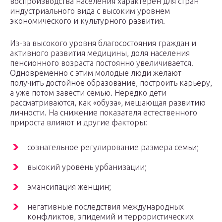
воспроизводства населения характерен для стран
индустриального вида с высоким уровнем
экономического и культурного развития.
Из-за высокого уровня благосостояния граждан и
активного развития медицины, доля населения
пенсионного возраста постоянно увеличивается.
Одновременно с этим молодые люди желают
получить достойное образование, построить карьеру,
а уже потом завести семью. Нередко дети
рассматриваются, как «обуза», мешающая развитию
личности. На снижение показателя естественного
прироста влияют и другие факторы:
сознательное регулирование размера семьи;
высокий уровень урбанизации;
эмансипация женщин;
негативные последствия международных
конфликтов, эпидемий и террористических