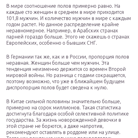
В мире соотношение полов примерно равно. На
каждые сто женщин в среднем в мире приходится
101,8 мужчин. И количество мужчин в мире с каждым
годом растет. Но данное распределение крайне
неравномерное. Например, в Арабских странах
парней гораздо больше. Этого не скажешь о странах
Европейских, особенно о бывших СНГ.
В Германии так же, как и в России, пропорция полов
неравная. Женщин больше чем мужчин. Эта
тенденция неизменно держится со времен Второй
мировой войны. Но разница с годами сокращается,
поэтому возможно, что уже в ближайшем будущем
диспропорция полов будет сведена к нулю.
В Китае сильной половины значительно больше,
примерно на сорок миллионов. Такая статистика
достигнута благодаря особой селективной политике
государства. За жизнь новорожденной девочки в
этой стране не борются, а даже напротив,
рекомендуют оставлять в роддоме или на улице.