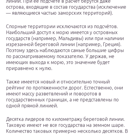
линии. При ее подсчете в расчет берутся даже
острова, входящие в состав государства (исключение
— являющиеся частью заморских территорий).
Спорные территории исключаются из подсчётов.
Наибольший доступ к морю имеется у островных
государств (например, Мальдивы) или при наличии
изрезанной береговой линии (например, Греция).
Поэтому здесь наблюдаются самые большие цифры
по рассматриваемому показателю. У держав, не
имеющих выхода к морю, это значение будет
приравнено к нулю.
Также имеется новый и относительно точный
рейтинг по протяженности дорог. Естественно, они
имеют массу разветвлений и поворотов в
государственных границах, а не представлены по
одной прямой линией.
Десятка лидеров по километражу береговой линии.
Таковую имеют не все государства на земном шаре.
Количество таковых примерно несколько десятков. В