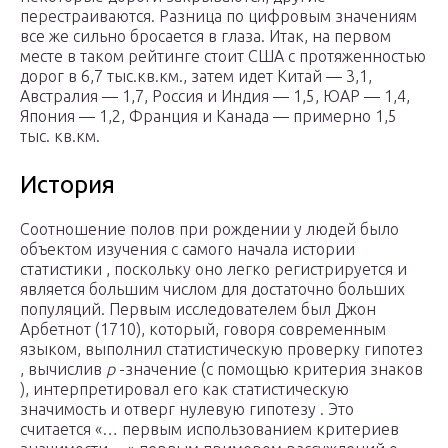
перестраиваются. Разница по цифровым значениям
все же сильно бросается в глаза. Итак, на первом
месте в таком рейтинге стоит США с протяженностью
дорог в 6,7 тыс.кв.км., затем идет Китай — 3,1,
Австралия — 1,7, Россия и Индия — 1,5, ЮАР — 1,4,
Япония — 1,2, Франция и Канада — примерно 1,5
тыс. кв.км.
История
Соотношение полов при рождении у людей было
объектом изучения с самого начала истории
статистики , поскольку оно легко регистрируется и
является большим числом для достаточно больших
популяций. Первым исследователем был Джон
Арбетнот (1710), который, говоря современным
языком, выполнил статистическую проверку гипотез
, вычислив
p
-значение (с помощью критерия знаков
), интерпретировал его как статистическую
значимость и отверг нулевую гипотезу . Это
считается «… первым использованием критериев