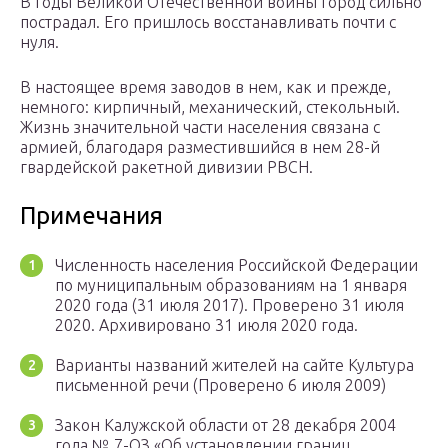
В годы Великой Отечественной войны город сильно
пострадал. Его пришлось восстанавливать почти с
нуля.
В настоящее время заводов в нем, как и прежде,
немного: кирпичный, механический, стекольный.
Жизнь значительной части населения связана с
армией, благодаря разместившийся в нем 28-й
гвардейской ракетной дивизии РВСН.
Примечания
Численность населения Российской Федерации
по муниципальным образованиям на 1 января
2020 года (31 июля 2017). Проверено 31 июля
2020. Архивировано 31 июля 2020 года.
Варианты названий жителей на сайте Культура
письменной речи (Проверено 6 июля 2009)
Закон Калужской области от 28 декабря 2004
года № 7-ОЗ «Об установлении границ