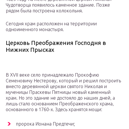
Чудотворца появилось каменное здание. Позже
рядом была построена колокольня.
Сегодня храм расположен на территории
одноименного монастыря.
Церковь Преображения Господня в
Нижних Прысках
В XVII веке село принадлежало Прокофию
Семеновичу Нестерову, который и решил построить
вместо деревянной церкви святого Николая и
мученицы Праскевы Пятницы новый каменный
храм. Но это здание не достояло до наших дней, а
лишь стало основанием Преображенского храма,
основанного в 1760-х. Здесь хранятся мощи:
пророка Ионана Предтечи;