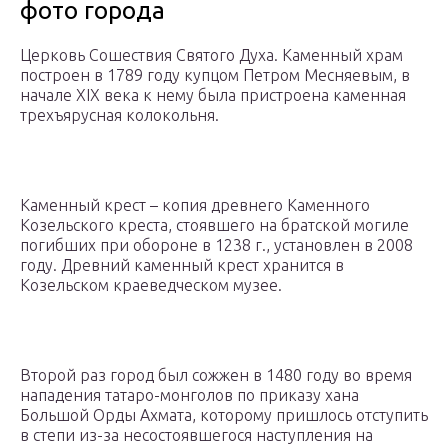
фото города
Церковь Сошествия Святого Духа. Каменный храм
построен в 1789 году купцом Петром Месняевым, в
начале XIX века к нему была пристроена каменная
трехъярусная колокольня.
Каменный крест – копия древнего Каменного
Козельского креста, стоявшего на братской могиле
погибших при обороне в 1238 г., установлен в 2008
году. Древний каменный крест хранится в
Козельском краеведческом музее.
Второй раз город был сожжен в 1480 году во время
нападения татаро-монголов по приказу хана
Большой Орды Ахмата, которому пришлось отступить
в степи из-за несостоявшегося наступления на