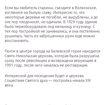
Если вы любитель старины, съездите в Волконское,
взгляните на былую славу. Интересно то, что
некоторые деревья не погибли, не вырублены, а до
сих пор плодоносят, но одичали. В 1929 году здание
было переоборудовано под мельницу и кузницу. С
тех пор постройкой не занимались, и она постепенно
рушилась. Часть из заброшенных руин еще можно
восстановить.
Почти в центре города на Белевской горке находится
Свято-Никольская церковь, которая была разрушена
сразу после революции и возвращена верующим в
1991 году, после чего началась ее реставрация.
Интересной для посещения будет и церковь
Сошествия Святого духа — постройка начала XIX
века.