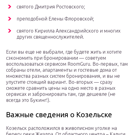
святого Дмитрия Ростовского;
преподобной Елены Флоровской;
святого Кирилла Александрийского и многих
других священнослужителей.
Если вы еще не выбрали, где будете жить и хотите
сэкономить при бронировании — советуем
воспользоваться сервисом RoomGuru. Во-первых, там
собраны отели, апартаменты и гостевые дома от
множества разных систем бронирования, и вы не
упустите стоящий вариант. Во-вторых — сразу
сможете сравнить цены на одно место в разных
сервисах и забронировать там, где дешевле (не
всегда это Букинг!).
Важные сведения о Козельске
Козельск расположился в живописном уголке на
берегу реки Жиздра. От областного центра – Калуги