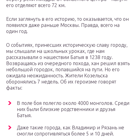
его отделяют всего 72 км.
Если заглянуть в его историю, то оказывается, что он
появился даже раньше Москвы. Правда, всего на
один год.
О событиях, принесших историческую славу городу,
мы слышали на школьных уроках, где нам
рассказывали о нашествии Батыя в 1238 году.
Возвращаясь из очередного похода, хан решил взять
небольшой городок, попавшийся на пути. Но его
ожидала неожиданность. Жители Козельска
оборонялись 7 недель. Об их героизме говорят
факты:
В поле боя полегло около 4000 монголов. Среди
них были близкие родственники и друзья
Батыя.
Даже такие города, как Владимир и Рязань не
смогли сопротивляться более 5 и 10 дней.