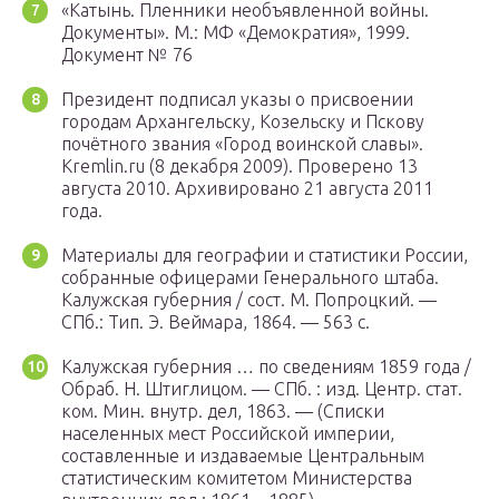
«Катынь. Пленники необъявленной войны.
Документы». М.: МФ «Демократия», 1999.
Документ № 76
Президент подписал указы о присвоении
городам Архангельску, Козельску и Пскову
почётного звания «Город воинской славы».
Kremlin.ru (8 декабря 2009). Проверено 13
августа 2010. Архивировано 21 августа 2011
года.
Материалы для географии и статистики России,
собранные офицерами Генерального штаба.
Калужская губерния / сост. М. Попроцкий. —
СПб.: Тип. Э. Веймара, 1864. — 563 с.
Калужская губерния … по сведениям 1859 года /
Обраб. Н. Штиглицом. — СПб. : изд. Центр. стат.
ком. Мин. внутр. дел, 1863. — (Списки
населенных мест Российской империи,
составленные и издаваемые Центральным
статистическим комитетом Министерства