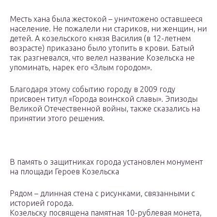
Месть хана была жестокой – уничтожено оставшееся
население. Не пожалели ни стариков, ни женщин, ни
детей. А козельского князя Василия (в 12-летнем
возрасте) приказано было утопить в крови. Батый
так разгневался, что велел название Козельска не
упоминать, нарек его «Злым городом».
Благодаря этому событию городу в 2009 году
присвоен титул «Города воинской славы». Эпизоды
Великой Отечественной войны, также сказались на
принятии этого решения.
В память о защитниках города установлен монумент
на площади Героев Козельска
Рядом – длинная стена с рисунками, связанными с
историей города.
Козельску посвящена памятная 10-рублевая монета,