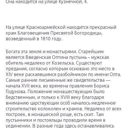
Она находится на улице Кузнечной, 4.
На улице Красноармейской находится прекрасный
храм Благовещения Пресвятой Богородицы,
возведенный в 1810 году.
Богата эта земля и монастырями. Старейшим
является Введенская Оптина пустынь – мужская
обитель недалеко от Козельска. Существуют
предания, согласно которым основано это место в
XIV веке раскаявшимся разбойником по имени Опта.
Самые ранние письменные же свидетельства —
начала XVII века, во времена правления Бориса
Годунова. Положение монашествующих было
бедственным, и только к XVIII веку благодаря
вниманию царствующих особ началось медленное
строительство колоколен и храмов. Недалеко от всех
построек, в монашеской роще, есть скит. Там
пустынники и постояльцы проводили время в
уединении. В разные года здесь останавливались