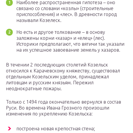
Наиболее распространенная гипотеза – оно
связано со словами «козлы» (строительные
приспособления) и «лес». В древности город
называли Козелеск.
Но есть и другое толкование – в основу
заложены корни «хазар» и «елец» (лес).
Историки предполагают, что вятичи так указали
на их успешное завоевание земель у хазаров.
В течении 2 последующих столетий Козельск
относился к Карачевскому княжеству, существовал
отдельным Козельским уделом, принадлежал
литовцам и русским князьям. Пережил
неоднократные пожары.
Только с 1494 года окончательно вернулся в состав
Руси. Во времена Ивана Грозного произошли
изменения по укреплению Козельска:
построена новая крепостная стена;