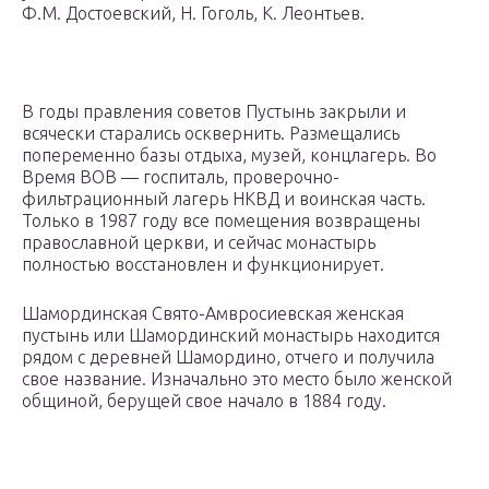
Ф.М. Достоевский, Н. Гоголь, К. Леонтьев.
В годы правления советов Пустынь закрыли и
всячески старались осквернить. Размещались
попеременно базы отдыха, музей, концлагерь. Во
Время ВОВ — госпиталь, проверочно-
фильтрационный лагерь НКВД и воинская часть.
Только в 1987 году все помещения возвращены
православной церкви, и сейчас монастырь
полностью восстановлен и функционирует.
Шамординская Свято-Амвросиевская женская
пустынь или Шамординский монастырь находится
рядом с деревней Шамордино, отчего и получила
свое название. Изначально это место было женской
общиной, берущей свое начало в 1884 году.