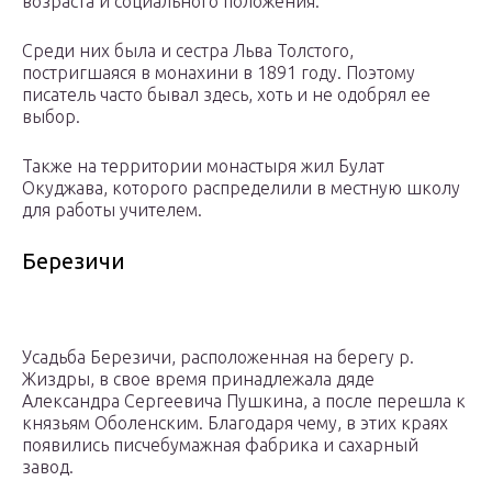
возраста и социального положения.
Среди них была и сестра Льва Толстого,
постригшаяся в монахини в 1891 году. Поэтому
писатель часто бывал здесь, хоть и не одобрял ее
выбор.
Также на территории монастыря жил Булат
Окуджава, которого распределили в местную школу
для работы учителем.
Березичи
Усадьба Березичи, расположенная на берегу р.
Жиздры, в свое время принадлежала дяде
Александра Сергеевича Пушкина, а после перешла к
князьям Оболенским. Благодаря чему, в этих краях
появились писчебумажная фабрика и сахарный
завод.