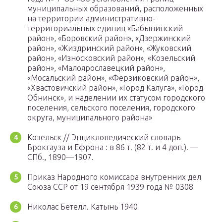
муниципальных образований, расположенных
на территории административно-
территориальных единиц «Бабынинский
район», «Боровский район», «Дзержинский
район», «Жиздринский район», «Жуковский
район», «Износковский район», «Козельский
район», «Малоярославецкий район»,
«Мосальский район», «Ферзиковский район»,
«Хвастовичский район», «Город Калуга», «Город
Обнинск», и наделении их статусом городского
поселения, сельского поселения, городского
округа, муниципального района»
Козельск // Энциклопедический словарь
Брокгауза и Ефрона : в 86 т. (82 т. и 4 доп.). —
СПб., 1890—1907.
Приказ Народного комиссара внутренних дел
Союза ССР от 19 сентября 1939 года № 0308
Николас Бетелл. Катынь 1940