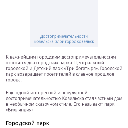
Достопримечательности
козельска: злой город козельск
К важнейшим городским достопримечательностям
относятся два городских парка: Центральный
городской и Детский парк «Три богатыря». Городской
парк возвращает посетителей в славное прошлое
города.
Еще одной интересной и популярной
достопримечательностью Козельска стал частный дом
в необычном сказочном стиле. Его называют парк
«Вихляндия».
Городской парк