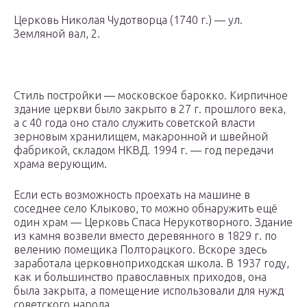
Церковь Николая Чудотворца (1740 г.) — ул.
Земляной вал, 2.
Стиль постройки — московское барокко. Кирпичное
здание церкви было закрыто в 27 г. прошлого века,
а с 40 года оно стало служить советской власти
зерновым хранилищем, макаронной и швейной
фабрикой, складом НКВД. 1994 г. — год передачи
храма верующим.
Если есть возможность проехать на машине в
соседнее село Клыково, то можно обнаружить ещё
один храм — Церковь Спаса Нерукотворного. Здание
из камня возвели вместо деревянного в 1829 г. по
велению помещика Полторацкого. Вскоре здесь
заработала церковноприходская школа. В 1937 году,
как и большинство православных приходов, она
была закрыта, а помещение использовали для нужд
советского народа.