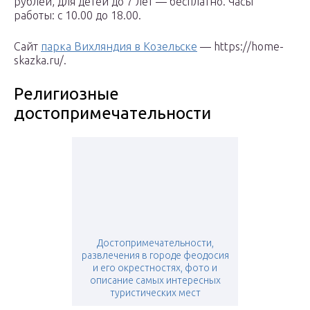
рублей, для детей до 7 лет — бесплатно. Часы
работы: с 10.00 до 18.00.
Сайт
парка Вихляндия в Козельске
— https://home-
skazka.ru/.
Религиозные
достопримечательности
Достопримечательности,
развлечения в городе феодосия
и его окрестностях, фото и
описание самых интересных
туристических мест