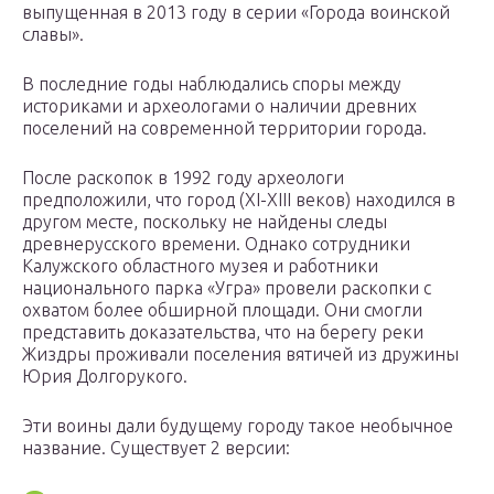
выпущенная в 2013 году в серии «Города воинской
славы».
В последние годы наблюдались споры между
историками и археологами о наличии древних
поселений на современной территории города.
После раскопок в 1992 году археологи
предположили, что город (XI-XIII веков) находился в
другом месте, поскольку не найдены следы
древнерусского времени. Однако сотрудники
Калужского областного музея и работники
национального парка «Угра» провели раскопки с
охватом более обширной площади. Они смогли
представить доказательства, что на берегу реки
Жиздры проживали поселения вятичей из дружины
Юрия Долгорукого.
Эти воины дали будущему городу такое необычное
название. Существует 2 версии: