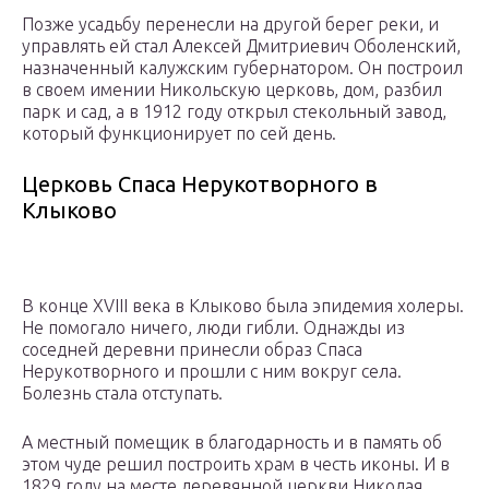
Позже усадьбу перенесли на другой берег реки, и
управлять ей стал Алексей Дмитриевич Оболенский,
назначенный калужским губернатором. Он построил
в своем имении Никольскую церковь, дом, разбил
парк и сад, а в 1912 году открыл стекольный завод,
который функционирует по сей день.
Церковь Спаса Нерукотворного в
Клыково
В конце XVIII века в Клыково была эпидемия холеры.
Не помогало ничего, люди гибли. Однажды из
соседней деревни принесли образ Спаса
Нерукотворного и прошли с ним вокруг села.
Болезнь стала отступать.
А местный помещик в благодарность и в память об
этом чуде решил построить храм в честь иконы. И в
1829 году на месте деревянной церкви Николая