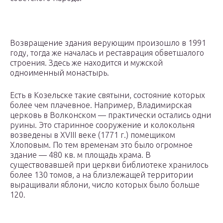
Возвращение здания верующим произошло в 1991
году, тогда же началась и реставрация обветшалого
строения. Здесь же находится и мужской
одноименный монастырь.
Есть в Козельске такие святыни, состояние которых
более чем плачевное. Например, Владимирская
церковь в Волконском — практически остались одни
руины. Это старинное сооружение и колокольня
возведены в XVIII веке (1771 г.) помещиком
Хлоповым. По тем временам это было огромное
здание — 480 кв. м площадь храма. В
существовавшей при церкви библиотеке хранилось
более 130 томов, а на близлежащей территории
выращивали яблони, число которых было больше
120.