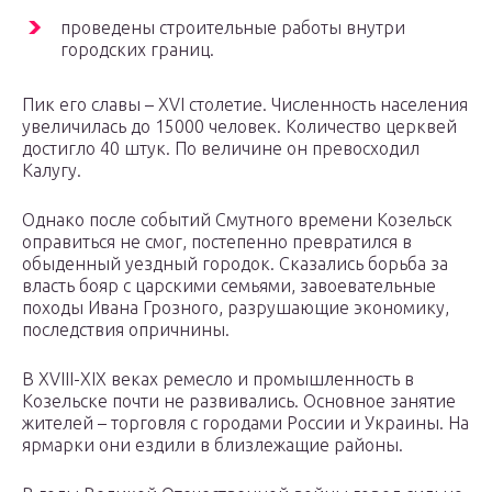
проведены строительные работы внутри
городских границ.
Пик его славы – XVI столетие. Численность населения
увеличилась до 15000 человек. Количество церквей
достигло 40 штук. По величине он превосходил
Калугу.
Однако после событий Смутного времени Козельск
оправиться не смог, постепенно превратился в
обыденный уездный городок. Сказались борьба за
власть бояр с царскими семьями, завоевательные
походы Ивана Грозного, разрушающие экономику,
последствия опричнины.
В XVIII-XIX веках ремесло и промышленность в
Козельске почти не развивались. Основное занятие
жителей – торговля с городами России и Украины. На
ярмарки они ездили в близлежащие районы.