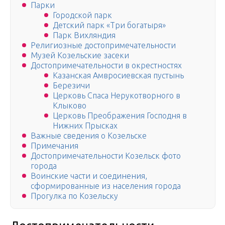
Парки
Городской парк
Детский парк «Три богатыря»
Парк Вихляндия
Религиозные достопримечательности
Музей Козельские засеки
Достопримечательности в окрестностях
Казанская Амвросиевская пустынь
Березичи
Церковь Спаса Нерукотворного в
Клыково
Церковь Преображения Господня в
Нижних Прысках
Важные сведения о Козельске
Примечания
Достопримечательности Козельск фото
города
Воинские части и соединения,
сформированные из населения города
Прогулка по Козельску