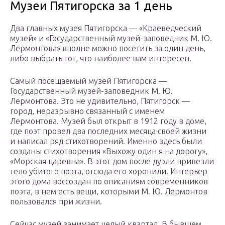
Музеи Пятигорска за 1 день
Два главных музея Пятигорска — «Краеведческий
музей» и «Государственный музей-заповедник М. Ю.
Лермонтова» вполне можно посетить за один день,
либо выбрать тот, что наиболее вам интересен.
Самый посещаемый музей Пятигорска —
Государственный музей-заповедник М. Ю.
Лермонтова. Это не удивительно, Пятигорск —
город, неразрывно связанный с именем
Лермонтова. Музей был открыт в 1912 году в доме,
где поэт провел два последних месяца своей жизни
и написал ряд стихотворений. Именно здесь были
созданы стихотворения «Выхожу один я на дорогу»,
«Морская царевна». В этот дом после дуэли привезли
тело убитого поэта, отсюда его хоронили. Интерьер
этого дома воссоздан по описаниям современников
поэта, в нем есть вещи, которыми М. Ю. Лермонтов
пользовался при жизни.
Сейчас музей занимает целый квартал. В бывшем