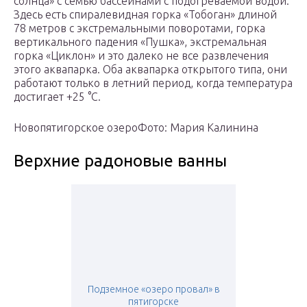
солнца» с семью бассейнами с подогреваемой водой.
Здесь есть спиралевидная горка «Тобоган» длиной
78 метров с экстремальными поворотами, горка
вертикального падения «Пушка», экстремальная
горка «Циклон» и это далеко не все развлечения
этого аквапарка. Оба аквапарка открытого типа, они
работают только в летний период, когда температура
достигает +25 °C.
Новопятигорское озероФото: Мария Калинина
Верхние радоновые ванны
Подземное «озеро провал» в
пятигорске