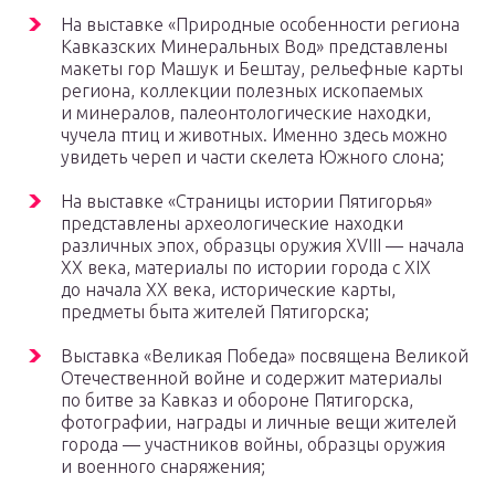
На выставке «Природные особенности региона
Кавказских Минеральных Вод» представлены
макеты гор Машук и Бештау, рельефные карты
региона, коллекции полезных ископаемых
и минералов, палеонтологические находки,
чучела птиц и животных. Именно здесь можно
увидеть череп и части скелета Южного слона;
На выставке «Страницы истории Пятигорья»
представлены археологические находки
различных эпох, образцы оружия XVIII — начала
XX века, материалы по истории города с XIX
до начала XX века, исторические карты,
предметы быта жителей Пятигорска;
Выставка «Великая Победа» посвящена Великой
Отечественной войне и содержит материалы
по битве за Кавказ и обороне Пятигорска,
фотографии, награды и личные вещи жителей
города — участников войны, образцы оружия
и военного снаряжения;