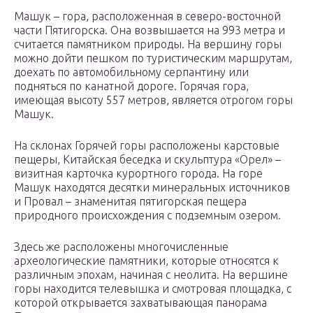
Машук – гора, расположенная в северо-восточной
части Пятигорска. Она возвышается на 993 метра и
считается памятником природы. На вершину горы
можно дойти пешком по туристическим маршрутам,
доехать по автомобильному серпантину или
подняться по канатной дороге. Горячая гора,
имеющая высоту 557 метров, является отрогом горы
Машук.
На склонах Горячей горы расположены карстовые
пещеры, Китайская беседка и скульптура «Орел» –
визитная карточка курортного города. На горе
Машук находятся десятки минеральных источников
и Провал – знаменитая пятигорская пещера
природного происхождения с подземным озером.
Здесь же расположены многочисленные
археологические памятники, которые относятся к
различным эпохам, начиная с неолита. На вершине
горы находится телевышка и смотровая площадка, с
которой открывается захватывающая панорама