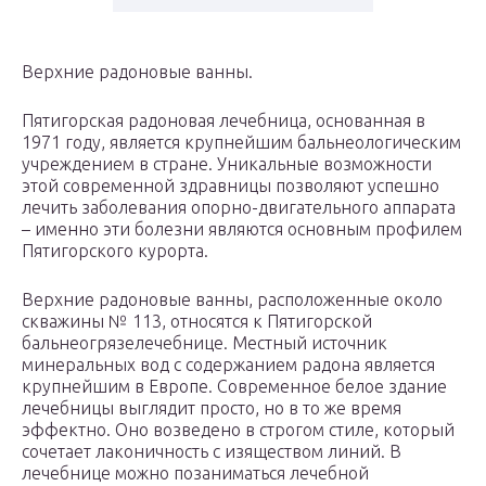
Верхние радоновые ванны.
Пятигорская радоновая лечебница, основанная в
1971 году, является крупнейшим бальнеологическим
учреждением в стране. Уникальные возможности
этой современной здравницы позволяют успешно
лечить заболевания опорно-двигательного аппарата
– именно эти болезни являются основным профилем
Пятигорского курорта.
Верхние радоновые ванны, расположенные около
скважины № 113, относятся к Пятигорской
бальнеогрязелечебнице. Местный источник
минеральных вод с содержанием радона является
крупнейшим в Европе. Современное белое здание
лечебницы выглядит просто, но в то же время
эффектно. Оно возведено в строгом стиле, который
сочетает лаконичность с изяществом линий. В
лечебнице можно позаниматься лечебной