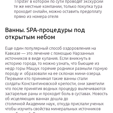
Tripster в котором по сути проводят экскурсии
те же местные компании, только покупка тура
проходит онлайн, можно оставить предоплату
прямо из номера отеля
Ванны. SPA-процедуры под
открытым небом
Еще один популярный способ оздоровления на
Кавказе — это лечение с помощью Нарзанных
источников в виде купания. Если вникнуть в
историю города, то можно узнать, что бьющие из
недр горы Машук горячие родники размыли горную
породу и образовали на ее склонах мини-озерца.
Первыми кто принимал такие ванны стали
солдаты Константиновской крепости, они заметили
что после принятия водных процедур вылечиваются
застарелые раны и проходит боль в суставах. Новость
об исцеляющих ваннах дошла до
столичной Академии наук, откуда прислали ученых
чтобы изучить свойства минеральных источников