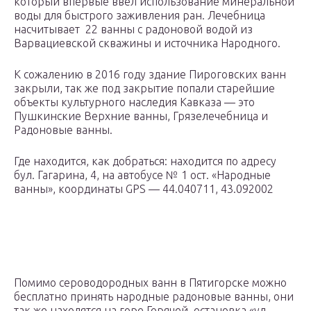
который впервые ввел использование минеральной
воды для быстрого заживления ран. Лечебница
насчитывает 22 ванны с радоновой водой из
Варвациевской скважины и источника Народного.
К сожалению в 2016 году здание Пироговских ванн
закрыли, так же под закрытие попали старейшие
объекты культурного наследия Кавказа — это
Пушкинские Верхние ванны, Грязелечебница и
Радоновые ванны.
Где находится, как добраться: находится по адресу
бул. Гагарина, 4, на автобусе № 1 ост. «Народные
ванны», координаты GPS — 44.040711, 43.092002
Помимо сероводородных ванн в Пятигорске можно
бесплатно принять народные радоновые ванны, они
так же находятся на горе Горячей, остановка «ул.