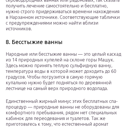
сероводородных ваннах или радоновых, так сказать
получить лечение самостоятельно и бесплатно,
нужно строго придерживаться времени нахождения
в Нарзанном источнике. Соответствующие таблички
с предупреждениями можно найти вблизи
источников.
8. Бесстыжие ванны
Народные или бесстыжие ванны — это целый каскад
из 14 природных купелей на склоне горы Машук.
Здесь можно принять теплую сульфидную ванну,
температура воды в которой может доходить до 60
градусов. Чтобы погрузится в самую горячую
купальню нужно будет подняться по деревянной
лестнице на самый верх природного водопада.
Единственный жирный минус этих бесплатных спа-
процедур — природные ванны не оборудованы для
комфортного пребывания, рядом нет специальных
кабинок для переодевания и туалетов. Так же
приготовьтесь к тому, что естественный аромат