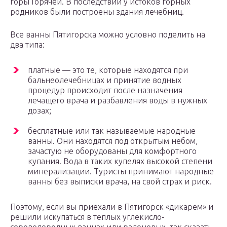
горы Горячей. В последствии у истоков горных
родников были построены здания лечебниц.
Все ванны Пятигорска можно условно поделить на
два типа:
платные — это те, которые находятся при
бальнеолечебницах и принятие водных
процедур происходит после назначения
лечащего врача и разбавления воды в нужных
дозах;
бесплатные или так называемые народные
ванны. Они находятся под открытым небом,
зачастую не оборудованы для комфортного
купания. Вода в таких купелях высокой степени
минерализации. Туристы принимают народные
ванны без выписки врача, на свой страх и риск.
Поэтому, если вы приехали в Пятигорск «дикарем» и
решили искупаться в теплых углекисло-