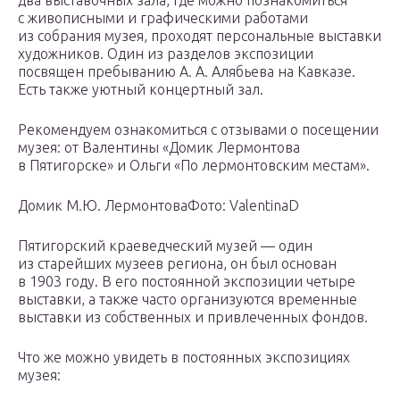
два выставочных зала, где можно познакомиться
с живописными и графическими работами
из собрания музея, проходят персональные выставки
художников. Один из разделов экспозиции
посвящен пребыванию А. А. Алябьева на Кавказе.
Есть также уютный концертный зал.
Рекомендуем ознакомиться с отзывами о посещении
музея: от Валентины «Домик Лермонтова
в Пятигорске» и Ольги «По лермонтовским местам».
Домик М.Ю. ЛермонтоваФото: ValentinaD
Пятигорский краеведческий музей — один
из старейших музеев региона, он был основан
в 1903 году. В его постоянной экспозиции четыре
выставки, а также часто организуются временные
выставки из собственных и привлеченных фондов.
Что же можно увидеть в постоянных экспозициях
музея: