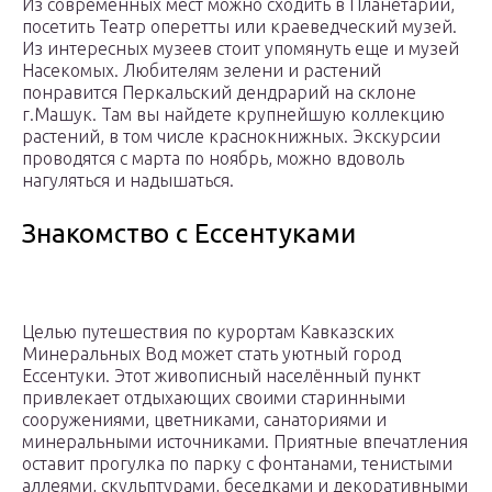
Из современных мест можно сходить в Планетарий,
посетить Театр оперетты или краеведческий музей.
Из интересных музеев стоит упомянуть еще и музей
Насекомых. Любителям зелени и растений
понравится Перкальский дендрарий на склоне
г.Машук. Там вы найдете крупнейшую коллекцию
растений, в том числе краснокнижных. Экскурсии
проводятся с марта по ноябрь, можно вдоволь
нагуляться и надышаться.
Знакомство с Ессентуками
Целью путешествия по курортам Кавказских
Минеральных Вод может стать уютный город
Ессентуки. Этот живописный населённый пункт
привлекает отдыхающих своими старинными
сооружениями, цветниками, санаториями и
минеральными источниками. Приятные впечатления
оставит прогулка по парку с фонтанами, тенистыми
аллеями, скульптурами, беседками и декоративными