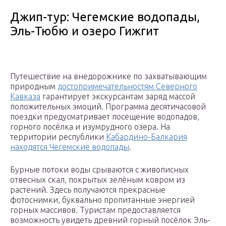
Джип-тур: Чегемские водопады,
Эль-Тюбю и озеро Гижгит
Путешествие на внедорожнике по захватывающим
природным
достопримечательностям Северного
Кавказа
гарантирует экскурсантам заряд массой
положительных эмоций. Программа десятичасовой
поездки предусматривает посещение водопадов,
горного посёлка и изумрудного озера. На
территории республики
Кабардино-Балкария
находятся Чегемские водопады
.
Бурные потоки воды срываются с живописных
отвесных скал, покрытых зелёным ковром из
растений. Здесь получаются прекрасные
фотоснимки, буквально пропитанные энергией
горных массивов. Туристам предоставляется
возможность увидеть древний горный посёлок Эль-