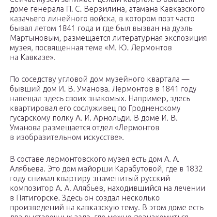
доме генерала П. С. Верзилина, атамана Кавказского
казачьего линейного войска, в котором поэт часто
бывал летом 1841 года и где был вызван на дуэль
Мартыновым, размещается литературная экспозиция
музея, посвященная теме «М. Ю. Лермонтов
на Кавказе».
По соседству угловой дом музейного квартала —
бывший дом И. В. Уманова. Лермонтов в 1841 году
навещал здесь своих знакомых. Например, здесь
квартировал его сослуживец по Гродненскому
гусарскому полку А. И. Арнольди. В доме И. В.
Уманова размещается отдел «Лермонтов
в изобразительном искусстве».
В составе лермонтовского музея есть дом А. А.
Алябьева. Это дом майорши Карабутовой, где в 1832
году снимал квартиру знаменитый русский
композитор А. А. Алябьев, находившийся на лечении
в Пятигорске. Здесь он создал несколько
произведений на кавказскую тему. В этом доме есть