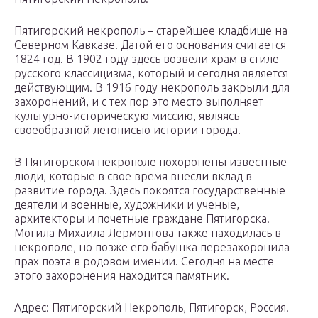
Пятигорский некрополь – старейшее кладбище на
Северном Кавказе. Датой его основания считается
1824 год. В 1902 году здесь возвели храм в стиле
русского классицизма, который и сегодня является
действующим. В 1916 году некрополь закрыли для
захоронений, и с тех пор это место выполняет
культурно-историческую миссию, являясь
своеобразной летописью истории города.
В Пятигорском некрополе похоронены известные
люди, которые в свое время внесли вклад в
развитие города. Здесь покоятся государственные
деятели и военные, художники и ученые,
архитекторы и почетные граждане Пятигорска.
Могила Михаила Лермонтова также находилась в
некрополе, но позже его бабушка перезахоронила
прах поэта в родовом имении. Сегодня на месте
этого захоронения находится памятник.
Адрес: Пятигорский Некрополь, Пятигорск, Россия.