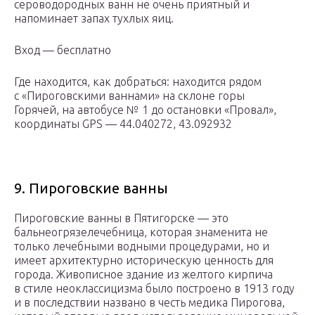
сероводородных ванн не очень приятный и
напоминает запах тухлых яиц.
Вход — бесплатно
Где находится, как добраться: находится рядом
с «Пироговскими ваннами» на склоне горы
Горячей, на автобусе № 1 до остановки «Провал»,
координаты GPS — 44.040272, 43.092932
9. Пироговские ванны
Пироговские ванны в Пятигорске — это
бальнеогрязелечебница, которая знаменита не
только лечебными водными процедурами, но и
имеет архитектурно историческую ценность для
города. Живописное здание из желтого кирпича
в стиле неоклассицизма было построено в 1913 году
и в последствии названо в честь медика Пирогова,