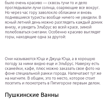
было очень красиво — сквозь тучи то и дело
проглядывали лучи солнца, озаряющие все вокруг.
Но через час гору заволокло облаками и вновь
поднявшиеся туристы вообще ничего не увидели. В
ясный летний день можно разглядеть каждый домик
внизу, и увидеть Эльбрус во всей красе, зимой
полюбоваться снегами. Особенно красиво выглядят
горы, находящие одна за другой:
Они называются Юца и Джуца Юца, а в хорошую
погоду за ними видно еще и Эльбрус. Наверху есть
скамейки, кафе, плюс можно заказать свое фото на
фоне специальной рамки города. Напечатают тут же
на магните. В общем, это то место, которое стоит
посетить и посмотреть в Пятигорске первым делом.
Пушкинские Ванны