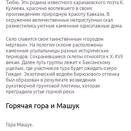
Тюбю. Это родина известного карачаевского поэта К.
Кулиева, красочно воспевшего в своих
произведениях природную красоту Кавказа. В
окружении величественных неприступных скал
разместились уютные каменные одноэтажные дома.
Село славится свои таинственным «городом
мёртвых». На пологом склоне расположены
каменные усыпальницы разных исторических
периодов. Сохранившиеся склепы относятся к X-XVII
векам. Далее путь группы лежит к Баксанскому
ущелью, где участников тура будет ожидать озеро
Гиждит. Экзотический водоём бирюзового оттенка
был образован в результате возведения
рукотворной грунтовой плотины, которая
преградила устье горной реки.
Горячая гора и Машук
Гора Машук.