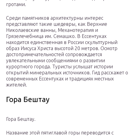
гротами.
Среди памятников архитектурны интерес
представляют такие шедевры, как Верхние
Николаевские ванны, Механотерапия и
Грязелечебница им. Семашко. В Ессентуках
находится единственная в России скульптурный
образ Иисуса Христа высотой 20 метров. Осмотр
достопримечательностей сопровождается
увлекательными сообщениями о развитии
курортного города. Туристы услышат истории
открытий минеральных источников. Гид расскажет о
современных Ессентуках и традициях местных
жителей.
Гора Бештау
Гора Бештау.
Название этой пятиглавой горы переводится с