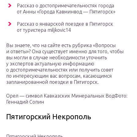
Рассказ о достопримечательностях города
от Анны «Города Кавминвод — Пятигорск»
Рассказ о январской поездке в Пятигорск
от туристера miljkovic14
Вы знаете, что на сайте есть рубрика «Вопросы
и ответы»? Она существует именно для того, чтобы
вы могли в случае необходимости уточнить
у экспертов актуальную информацию
о достопримечательностях или получить совет
по интересующим вас вопросам, касающимся
запланированной поездки в Пятигорск.
Орел — символ Кавказских Минеральных ВодФото:
Геннадий Сопин
Пятигорский Некрополь
Пятигорский Некрополь.