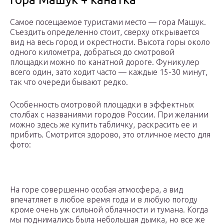
Самое посещаемое туристами место — гора Машук.
Съездить определенно стоит, сверху открывается
вид на весь город и окрестности. Высота горы около
одного километра, добраться до смотровой
площадки можно по канатной дороге. Фуникулер
всего один, зато ходит часто — каждые 15-30 минут,
так что очереди бывают редко.
Особенность смотровой площадки в эффектных
столбах с названиями городов России. При желании
можно здесь же купить табличку, раскрасить ее и
прибить. Смотрится здорово, это отличное место для
фото:
На горе совершенно особая атмосфера, а вид
впечатляет в любое время года и в любую погоду
кроме очень уж сильной облачности и тумана. Когда
мы поднимались была небольшая дымка, но все же