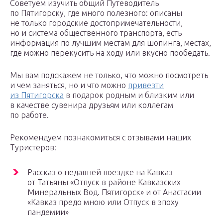
Советуем изучить общий Путеводитель
по Пятигорску, где много полезного: описаны
не только городские достопримечательности,
но и система общественного транспорта, есть
информация по лучшим местам для шопинга, местах,
где можно перекусить на ходу или вкусно пообедать.
Мы вам подскажем не только, что можно посмотреть
и чем заняться, но и что можно
привезти
из Пятигорска
в подарок родным и близким или
в качестве сувенира друзьям или коллегам
по работе.
Рекомендуем познакомиться с отзывами наших
Туристеров:
Рассказ о недавней поездке на Кавказ
от Татьяны «Отпуск в районе Кавказских
Минеральных Вод. Пятигорск» и от Анастасии
«Кавказ предо мною или Отпуск в эпоху
пандемии»