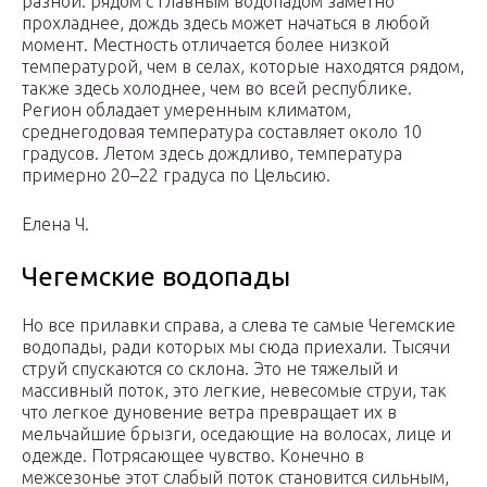
разной: рядом с главным водопадом заметно
прохладнее, дождь здесь может начаться в любой
момент. Местность отличается более низкой
температурой, чем в селах, которые находятся рядом,
также здесь холоднее, чем во всей республике.
Регион обладает умеренным климатом,
среднегодовая температура составляет около 10
градусов. Летом здесь дождливо, температура
примерно 20–22 градуса по Цельсию.
Елена Ч.
Чегемские водопады
Но все прилавки справа, а слева те самые Чегемские
водопады, ради которых мы сюда приехали. Тысячи
струй спускаются со склона. Это не тяжелый и
массивный поток, это легкие, невесомые струи, так
что легкое дуновение ветра превращает их в
мельчайшие брызги, оседающие на волосах, лице и
одежде. Потрясающее чувство. Конечно в
межсезонье этот слабый поток становится сильным,