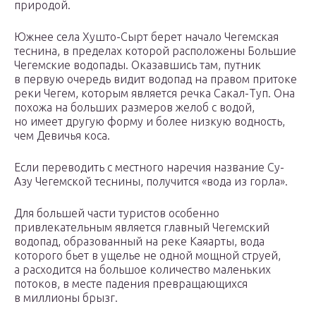
природой.
Южнее села Хушто-Сырт берет начало Чегемская
теснина, в пределах которой расположены Большие
Чегемские водопады. Оказавшись там, путник
в первую очередь видит водопад на правом притоке
реки Чегем, которым является речка Сакал-Туп. Она
похожа на больших размеров желоб с водой,
но имеет другую форму и более низкую водность,
чем Девичья коса.
Если переводить с местного наречия название Су-
Азу Чегемской теснины, получится «вода из горла».
Для большей части туристов особенно
привлекательным является главный Чегемский
водопад, образованный на реке Каяарты, вода
которого бьет в ущелье не одной мощной струей,
а расходится на большое количество маленьких
потоков, в месте падения превращающихся
в миллионы брызг.