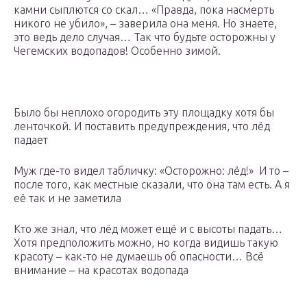
камни сыплются со скал… «Правда, пока насмерть
никого не убило», – заверила она меня. Но знаете,
это ведь дело случая… Так что будьте осторожны у
Чегемских водопадов! Особенно зимой.
Было бы неплохо огородить эту площадку хотя бы
ленточкой. И поставить предупреждения, что лёд
падает
Муж где-то видел табличку: «Осторожно: лёд!» И то –
после того, как местные сказали, что она там есть. А я
её так и не заметила
Кто же знал, что лёд может ещё и с высоты падать…
Хотя предположить можно, но когда видишь такую
красоту – как-то не думаешь об опасности… Всё
внимание – на красотах водопада