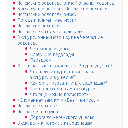
Чегемские водопады зимой опасны: ледопад!
Когда лучше посетить Чегемские водопады
Чегемские водопады зимой
Погода и климат местности
Чегемские водопады
Чегемское ущелье и водопады
Экскурсионный маршрут на Чегемские
водопады
Чегемское ущелье
Плачущие водопады
Парадром
Как попасть в экскурсионный тур в ущелье?
Что получит турист при заказе
экскурсии в ущелье?
Как организован путь к водопадам?
Как происходит сама экскурсия?
Что еще можно посмотреть?
«Сломанная земля» и «Девичьи косы»
Чегемское ущелье
Чегемская теснина
Дорога до Чегемского ущелья
Экскурсия к Чегемским водопадам