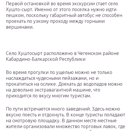
Первой остановкой во время экскурсии стает село
Хушто-сырт. Именно от этого поселка нужно идти
пешком, поскольку габаритный автобус не способен
проехать по узкому проходу между горными
вершинами.
Село Хуштосырт расположено в Чегемском районе
Кабардино-Балкарской Республики
Во время прогулки по ущелью можно не только
наслаждаться чудесными пейзажами, но и
прокатиться на ослике. Доехать до водопадов можно
на довольно экстравагантной машине, что
приходится по вкусу многим туристам.
По пути встречается много заведений. Здесь можно
вкусно поесть и отдохнуть. В конце туристы попадают
на смотровую площадку. В данном месте местные
жители организовали множество торговых лавок, где