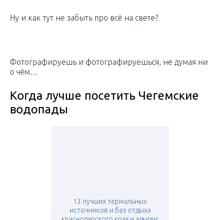
Ну и как тут не забыть про всё на свете?
Фотографируешь и фотографируешься, не думая ни
о чём…
Когда лучше посетить Чегемские
водопады
13 лучших термальных
источников и баз отдыха
краснодарского края и адыгеи: