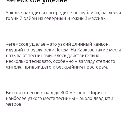
Ущелье находится посередине республики, разделяя
горный район на северный и южный массивы.
Чегемское ущелье – это узкий длинный каньон,
идущий по руслу реки Чегем. На Кавказе такие места
называют теснинами. Здесь действительно
несколько тесновато, особенно – взгляду степного
жителя, привыкшего к бескрайним просторам.
Высота отвесных скал до 300 метров. Ширина
наиболее узкого места теснины – около двадцати
метров.