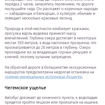
порядка 2 часов, запаситесь терпением, по дороге
послушайте гида. Он расскажет о коренных народах
— кабардинцах и балкарцах, о культуре, обычаях и
поведает несколько красивых легенд.
Природа в этой местности изобилует красками,
прогулка вдоль водоема принесет массу
впечатлений. Глубина озера достигает в некоторых
местах 350 метров, а вода настолько прозрачна, что
просматривается до 20 метров в глубину. Озеро
прохладное из-за впадающих горных речушек и
ключей, поэтому купание запрещено.
На обратной дороге в большинстве экскурсионных
маршрутов предусмотрена недолгая остановка на
горячих минеральных источниках Аушигер
.
Чегемское ущелье
Автобус доезжает до конечного пункта, к водопадам
придется пройти пешком или проехаться на ишачке.