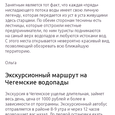
Занятным является тот факт, что каждая «прядь»
ниспадающего потока воды имеет свою личную
легенду, которая передается из уст в уста живущими
здесь старцами. По обеим сторонам теснины есть
лестницы, которые отстроили местные
предприниматели, по ним туристы поднимаются
на самый верх водопадов и любуются истоками вод.
С этого места открывается невероятно красивый вид,
позволяющий обозревать всю ближайшую
территорию.
Ольга
Экскурсионный маршрут на
Чегемские водопады
Экскурсия в Чегемское ущелье длительная, займет
весь день, цена от 1000 рублей и более в
зависимости от программы. Экскурсионный автобус
отправляется в районе 8-9 утра и через 12 часов
возвращает вас назад. До первой остановки ехать