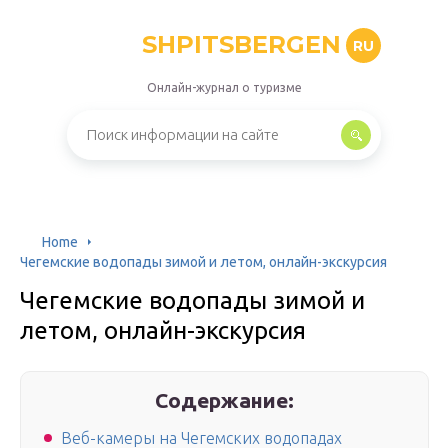
SHPITSBERGEN
RU
Онлайн-журнал о туризме
Home
Чегемские‌ ‌водопады‌ ‌зимой‌ ‌и‌ ‌летом,‌ ‌онлайн-экскурсия‌
Чегемские‌ ‌водопады‌ ‌зимой‌ ‌и‌
‌летом,‌ ‌онлайн-экскурсия‌
Содержание:
Веб-камеры на Чегемских водопадах