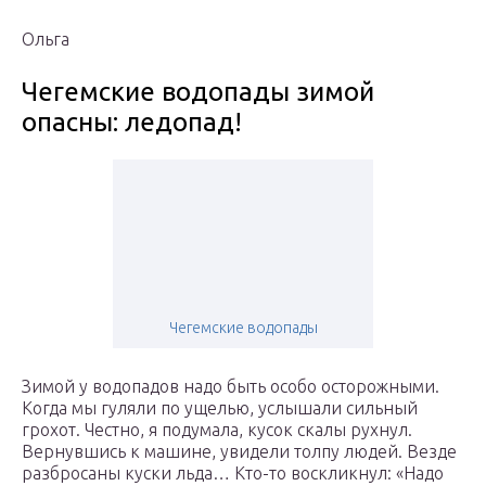
Ольга
Чегемские водопады зимой
опасны: ледопад!
Чегемские водопады
Зимой у водопадов надо быть особо осторожными.
Когда мы гуляли по ущелью, услышали сильный
грохот. Честно, я подумала, кусок скалы рухнул.
Вернувшись к машине, увидели толпу людей. Везде
разбросаны куски льда… Кто-то воскликнул: «Надо