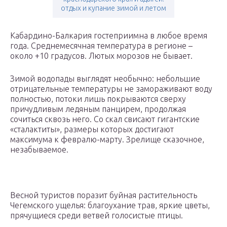
отдых и купание зимой и летом
Кабардино-Балкария гостеприимна в любое время
года. Среднемесячная температура в регионе –
около +10 градусов. Лютых морозов не бывает.
Зимой водопады выглядят необычно: небольшие
отрицательные температуры не замораживают воду
полностью, потоки лишь покрываются сверху
причудливым ледяным панцирем, продолжая
сочиться сквозь него. Со скал свисают гигантские
«сталактиты», размеры которых достигают
максимума к февралю-марту. Зрелище сказочное,
незабываемое.
Весной туристов поразит буйная растительность
Чегемского ущелья: благоухание трав, яркие цветы,
прячущиеся среди ветвей голосистые птицы.