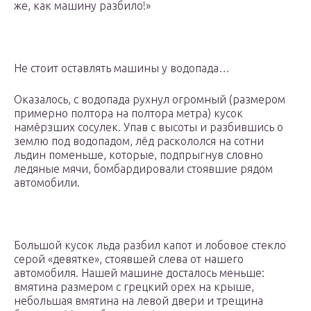
же, как машину разбило!»
Не стоит оставлять машины у водопада…
Оказалось, с водопада рухнул огромный (размером
примерно полтора на полтора метра) кусок
намёрзших сосулек. Упав с высоты и разбившись о
землю под водопадом, лёд раскололся на сотни
льдин поменьше, которые, подпрыгнув словно
ледяные мячи, бомбардировали стоявшие рядом
автомобили.
Большой кусок льда разбил капот и лобовое стекло
серой «девятке», стоявшей слева от нашего
автомобиля. Нашей машине досталось меньше:
вмятина размером с грецкий орех на крыше,
небольшая вмятина на левой двери и трещина