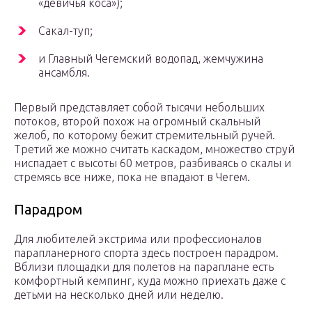
«девичья коса»);
Сакал-туп;
и Главный Чегемский водопад, жемчужина
ансамбля.
Первый представляет собой тысячи небольших
потоков, второй похож на огромный скальный
желоб, по которому бежит стремительный ручей.
Третий же можно считать каскадом, множество струй
ниспадает с высоты 60 метров, разбиваясь о скалы и
стремясь все ниже, пока не впадают в Чегем.
Парадром
Для любителей экстрима или профессионалов
парапланерного спорта здесь построен парадром.
Вблизи площадки для полетов на параплане есть
комфортный кемпинг, куда можно приехать даже с
детьми на несколько дней или неделю.