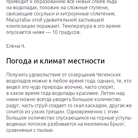
приводит к образованию всё новых слоев льда
на водопадах, похожих на сложные ступени,
свисающие сосульки и хитроумные сплетения.
Масштабы этой удивительной застывшей
композиции поражают. Температура в это время
опускается ниже — 10 градусов.
Елена Ч.
Погода и климат местности
Получить удовольствие от созерцания Чегемских
водопадов можно в любое время года, однако, те, кто
видел это чудо природы воочию, часто спорят,
в какое время года водопады красивее. Летом над
ними можно всегда увидеть большое количество
радуг, часть струй спадает со скал каскадом, другая же
сочится из узких трещин. Одновременно с этим
большое количество спускающихся на горные уступы
водяных потоков разбивается на миллионы брызг,
сравнимых с пылью.