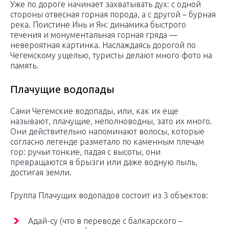
Уже по дороге начинает захватывать дух: с одной
стороны отвесная горная порода, а с другой – бурная
река. Поистине Инь и Ян: динамика быстрого
течения и монументальная горная гряда —
невероятная картинка. Наслаждаясь дорогой по
Чегемскому ущелью, туристы делают много фото на
память.
Плачущие водопады
Сами Чегемские водопады, или, как их еще
называют, плачущие, неполноводны, зато их много.
Они действительно напоминают волосы, которые
согласно легенде разметало по каменным плечам
гор: ручьи тонкие, падая с высоты, они
превращаются в брызги или даже водную пыль,
достигая земли.
Группа Плачущих водопадов состоит из 3 объектов:
Адай-су (что в переводе с балкарского –