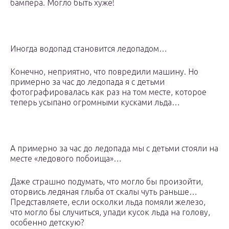
бампера. Могло быть хуже!
Иногда водопад становится ледопадом…
Конечно, неприятно, что повредили машину. Но
примерно за час до ледопада я с детьми
фотографировалась как раз на том месте, которое
теперь усыпано огромными кусками льда…
А примерно за час до ледопада мы с детьми стояли на
месте «ледового побоища»…
Даже страшно подумать, что могло бы произойти,
оторвись ледяная глыба от скалы чуть раньше…
Представляете, если осколки льда помяли железо,
что могло бы случиться, упади кусок льда на голову,
особенно детскую?