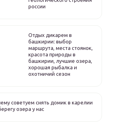
россии
Отдых дикарем в
башкирии: выбор
маршрута, места стоянок,
красота природы в
башкирии, лучшие озера,
хорошая рыбалка и
охотничий сезон
ему советуем снять домик в карелии
берегу озера у нас