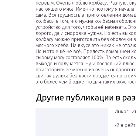
первым. Очень люблю колбасу. Разную, вк
настоящего мяса. Именно поэтому я начала 
сама. Вся трудность в приготовлении дом
колбасы в том, что нужна колбасная оболоч
устройство для того, чтобы её набивать. Это
дорого, да и сноровка нужна. Но есть выход
колбасу можно приготовить без оболочки в
мясного хлеба. На вкусе это никак не отра
Но и это ещё не всё. Прелесть домашней к
сырому мясу составляет 100%. То есть скол
выходе и получается. Ну и последний плюс 
приготовить её можно из очень недорогого 
свиная рулька без кости продается по стои
это более чем бюджетно для таких вкусност
Другие публикации в ра
Инкогн
-й в рей