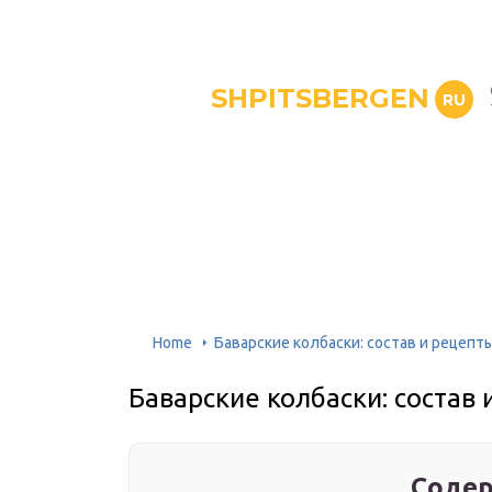
SHPITSBERGEN
RU
Home
Баварские колбаски: состав и рецепт
Баварские колбаски: состав
Содер