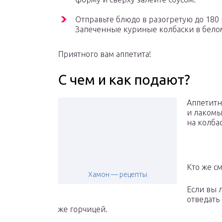
Отправьте блюдо в разогретую до 180 
Запеченные куриные колбаски в белом
Приятного вам аппетита!
С чем и как подают?
Аппетитн
и лакомы
на колба
Кто же с
Хамон — рецепты
Если вы 
отведать
же горчицей.