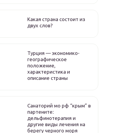
Какая страна состоит из
двух слов?
Турция — экономико-
географическое
положение,
характеристика и
описание страны
Санаторий мо рф “крым” в
партените:
дельфинотерапия и
другие виды лечения на
берегу черного моря