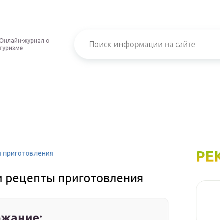
Онлайн-журнал о
туризме
РЕ
ы приготовления
 и рецепты приготовления
жание: