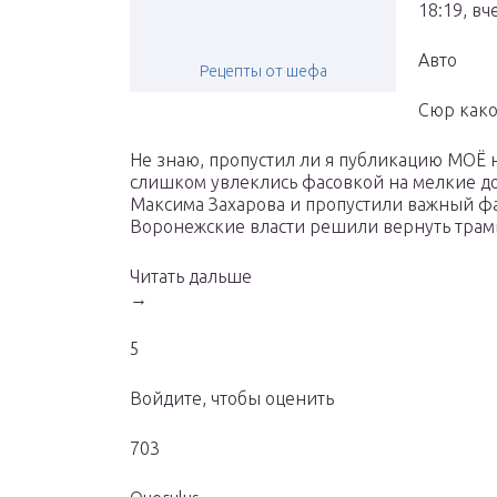
18:19, вч
Авто
Рецепты от шефа
Сюр како
Не знаю, пропустил ли я публикацию МОЁ н
слишком увлеклись фасовкой на мелкие 
Максима Захарова и пропустили важный ф
Воронежские власти решили вернуть трамв
Читать дальше
→
5
Войдите, чтобы оценить
703