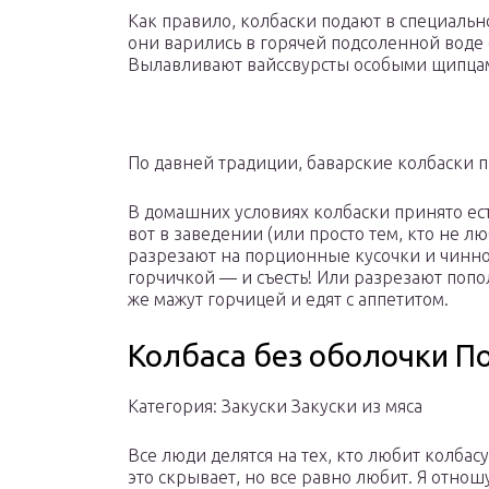
Как правило, колбаски подают в специально
они варились в горячей подсоленной воде 
Вылавливают вайссвурсты особыми щипца
По давней традиции, баварские колбаски п
В домашних условиях колбаски принято ес
вот в заведении (или просто тем, кто не л
разрезают на порционные кусочки и чинно
горчичкой — и съесть! Или разрезают попол
же мажут горчицей и едят с аппетитом.
Колбаса без оболочки П
Категория: Закуски Закуски из мяса
Все люди делятся на тех, кто любит колбасу 
это скрывает, но все равно любит. Я отнош