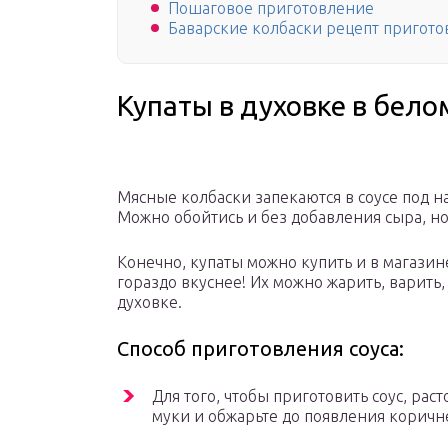
Пошаговое приготовление
Баварские колбаски рецепт пригот
Купаты в духовке в бело
Мясные колбаски запекаются в соусе под 
Можно обойтись и без добавления сыра, н
Конечно, купаты можно купить и в магази
гораздо вкуснее! Их можно жарить, варить
духовке.
Способ приготовления соуса:
Для того, чтобы приготовить соус, рас
муки и обжарьте до появления коричн