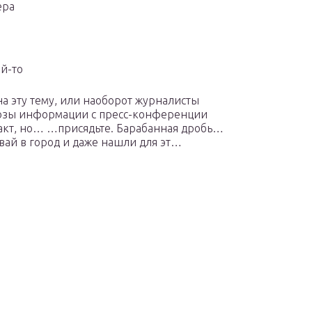
ера
й-то
а эту тему, или наоборот журналисты
дозы информации с пресс-конференции
акт, но… …присядьте. Барабанная дробь…
ай в город и даже нашли для эт…