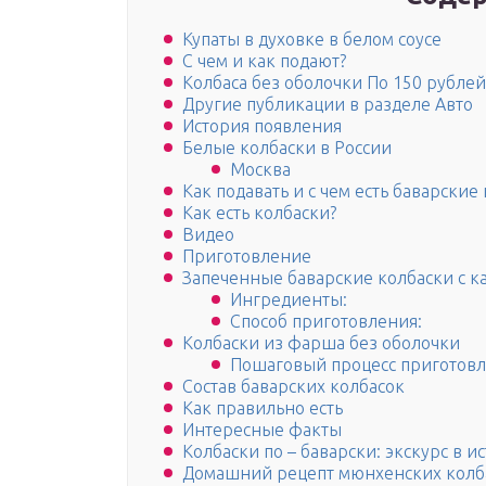
Купаты в духовке в белом соусе
С чем и как подают?
Колбаса без оболочки По 150 рублей
Другие публикации в разделе Авто
История появления
Белые колбаски в России
Москва
Как подавать и с чем есть баварские
Как есть колбаски?
Видео
Приготовление
Запеченные баварские колбаски с к
Ингредиенты:
Способ приготовления:
Колбаски из фарша без оболочки
Пошаговый процесс приготов
Состав баварских колбасок
Как правильно есть
Интересные факты
Колбаски по – баварски: экскурс в и
Домашний рецепт мюнхенских колб