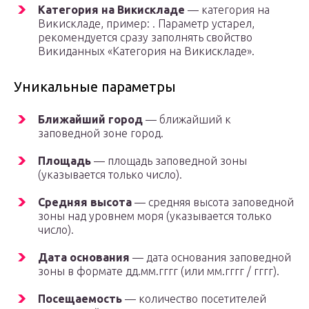
Категория на Викискладе
— категория на
Викискладе, пример: . Параметр устарел,
рекомендуется сразу заполнять свойство
Викиданных «Категория на Викискладе».
Уникальные параметры
Ближайший город
— ближайший к
заповедной зоне город.
Площадь
— площадь заповедной зоны
(указывается только число).
Средняя высота
— средняя высота заповедной
зоны над уровнем моря (указывается только
число).
Дата основания
— дата основания заповедной
зоны в формате дд.мм.гггг (или мм.гггг / гггг).
Посещаемость
— количество посетителей