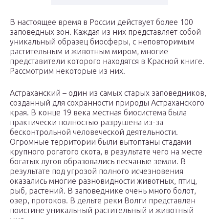
В настоящее время в России действует более 100
заповедных зон. Каждая из них представляет собой
уникальный образец биосферы, с неповторимым
растительным и животным миром, многие
представители которого находятся в Красной книге.
Рассмотрим некоторые из них.
Астраханский – один из самых старых заповедников,
созданный для сохранности природы Астраханского
края. В конце 19 века местная биосистема была
практически полностью разрушена из-за
бесконтрольной человеческой деятельности.
Огромные территории были вытоптаны стадами
крупного рогатого скота, в результате чего на месте
богатых лугов образовались песчаные земли. В
результате под угрозой полного исчезновения
оказались многие разновидности животных, птиц,
рыб, растений. В заповеднике очень много болот,
озер, протоков. В дельте реки Волги представлен
поистине уникальный растительный и животный