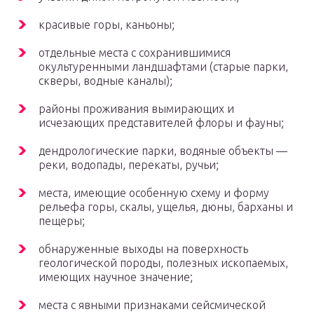
красивые горы, каньоны;
отдельные места с сохранившимися
окультуренными ландшафтами (старые парки,
скверы, водные каналы);
районы проживания вымирающих и
исчезающих представителей флоры и фауны;
дендрологические парки, водяные объекты —
реки, водопады, перекаты, ручьи;
места, имеющие особенную схему и форму
рельефа горы, скалы, ущелья, дюны, барханы и
пещеры;
обнаруженные выходы на поверхность
геологической породы, полезных ископаемых,
имеющих научное значение;
места с явными признаками сейсмической