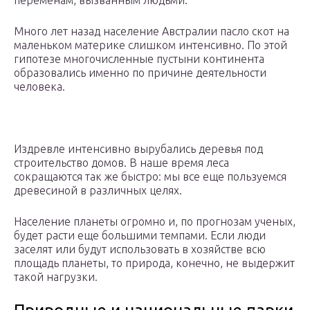
переменам, вызванным людьми.
Много лет назад население Австралии пасло скот на
маленьком материке слишком интенсивно. По этой
гипотезе многочисленные пустыни континента
образовались именно по причине деятельности
человека.
Издревле интенсивно вырубались деревья под
строительство домов. В наше время леса
сокращаются так же быстро: мы все еще пользуемся
древесиной в различных целях.
Население планеты огромно и, по прогнозам ученых,
будет расти еще большими темпами. Если люди
заселят или будут использовать в хозяйстве всю
площадь планеты, то природа, конечно, не выдержит
такой нагрузки.