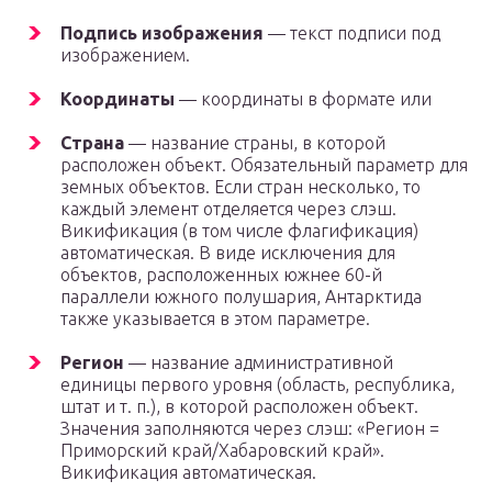
Подпись изображения
— текст подписи под
изображением.
Координаты
— координаты в формате или
Страна
— название страны, в которой
расположен объект. Обязательный параметр для
земных объектов. Если стран несколько, то
каждый элемент отделяется через слэш.
Викификация (в том числе флагификация)
автоматическая. В виде исключения для
объектов, расположенных южнее 60-й
параллели южного полушария, Антарктида
также указывается в этом параметре.
Регион
— название административной
единицы первого уровня (область, республика,
штат и т. п.), в которой расположен объект.
Значения заполняются через слэш: «Регион =
Приморский край/Хабаровский край».
Викификация автоматическая.