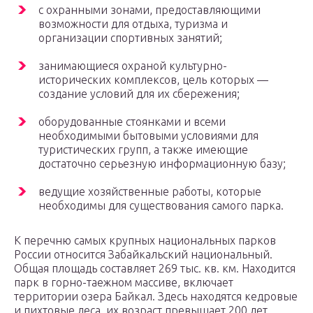
с охранными зонами, предоставляющими
возможности для отдыха, туризма и
организации спортивных занятий;
занимающиеся охраной культурно-
исторических комплексов, цель которых —
создание условий для их сбережения;
оборудованные стоянками и всеми
необходимыми бытовыми условиями для
туристических групп, а также имеющие
достаточно серьезную информационную базу;
ведущие хозяйственные работы, которые
необходимы для существования самого парка.
К перечню самых крупных национальных парков
России относится Забайкальский национальный.
Общая площадь составляет 269 тыс. кв. км. Находится
парк в горно-таежном массиве, включает
территории озера Байкал. Здесь находятся кедровые
и пихтовые леса, их возраст превышает 200 лет.