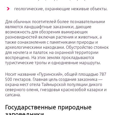
геологические, охраняющие неживые объекты.
Для обычных посетителей более познавательными
являются ландшафтные заказники, дающие
возможность для обозрения вымирающих
разновидностей включая растения и животных, а
также ознакомления с памятниками природы и
археологическими находками. Обустройство стоянок
для ночлега и палаток на охранной территории
воспрещено. На этих землях прокладываются
туристические тропы и однодневные маршруты.
Носит название «Пуринский», общей площадью 787
500 гектаров. Главная цель создания заказника —
охрана мест отела Таймырской популяции дикого
северного оленя, гнездовья краснозобой казарки и
сапсана.
Государственные природные
заповедники