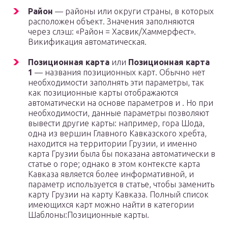
Район
— районы или округи страны, в которых
расположен объект. Значения заполняются
через слэш: «Район = Хасвик/Хаммерфест».
Викификация автоматическая.
Позиционная карта
или
Позиционная карта
1
— названия позиционных карт. Обычно нет
необходимости заполнять эти параметры, так
как позиционные карты отображаются
автоматически на основе параметров и . Но при
необходимости, данные параметры позволяют
вывести другие карты: например, гора Шода,
одна из вершин Главного Кавказского хребта,
находится на территории Грузии, и именно
карта Грузии была бы показана автоматически в
статье о горе; однако в этом контексте карта
Кавказа является более информативной, и
параметр используется в статье, чтобы заменить
карту Грузии на карту Кавказа. Полный список
имеющихся карт можно найти в категории
Шаблоны:Позиционные карты.