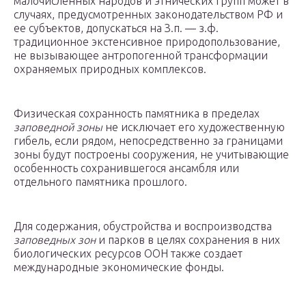
малочисленных народов и этнических групп может в
случаях, предусмотренных законодательством РФ и
ее субъектов, допускаться на З.п. — з.ф.
традиционное экстенсивное природопользование,
не вызывающее антропогенной трансформации
охраняемых природных комплексов.
Физическая сохранность памятника в пределах
заповедной зоны
не исключает его художественную
гибель, если рядом, непосредственно за границами
зоны будут построены сооружения, не учитывающие
особенность сохранившегося ансамбля или
отдельного памятника прошлого.
Для содержания, обустройства и воспроизводства
заповедных зон
и парков в целях сохранения в них
биологических ресурсов ООН также создает
международные экономические фонды.