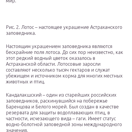
мир.
Рис. 2. Лотос – настоящее украшение Астраханского
заповедника.
Настоящим украшением заповедника являются
бескрайние поля лотоса. До сих пор неизвестно, как
этот редкий водный цветок оказалось в
Астраханской области. Лотосовые заросли
составляют несколько тысяч гектаров и служат
убежищем и источником корма для многих местных
животных и птиц.
Кандалакшский – один из старейших российских
заповедников, раскинувшийся на побережье
Баренцова и Белого морей. Был создан в качестве
резервата для защиты водоплавающих птиц, в
частности, исчезающего вида – гаги. Имеет статус
водно-болотной заповедной зоны международного
значения.