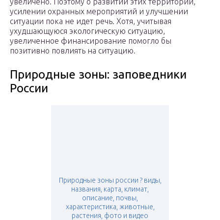
увеличено. Поэтому о развитии этих территорий,
усилении охранных мероприятий и улучшении
ситуации пока не идет речь. Хотя, учитывая
ухудшающуюся экологическую ситуацию,
увеличенное финансирование помогло бы
позитивно повлиять на ситуацию.
Природные зоны: заповедники
России
Природные зоны россии ? виды,
названия, карта, климат,
описание, почвы,
характеристика, животные,
растения, фото и видео