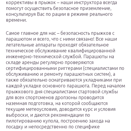
коррективы в прыжок – наши инструктора всегда
помогут осуществить безопасное приземление,
консультируя Вас по рации в режиме реального
времени.
Самое главное для нас – безопасность прыжков с
парашютом и всего, что с ними связано! Все наши
летательные аппараты проходят обязательное
техническое обслуживание квалифицированной
инженерно-технической службой. Парашюты на
складе аренды регулярно проверяются
сертифицированными риггерами (специалистами по
обслуживанию и ремонту парашютных систем), а
также обязательно осматриваются укладчиками при
каждой укладке основного парашюта. Перед началом
прыжкового дня специалистами стартовой службы
для всех спортсменов дропзоны проводится
наземная подготовка, на которой сообщаются
текущие метеоусловия, доводится курс и условия
выброски, и даются рекомендации по
пилотированию купола, построению захода на
посадку и непосредственно по специфике