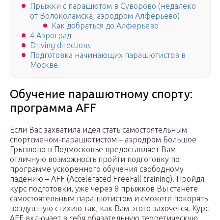
Прыжки с парашютом в Суворово (недалеко
от Волоколамска, аэродром Алферьево)
Как добраться до Алферьево
4 Аэроград
Driving directions
Подготовка начинающих парашютистов в
Москве
Обучение парашютному спорту:
программа AFF
Если Вас захватила идея стать самостоятельным
спортсменом-парашютистом – аэродром Большое
Грызлово в Подмосковье предоставляет Вам
отличную возможность пройти подготовку по
программе ускоренного обучения свободному
падению – AFF (Accelerated FreeFall training). Пройдя
курс подготовки, уже через 8 прыжков Вы станете
самостоятельным парашютистом и сможете покорять
воздушную стихию так, как Вам этого захочется. Курс
AFF включает в себя обязательную теоретическую