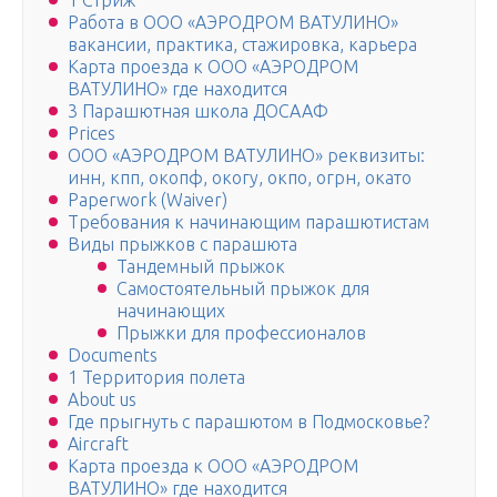
1 Стриж
Работа в ООО «АЭРОДРОМ ВАТУЛИНО»
вакансии, практика, стажировка, карьера
Карта проезда к ООО «АЭРОДРОМ
ВАТУЛИНО» где находится
3 Парашютная школа ДОСААФ
Prices
ООО «АЭРОДРОМ ВАТУЛИНО» реквизиты:
инн, кпп, окопф, окогу, окпо, огрн, окато
Paperwork (Waiver)
Требования к начинающим парашютистам
Виды прыжков с парашюта
Тандемный прыжок
Самостоятельный прыжок для
начинающих
Прыжки для профессионалов
Documents
1 Территория полета
About us
Где прыгнуть с парашютом в Подмосковье?
Aircraft
Карта проезда к ООО «АЭРОДРОМ
ВАТУЛИНО» где находится