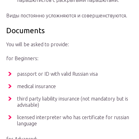
парашютистов с раскрытыми парашютами.
Виды постоянно усложняются и совершенствуются.
Documents
You will be asked to provide:
for Beginners:
passport or ID with valid Russian visa
medical insurance
third party liability insurance (not mandatory but is
advisable)
licensed interpreter who has certificate for russian
language