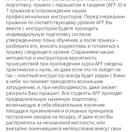
подготовку, прыжок с парашютом в тандеме (AFF-0) и
7 прыжков в сопровождении наших
профессиональных инструкторов. Перед очередным
прыжком по соответствующему уровню AFF Вы
вместе с инструктором будете проходить
индивидуальную подготовку согласно
утвержденному плану обучения, а после прыжка –
разбирать его, вносить коррективы и готовиться к
прыжку следующего уровня. Стараниями наших
методистов и инструкторов вероятность
происшествий при прохождении курса AFF сведена
практически к нулю, но даже если что-то пойдет не
так – опытный инструктор всегда будет рядом с Вами
в небе: он поможет преодолеть возникшие
затруднения, и, при необходимости, даже сможет
раскрыть Ваш парашют. Все студенты AFF проходят
предварительную наземную подготовку,
включающую в себя обязательное изучение
площадки приземления и основных принципов
построения заходов на посадку. И даже если Вы
растеряетесь на незнакомой местности, или
внезапно поменявшиеся метеоусловия внесут свои