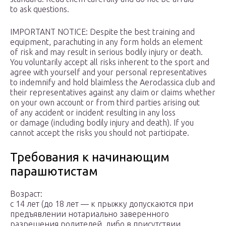
to ask questions.
IMPORTANT NOTICE: Despite the best training and
equipment, parachuting in any form holds an element
of risk and may result in serious bodily injury or death.
You voluntarily accept all risks inherent to the sport and
agree with yourself and your personal representatives
to indemnify and hold blaimless the Aeroclassica club and
their representatives against any claim or claims whether
on your own account or from third parties arising out
of any accident or incident resulting in any loss
or damage (including bodily injury and death). If you
cannot accept the risks you should not participate.
Требования к начинающим
парашютистам
Возраст:
с 14 лет (до 18 лет — к прыжку допускаются при
предъявлении нотариально заверенного
разрешения родителей, либо в присутствии