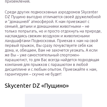
приземления.
Среди других подмосковных аэродромов Skycenter
DZ Пущино выгодно отличается своей дружелюбной
и “домашней” атмосферой. К нам приезжают с
семьей, детьми и домашними животными – не
только попрыгать, но и просто отдохнуть на природе,
наслаждаясь свежим воздухом и живописными
ландшафтами Подмосковья. Приехав к нам на свой
первый прыжок, Вы сразу почувствуете себя как
дома, и, обещаем, Вам не захочется уезжать. А если
же Вы – уже самостоятельный спортсмен-
парашютист, то для Вас всегда найдется подходящая
компания для прыжков с парашютом в любой
дисциплине и с любым опытом. Приезжайте к нам,
гарантируем – скучно не будет!
Skycenter DZ «Пущино»