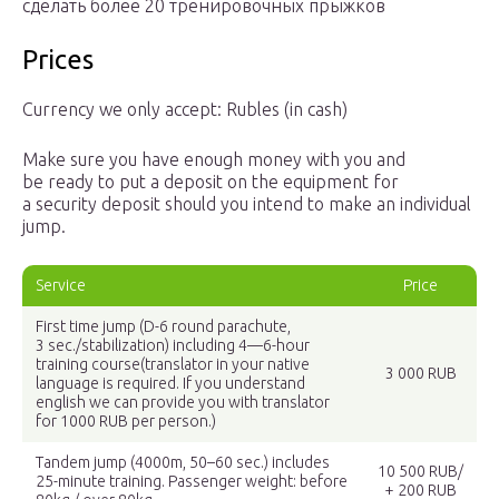
сделать более 20 тренировочных прыжков
Prices
Currency we only accept: Rubles (in cash)
Make sure you have enough money with you and
be ready to put a deposit on the equipment for
a security deposit should you intend to make an individual
jump.
Service
Price
First time jump (D-6 round parachute,
3 sec./stabilization) including 4—6-hour
training course
(translator in your native
3 000 RUB
language is required. If you understand
english we can provide you with translator
for 1000 RUB per person.)
Tandem jump (4000m, 50–60 sec.) includes
10 500 RUB/
25-minute training. Passenger weight: before
+ 200 RUB