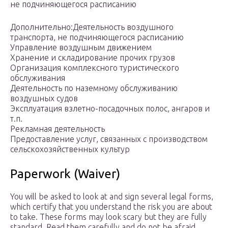
не подчиняющегося расписанию
Дополнительно:Деятельность воздушного
транспорта, не подчиняющегося расписанию
Управление воздушным движением
Хранение и складирование прочих грузов
Организация комплексного туристического
обслуживания
Деятельность по наземному обслуживанию
воздушных судов
Эксплуатация взлетно-посадочных полос, ангаров и
т.п.
Рекламная деятельность
Предоставление услуг, связанных с производством
сельскохозяйственных культур
Paperwork (Waiver)
You will be asked to look at and sign several legal forms,
which certify that you understand the risk you are about
to take. These forms may look scary but they are fully
standard. Read them carefully and do not be afraid