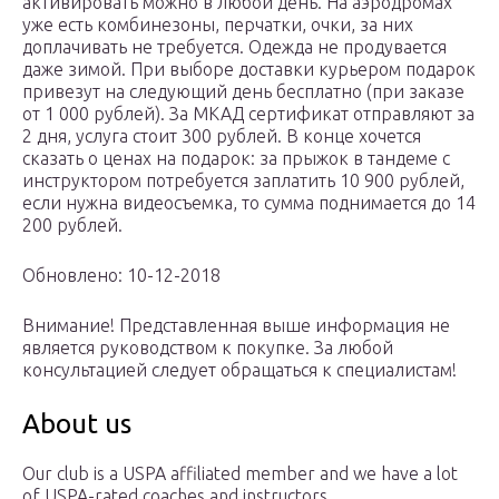
активировать можно в любой день. На аэродромах
уже есть комбинезоны, перчатки, очки, за них
доплачивать не требуется. Одежда не продувается
даже зимой. При выборе доставки курьером подарок
привезут на следующий день бесплатно (при заказе
от 1 000 рублей). За МКАД сертификат отправляют за
2 дня, услуга стоит 300 рублей. В конце хочется
сказать о ценах на подарок: за прыжок в тандеме с
инструктором потребуется заплатить 10 900 рублей,
если нужна видеосъемка, то сумма поднимается до 14
200 рублей.
Обновлено: 10-12-2018
Внимание! Представленная выше информация не
является руководством к покупке. За любой
консультацией следует обращаться к специалистам!
About us
Our club is a USPA affiliated member and we have a lot
of USPA-rated coaches and instructors.