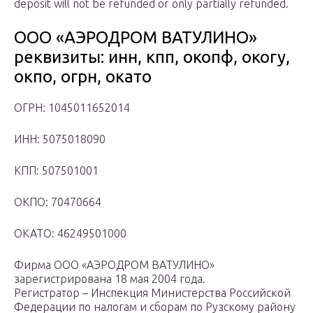
deposit will not be refunded or only partially refunded.
ООО «АЭРОДРОМ ВАТУЛИНО»
реквизиты: инн, кпп, окопф, окогу,
окпо, огрн, окато
ОГРН: 1045011652014
ИНН: 5075018090
КПП: 507501001
ОКПО: 70470664
ОКАТО: 46249501000
Фирма ООО «АЭРОДРОМ ВАТУЛИНО»
зарегистрирована 18 мая 2004 года.
Регистратор – Инспекция Министерства Российской
Федерации по налогам и сборам по Рузскому району