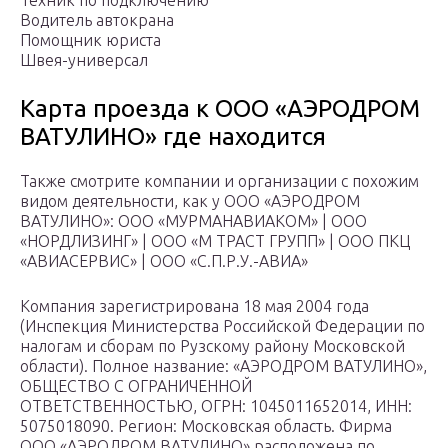
Техник по подключению
Водитель автокрана
Помощник юриста
Швея-универсал
Карта проезда к ООО «АЭРОДРОМ
ВАТУЛИНО» где находится
Также смотрите компании и организации с похожим
видом деятельности, как у ООО «АЭРОДРОМ
ВАТУЛИНО»: ООО «МУРМАНАВИАКОМ» | ООО
«НОРДЛИЗИНГ» | ООО «М ТРАСТ ГРУПП» | ООО ПКЦ
«АВИАСЕРВИС» | ООО «С.П.Р.У.-АВИА»
Компания зарегистрирована 18 мая 2004 года
(Инспекция Министерства Российской Федерации по
налогам и сборам по Рузскому району Московской
области). Полное название: «АЭРОДРОМ ВАТУЛИНО»,
ОБЩЕСТВО С ОГРАНИЧЕННОЙ
ОТВЕТСТВЕННОСТЬЮ, ОГРН: 1045011652014, ИНН:
5075018090. Регион: Московская область. Фирма
ООО «АЭРОДРОМ ВАТУЛИНО» расположена по