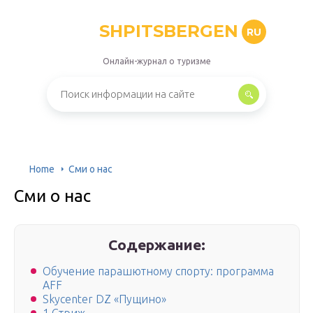
SHPITSBERGEN
RU
Онлайн-журнал о туризме
Home
Сми о нас
Сми о нас
Содержание:
Обучение парашютному спорту: программа
AFF
Skycenter DZ «Пущино»