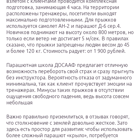
взлетом с клиентами проводится комплексная
подготовка, занимающая 4 часа. На территории
расположены тренажеры, посетители выходят
максимально подготовленными. Для прыжков
используется самолет АН-2 и парашют Д-6 сер.4.
Новичков поднимают на высоту около 800 метров, но
только если ветер не достигает 5 м/сек. В правилах
сказано, что прыжки запрещены людям весом до 45
и более 120 кг. Стоимость радует: от 1 900 рублей.
Парашютная школа ДОСААФ предлагает отличную
возможность перебороть свой страх и сразу прыгнуть
без инструктора. Вероятность отказа от задуманного
минимальна, так как клиент прочувствует эмоции на
тренажерах. Минусы таких прыжков в отсутствии
ощущения свободного падения, ведь высота совсем
небольшая
Важно правильно приземлиться, в отзывах говорят,
что столкновение с землей довольно жесткое. Зато
здесь есть простор для развития: чтобы использовать
более сложный парашют «крыло», потребуется