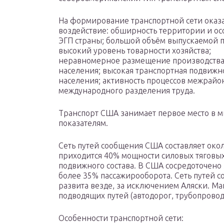
На формирование транспортной сети оказ
воздействие: обширность территории и ос
ЭГП страны; большой объём выпускаемой 
высокий уровень товарности хозяйства;
неравномерное размещение производства
населения; высокая транспортная подвижн
населения; активность процессов межрайо
международного разделения труда.
Транспорт США занимает первое место в 
показателям.
Сеть путей сообщения США составляет окол
приходится 40% мощности силовых тяговых 
подвижного состава. В США сосредоточено
более 35% пассажирооборота. Сеть путей 
развита везде, за исключением Аляски. Маг
подводящих путей (автодорог, трубопровод
Особенности транспортной сети: