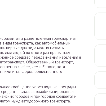
коразвитая и разветвленная транспортная
 виды транспорта, как автомобильный,
ь первые два вида можно назвать
мых ими людей во много раз превышает
сновное средство передвижения населения в
втотранспорт. Общественный транспорт,
ственно слабее, чем в Европе, хотя
та или иная форма общественного
аромное сообщение через водные преграды.
 средств — самая автомобилизированная
канских городов и пригородов создаётся и
 учётом нужд автодорожного транспорта.