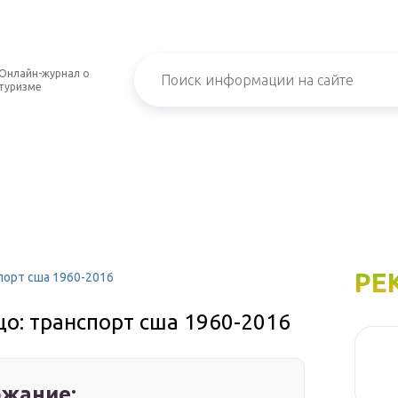
Онлайн-журнал о
туризме
РЕ
порт сша 1960-2016
цо: транспорт сша 1960-2016
жание: