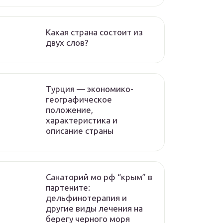
Какая страна состоит из
двух слов?
Турция — экономико-
географическое
положение,
характеристика и
описание страны
Санаторий мо рф “крым” в
партените:
дельфинотерапия и
другие виды лечения на
берегу черного моря