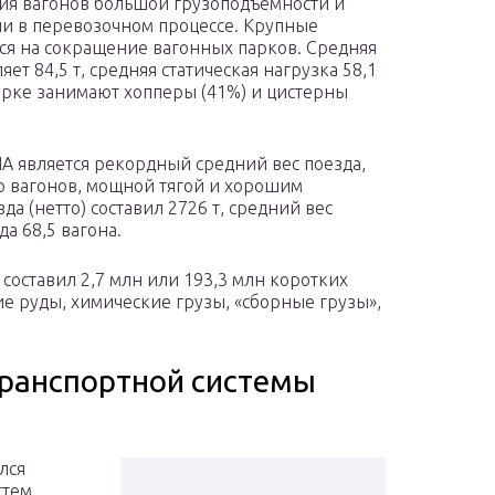
я вагонов большой грузоподъемности и
и в перевозочном процессе. Крупные
я на сокращение вагонных парков. Средняя
ет 84,5 т, средняя статическая нагрузка 58,1
арке занимают хопперы (41%) и цистерны
 является рекордный средний вес поезда,
 вагонов, мощной тягой и хорошим
зда (нетто) составил 2726 т, средний вес
да 68,5 вагона.
 составил 2,7 млн или 193,3 млн коротких
е руды, химические грузы, «сборные грузы»,
транспортной системы
лся
тем.