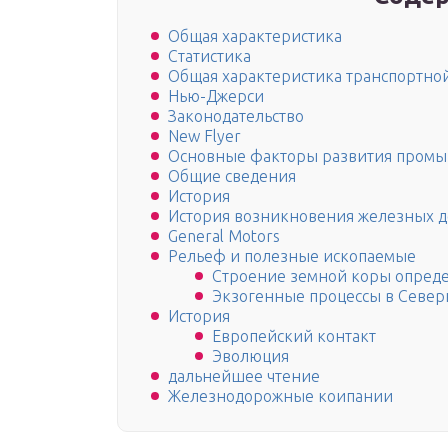
Общая характеристика
Статистика
Общая характеристика транспортно
Нью-Джерси
Законодательство
New Flyer
Основные факторы развития пром
Общие сведения
История
История возникновения железных д
General Motors
Рельеф и полезные ископаемые
Строение земной коры опреде
Экзогенные процессы в Севе
История
Европейский контакт
Эволюция
дальнейшее чтение
Железнодорожные коипании