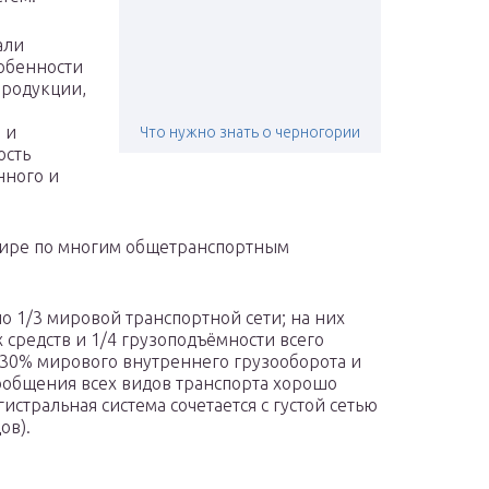
али
обенности
продукции,
 и
Что нужно знать о черногории
ость
нного и
мире по многим общетранспортным
о 1/3 мировой транспортной сети; на них
средств и 1/4 грузоподъёмности всего
 30% мирового внутреннего грузооборота и
сообщения всех видов транспорта хорошо
истральная система сочетается с густой сетью
ов).