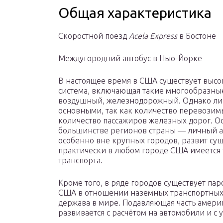
Общая характеристика
Скоростной поезд
Acela Express
в Бостоне
Междугородний автобус в Нью-Йорке
В настоящее время в США существует высо
система, включающая такие многообразные
воздушный, железнодорожный. Однако лиш
основными, так как количество перевози
количество пассажиров железных дорог. О
большинстве регионов страны — личный а
особенно вне крупных городов, развит суще
практически в любом городе США имеется 
транспорта.
Кроме того, в ряде городов существует п
США в отношении наземных транспортных
держава в мире. Подавляющая часть амери
развивается с расчётом на автомобили и с