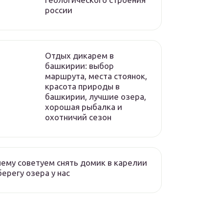
россии
Отдых дикарем в
башкирии: выбор
маршрута, места стоянок,
красота природы в
башкирии, лучшие озера,
хорошая рыбалка и
охотничий сезон
ему советуем снять домик в карелии
берегу озера у нас