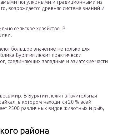
 Самыми популярными и традиционными из
ого, возрождается древняя система знаний и
ильно сельское хозяйство. В
рики.
еют большое значение не только для
ублика Бурятия лежит практически
ог, соединяющих западные и азиатские части
весь мир. В Бурятии лежит значительная
Байкал, в котором находится 20 % всей
тает 2500 различных видов животных и рыб,
кого района