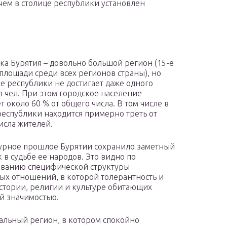
 чем в столице республики установлен
ка Бурятия – довольно большой регион (15-е
 площади среди всех регионов страны), но
е республики не достигает даже одного
 чел. При этом городское население
т около 60 % от общего числа. В том числе в
республики находится примерно треть от
исла жителей.
урное прошлое Бурятии сохранило заметный
 в судьбе ее народов. Это видно по
ванию специфической структуры
ых отношений, в которой толерантность и
стории, религии и культуре обитающих
й значимостью.
альный регион, в котором спокойно