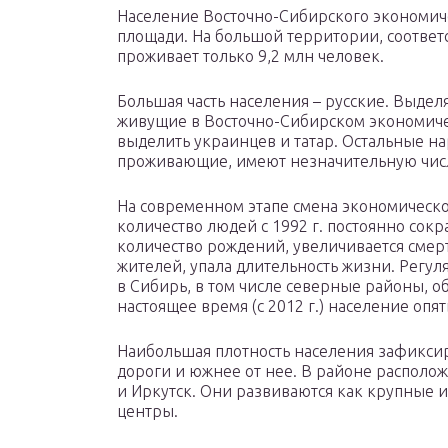
Население Восточно-Сибирского экономиче
площади. На большой территории, соотве
проживает только 9,2 млн человек.
Большая часть населения – русские. Выдел
живущие в Восточно-Сибирском экономиче
выделить украинцев и татар. Остальные на
проживающие, имеют незначительную чис
На современном этапе смена экономическ
количество людей с 1992 г. постоянно сок
количество рождений, увеличивается смерт
жителей, упала длительность жизни. Регул
в Сибирь, в том числе северные районы, 
настоящее время (с 2012 г.) население опят
Наибольшая плотность населения зафикси
дороги и южнее от нее. В районе располо
и Иркутск. Они развиваются как крупные 
центры.