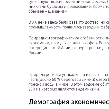
существуют всякие религии и конфессии.
них стали буддизм и православие. Кроме т
обычаев – шаманизм.
В ХХ веке здесь было развито достаточно с
промышленности появились заводы и фаб
Природно-географические особенности им
экономики, но и для остальных сфер. Респ
посередине всей Азии, на перекрестке дор
России.
Природа региона уникальна и известна на 
часть (около 60 % береговой линии) озера 
пресной воды в мире. В этом водоеме оби
250 из которых являются эндемиками.
Демография экономичес