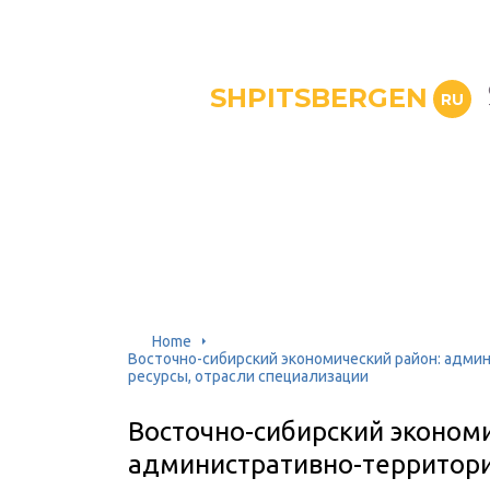
SHPITSBERGEN
RU
Home
Восточно-сибирский экономический район: адми
ресурсы, отрасли специализации
Восточно-сибирский экономи
административно-территори