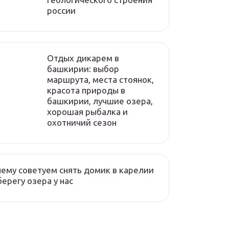
россии
Отдых дикарем в
башкирии: выбор
маршрута, места стоянок,
красота природы в
башкирии, лучшие озера,
хорошая рыбалка и
охотничий сезон
ему советуем снять домик в карелии
берегу озера у нас