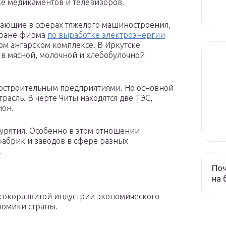
е медикаментов и телевизоров.
тающие в сферах тяжелого машиностроения,
стране фирма
по выработке электроэнергии
ом ангарском комплексе. В Иркутске
в мясной, молочной и хлебобулочной
остроительным предприятиями. Но основной
трасль. В черте Читы находятся две ТЭС,
ион.
урятия. Особенно в этом отношении
 фабрик и заводов в сфере разных
.
Поч
на 
сокоразвитой индустрии экономического
номики страны.