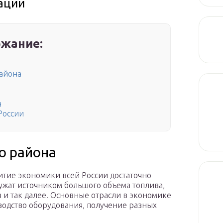
ации
жание:
айона
а
России
о района
итие экономики всей России достаточно
ужат источником большого объема топлива,
 и так далее. Основные отрасли в экономике
зводство оборудования, получение разных