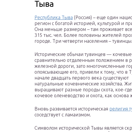
Тыва
Республика Тыва
(Россия) – еще один нац
регион с богатой историей, культурой и п
Она меньше размером – там проживает все
315 тыс. чел. Более половины жителей пр
городе. Три четверти населения – тувинцы
Исторические обычаи тувинцев — кочевые.
сравнительно отдаленным положением в р
железной дороги, зато многочисленные го
опоясывающие его, привели к тому, что в Т
начале двадцать первого века существуют
натуральные кочевнические хозяйства. Жи
выращивают разные породы скота, кое-где
кочевое оленеводство и охота, как основа
Вновь развивается историческая
религия 
соседствует с ламаизмом.
Символом исторической Тывы является скр