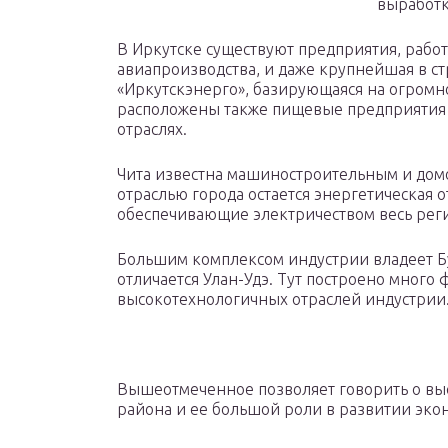
выработк
В Иркутске существуют предприятия, рабо
авиапроизводства, и даже крупнейшая в 
«Иркутскэнерго», базирующаяся на огромн
расположены также пищевые предприятия 
отраслях.
Чита известна машиностроительным и дом
отраслью города остается энергетическая о
обеспечивающие электричеством весь рег
Большим комплексом индустрии владеет Б
отличается Улан-Удэ. Тут построено много
высокотехнологичных отраслей индустрии
Вышеотмеченное позволяет говорить о вы
района и ее большой роли в развитии эко