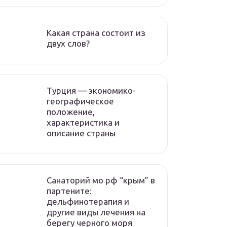
Какая страна состоит из
двух слов?
Турция — экономико-
географическое
положение,
характеристика и
описание страны
Санаторий мо рф “крым” в
партените:
дельфинотерапия и
другие виды лечения на
берегу черного моря