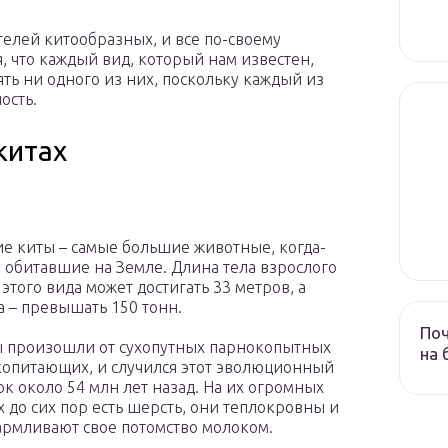
елей китообразных, и все по-своему
, что каждый вид, который нам известен,
ть ни одного из них, поскольку каждый из
ость.
китах
е киты – самые большие животные, когда-
 обитавшие на Земле. Длина тела взрослого
 этого вида может достигать 33 метров, а
а – превышать 150 тонн.
Поч
 произошли от сухопутных парнокопытных
на 
опитающих, и случился этот эволюционный
ок около 54 млн лет назад. На их огромных
х до сих пор есть шерсть, они теплокровны и
рмливают свое потомство молоком.