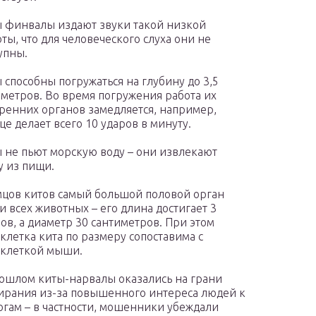
 финвалы издают звуки такой низкой
оты, что для человеческого слуха они не
упны.
 способны погружаться на глубину до 3,5
метров. Во время погружения работа их
ренних органов замедляется, например,
це делает всего 10 ударов в минуту.
 не пьют морскую воду – они извлекают
у из пищи.
мцов китов самый большой половой орган
и всех животных – его длина достигает 3
ов, а диаметр 30 сантиметров. При этом
клетка кита по размеру сопоставима с
клеткой мыши.
ошлом киты-нарвалы оказались на грани
рания из-за повышенного интереса людей к
огам – в частности, мошенники убеждали