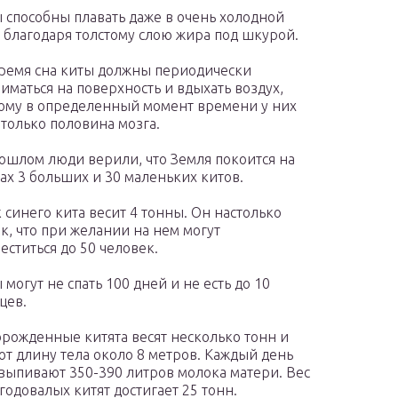
 способны плавать даже в очень холодной
 благодаря толстому слою жира под шкурой.
ремя сна киты должны периодически
иматься на поверхность и вдыхать воздух,
ому в определенный момент времени у них
 только половина мозга.
ошлом люди верили, что Земля покоится на
ах 3 больших и 30 маленьких китов.
 синего кита весит 4 тонны. Он настолько
к, что при желании на нем могут
еститься до 50 человек.
 могут не спать 100 дней и не есть до 10
цев.
рожденные китята весят несколько тонн и
т длину тела около 8 метров. Каждый день
выпивают 350-390 литров молока матери. Вес
годовалых китят достигает 25 тонн.