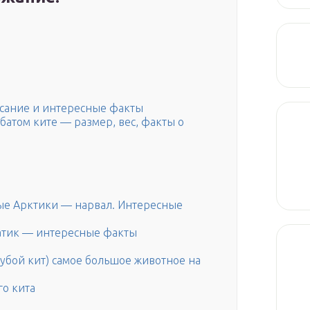
исание и интересные факты
батом ките — размер, вес, факты о
ые Арктики — нарвал. Интересные
сатик — интересные факты
лубой кит) самое большое животное на
го кита