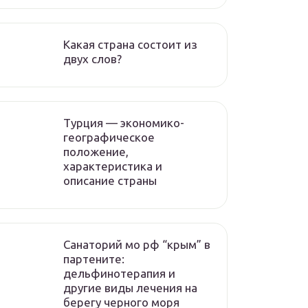
Какая страна состоит из
двух слов?
Турция — экономико-
географическое
положение,
характеристика и
описание страны
Санаторий мо рф “крым” в
партените:
дельфинотерапия и
другие виды лечения на
берегу черного моря