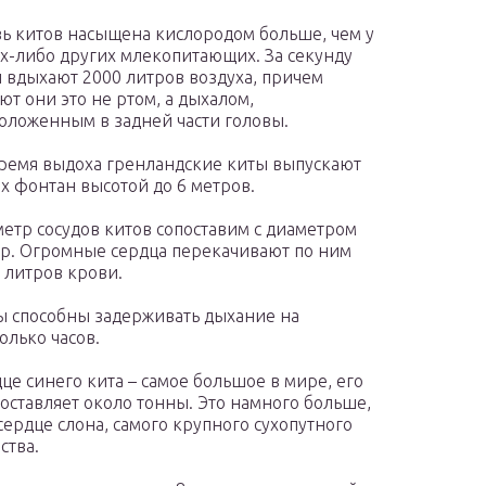
ь китов насыщена кислородом больше, чем у
х-либо других млекопитающих. За секунду
 вдыхают 2000 литров воздуха, причем
ют они это не ртом, а дыхалом,
оложенным в задней части головы.
ремя выдоха гренландские киты выпускают
х фонтан высотой до 6 метров.
етр сосудов китов сопоставим с диаметром
р. Огромные сердца перекачивают по ним
 литров крови.
 способны задерживать дыхание на
олько часов.
це синего кита – самое большое в мире, его
составляет около тонны. Это намного больше,
сердце слона, самого крупного сухопутного
ства.