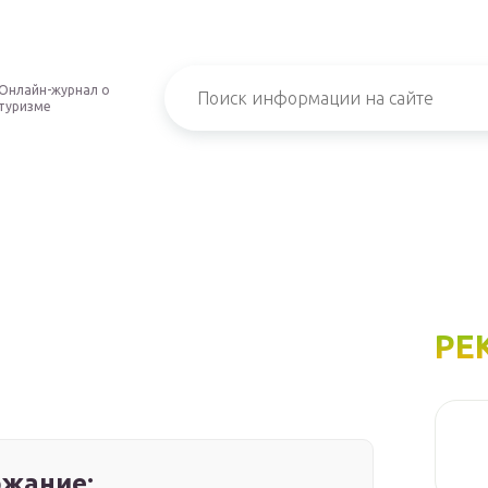
Онлайн-журнал о
туризме
РЕ
жание: