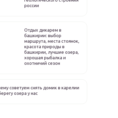
россии
Отдых дикарем в
башкирии: выбор
маршрута, места стоянок,
красота природы в
башкирии, лучшие озера,
хорошая рыбалка и
охотничий сезон
ему советуем снять домик в карелии
берегу озера у нас