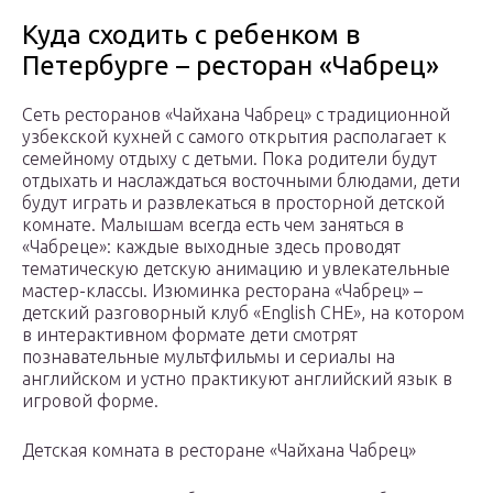
Куда сходить с ребенком в
Петербурге – ресторан «Чабрец»
Сеть ресторанов «Чайхана Чабрец» с традиционной
узбекской кухней с самого открытия располагает к
семейному отдыху с детьми. Пока родители будут
отдыхать и наслаждаться восточными блюдами, дети
будут играть и развлекаться в просторной детской
комнате. Малышам всегда есть чем заняться в
«Чабреце»: каждые выходные здесь проводят
тематическую детскую анимацию и увлекательные
мастер-классы. Изюминка ресторана «Чабрец» –
детский разговорный клуб «English CHE», на котором
в интерактивном формате дети смотрят
познавательные мультфильмы и сериалы на
английском и устно практикуют английский язык в
игровой форме.
Детская комната в ресторане «Чайхана Чабрец»