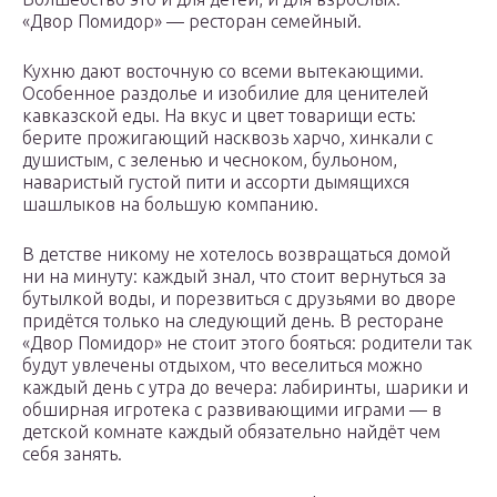
«Двор Помидор» — ресторан семейный.
Кухню дают восточную со всеми вытекающими.
Особенное раздолье и изобилие для ценителей
кавказской еды. На вкус и цвет товарищи есть:
берите прожигающий насквозь харчо, хинкали с
душистым, с зеленью и чесноком, бульоном,
наваристый густой пити и ассорти дымящихся
шашлыков на большую компанию.
В детстве никому не хотелось возвращаться домой
ни на минуту: каждый знал, что стоит вернуться за
бутылкой воды, и порезвиться с друзьями во дворе
придётся только на следующий день. В ресторане
«Двор Помидор» не стоит этого бояться: родители так
будут увлечены отдыхом, что веселиться можно
каждый день с утра до вечера: лабиринты, шарики и
обширная игротека с развивающими играми — в
детской комнате каждый обязательно найдёт чем
себя занять.