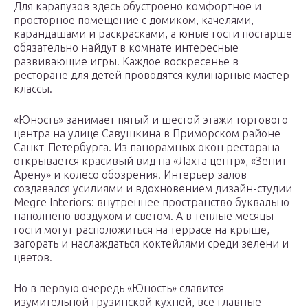
Для карапузов здесь обустроено комфортное и
просторное помещение с домиком, качелями,
карандашами и раскрасками, а юные гости постарше
обязательно найдут в комнате интересные
развивающие игры. Каждое воскресенье в
ресторане для детей проводятся кулинарные мастер-
классы.
«Юность» занимает пятый и шестой этажи торгового
центра на улице Савушкина в Приморском районе
Санкт-Петербурга. Из панорамных окон ресторана
открывается красивый вид на «Лахта центр», «Зенит-
Арену» и колесо обозрения. Интерьер залов
создавался усилиями и вдохновением дизайн-студии
Megre Interiors: внутреннее пространство буквально
наполнено воздухом и светом. А в теплые месяцы
гости могут расположиться на террасе на крыше,
загорать и наслаждаться коктейлями среди зелени и
цветов.
Но в первую очередь «Юность» славится
изумительной грузинской кухней, все главные