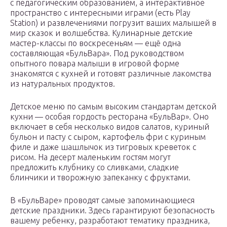
с педагогическим образованием, а интерактивное
пространство с интересными играми (есть Play
Station) и развлечениями погрузит ваших малышей в
мир сказок и волшебства. Кулинарные детские
мастер-классы по воскресеньям — ещё одна
составляющая «БульВара». Под руководством
опытного повара малыши в игровой форме
знакомятся с кухней и готовят различные лакомства
из натуральных продуктов.
Детское меню по самым высоким стандартам детской
кухни — особая гордость ресторана «БульВар». Оно
включает в себя несколько видов салатов, куриный
бульон и пасту с сыром, картофель фри с куриным
филе и даже шашлычок из тигровых креветок с
рисом. На десерт маленьким гостям могут
предложить клубнику со сливками, сладкие
блинчики и творожную запеканку с фруктами.
В «БульВаре» проводят самые запоминающиеся
детские праздники. Здесь гарантируют безопасность
вашему ребенку, разработают тематику праздника,