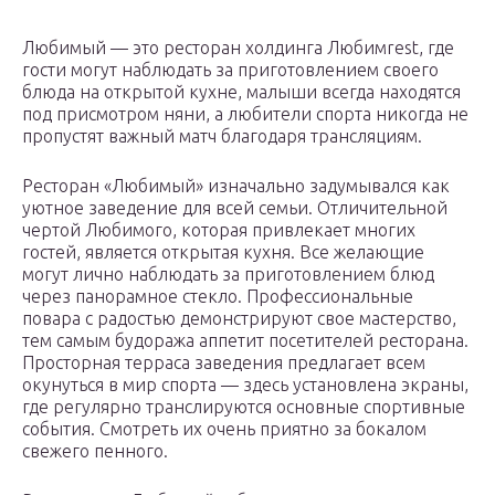
Любимый — это ресторан холдинга Любимrest, где
гости могут наблюдать за приготовлением своего
блюда на открытой кухне, малыши всегда находятся
под присмотром няни, а любители спорта никогда не
пропустят важный матч благодаря трансляциям.
Ресторан «Любимый» изначально задумывался как
уютное заведение для всей семьи. Отличительной
чертой Любимого, которая привлекает многих
гостей, является открытая кухня. Все желающие
могут лично наблюдать за приготовлением блюд
через панорамное стекло. Профессиональные
повара с радостью демонстрируют свое мастерство,
тем самым будоража аппетит посетителей ресторана.
Просторная терраса заведения предлагает всем
окунуться в мир спорта — здесь установлена экраны,
где регулярно транслируются основные спортивные
события. Смотреть их очень приятно за бокалом
свежего пенного.