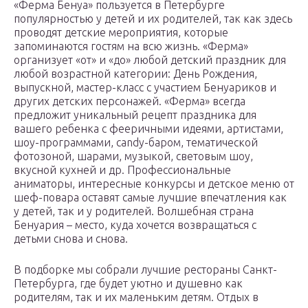
«Ферма Бенуа» пользуется в Петербурге
популярностью у детей и их родителей, так как здесь
проводят детские мероприятия, которые
запоминаются гостям на всю жизнь. «Ферма»
организует «от» и «до» любой детский праздник для
любой возрастной категории: День Рождения,
выпускной, мастер-класс с участием Бенуариков и
других детских персонажей. «Ферма» всегда
предложит уникальный рецепт праздника для
вашего ребенка с фееричными идеями, артистами,
шоу-программами, candy-баром, тематической
фотозоной, шарами, музыкой, световым шоу,
вкусной кухней и др. Профессиональные
аниматоры, интересные конкурсы и детское меню от
шеф-повара оставят самые лучшие впечатления как
у детей, так и у родителей. Волшебная страна
Бенуария – место, куда хочется возвращаться с
детьми снова и снова.
В подборке мы собрали лучшие рестораны Санкт-
Петербурга, где будет уютно и душевно как
родителям, так и их маленьким детям. Отдых в