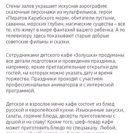
Стены залов украшает искусная аэрография:
сказочные персонажи из мультфильмов, герои
«Пиратов Карибского моря», обитатели пустыни,
саванны, морских глубин, магические существа – все
те, кто живут в мире фантазий вашего ребенка. А по
телевизору здесь показывают старые добрые
советские фильмы и сказки.
Сотрудниками детского кафе «Золушка» продуманы
все детали подготовки и проведения праздника,
например, яркие пригласительные открытки для
гостей, на которых можно указать дату и время
торжества. Праздники проходят с участием
профессиональных аниматоров и с интересной
программой.
Детское и взрослое меню кафе состоит из блюд
русской и европейской кухни. Изысканные закуски,
салаты, горячие блюда, десерты приготовлены с
душой и на славу! Кроме того, шеф-повар кафе
может приготовить блюдо по спецзаказу. Любой,