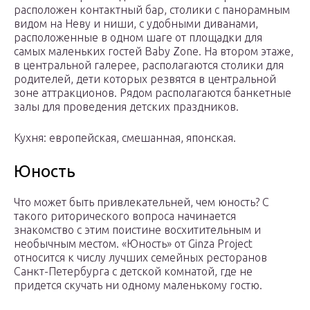
расположен контактный бар, столики с панорамным
видом на Неву и ниши, с удобными диванами,
расположенные в одном шаге от площадки для
самых маленьких гостей Baby Zone. На втором этаже,
в центральной галерее, располагаются столики для
родителей, дети которых резвятся в центральной
зоне аттракционов. Рядом располагаются банкетные
залы для проведения детских праздников.
Кухня: европейская, смешанная, японская.
Юность
Что может быть привлекательней, чем юность? С
такого риторического вопроса начинается
знакомство с этим поистине восхитительным и
необычным местом. «Юность» от Ginza Project
относится к числу лучших семейных ресторанов
Санкт-Петербурга с детской комнатой, где не
придется скучать ни одному маленькому гостю.