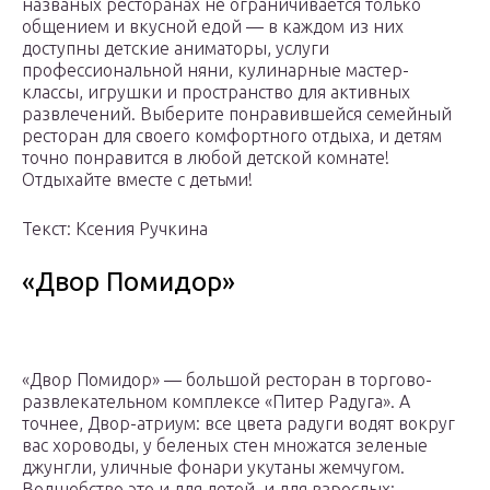
названых ресторанах не ограничивается только
общением и вкусной едой — в каждом из них
доступны детские аниматоры, услуги
профессиональной няни, кулинарные мастер-
классы, игрушки и пространство для активных
развлечений. Выберите понравившейся семейный
ресторан для своего комфортного отдыха, и детям
точно понравится в любой детской комнате!
Отдыхайте вместе с детьми!
Текст: Ксения Ручкина
«Двор Помидор»
«Двор Помидор» — большой ресторан в торгово-
развлекательном комплексе «Питер Радуга». А
точнее, Двор-атриум: все цвета радуги водят вокруг
вас хороводы, у беленых стен множатся зеленые
джунгли, уличные фонари укутаны жемчугом.
Волшебство это и для детей, и для взрослых: