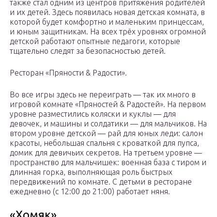
также стал одним из центров притяжения родителей
и их детей. Здесь появилась новая детская комната, в
которой будет комфортно и маленьким принцессам,
и юным защитникам. На всех трёх уровнях огромной
детской работают опытные педагоги, которые
тщательно следят за безопасностью детей.
Ресторан «Пряности & Радости».
Во все игры здесь не переиграть — так их много в
игровой комнате «Пряностей & Радостей». На первом
уровне разместились коляски и куклы — для
девочек, и машины и солдатики — для мальчиков. На
втором уровне детской — рай для юных леди: салон
красоты, небольшая спальня с кроваткой для пупса,
домик для девичьих секретов. На третьем уровне —
пространство для мальчишек: военная база с тиром и
длинная горка, выполняющая роль быстрых
передвижений по комнате. С детьми в ресторане
ежедневно (с 12:00 до 21:00) работает няня.
«Хомяк»