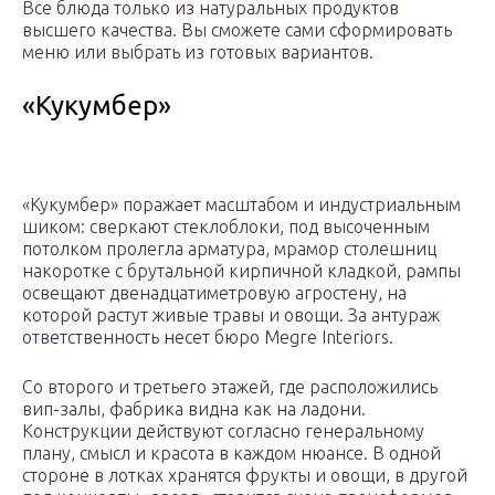
Все блюда только из натуральных продуктов
высшего качества. Вы сможете сами сформировать
меню или выбрать из готовых вариантов.
«Кукумбер»
«Кукумбер» поражает масштабом и индустриальным
шиком: сверкают стеклоблоки, под высоченным
потолком пролегла арматура, мрамор столешниц
накоротке с брутальной кирпичной кладкой, рампы
освещают двенадцатиметровую агростену, на
которой растут живые травы и овощи. За антураж
ответственность несет бюро Megre Interiors.
Со второго и третьего этажей, где расположились
вип-залы, фабрика видна как на ладони.
Конструкции действуют согласно генеральному
плану, смысл и красота в каждом нюансе. В одной
стороне в лотках хранятся фрукты и овощи, в другой