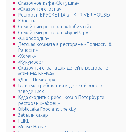
Сказочное кафе «Золушка»
«Сказочная страна»
Ресторан БРУСКЕТТА в ТК «RIVER HOUSE»
Юность
Семейный ресторан «Любимый»
Семейный ресторан «БульВар»
«Сковородка»
Детская комната в ресторане «Пряности &
Радости»
«Хомяк»
«Кукумбер»
Сказочная страна для детей в ресторане
«ФЕРМА БЕНУА»
«Двор Помидор»
Главные требования к детской зоне в
заведениях
Куда сходить с ребенком в Петербурге –
ресторан «Чабрец»
Biblioteka Food and the city
Забыли сахар
I LIKE
Mouse House