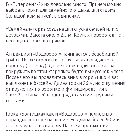
В «Питэрленд-2» их довольно много. Причем можно
выбрать горки для семейного отдыха, для отдыха
большой компанией, в одиночку.
«Семейная» горка создана для спуска семьей или с
друзьями. Высота около 2,5 м. Крутых поворотов нет,
весь путь строго по прямой.
Аттракцион «Водоворот» начинается с безобидной
трубы. После скоростного спуска вы попадаете в
воронку (тарелку). Далее поток воды заставит вас
покружить по этой «тарелке» будто вы кусочек масла.
После чего вы провалитесь вниз в горлышко и вас
выплюнет в бассейн. Длина горки 26 м, но ощущения
от кружения по воронке и финиширования в
бассейн, ставят её в один ряд с самыми крутыми
горками.
Горка «Болтушка» как и «Водоворот» полностью
оправдывает своё название. Её длина более 50 м и
она закручена в спираль. На всем протяжении