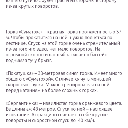
вашего пути вас будет трясти из стороны в сторону
из-за крутых поворотов.
Горка «Суматоха» – красная горка протяженностью 37
м. Чтобы прокатиться на ней, нужно подняться по
лестнице. Спуск на этой горке очень стремительный
из-за того что здесь нет мало поворотов. На
огромной скорости вас выбрасывает в бассейн,
поднимая тучу брызг.
«Покатушка» – 33-метровая синяя горка. Имеет много
общего с «Суматохой». Отличается чуть меньшей
скоростью спуска. Можно тренироваться на ней
перед катанием на более сложных горках.
«Серпантинка» – извилистая горка оранжевого цвета.
Ее длина аж 48 метров. Спуск по ней – настоящее
испытание. Аттракцион сочетает в себе крутые
повороты и скоростной спуск до 40 км/ч.