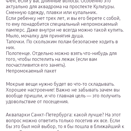
Фен, если у вас длинные волосы. Особенно это
актуально для аквадрома на проспекте Культуры.
Сменную одежду, плавки или купальник.
Если ребенку нет трех лет, и вы его берете с собой,
то ему понадобится специальный непромокаемый
памперс. Даже внутри не всегда можно такой купить.
Мыло, мочалку для принятия душа.
Тапочки. По скользким полам безопаснее ходить в
них.
Полотенце. Отдельно можно взять что-нибудь для
того, чтобы постелить на лежак (если вам
посчастливится его занять).
Непромокаемый пакет
Мокрые вещи нужно будет во что-то складывать.
Хорошее настроение! Важно не забывать зачем вы
вообще пришли, и что главная цель — это получить
удовольствие от посещения.
Аквапарки Санкт-Петербурга: какой лучше? На этот
вопрос можно ответить только посетив их все. Если
бы это был мой выбор, то я бы пошла в ближайший к