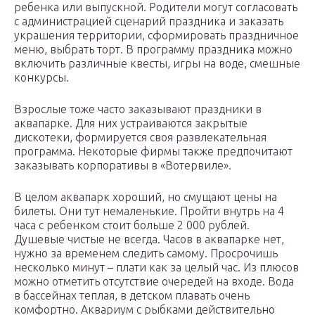
ребенка или выпускной. Родители могут согласовать
с администрацией сценарий праздника и заказать
украшения территории, сформировать праздничное
меню, выбрать торт. В программу праздника можно
включить различные квесты, игры на воде, смешные
конкурсы.
Взрослые тоже часто заказывают праздники в
аквапарке. Для них устраиваются закрытые
дискотеки, формируется своя развлекательная
программа. Некоторые фирмы также предпочитают
заказывать корпоративы в «Вотервиле».
В целом аквапарк хороший, но смущают цены на
билеты. Они тут немаленькие. Пройти внутрь на 4
часа с ребенком стоит больше 2 000 рублей.
Душевые чистые не всегда. Часов в аквапарке нет,
нужно за временем следить самому. Просрочишь
несколько минут – плати как за целый час. Из плюсов
можно отметить отсутствие очередей на входе. Вода
в бассейнах теплая, в детском плавать очень
комфортно. Аквариум с рыбками действительно