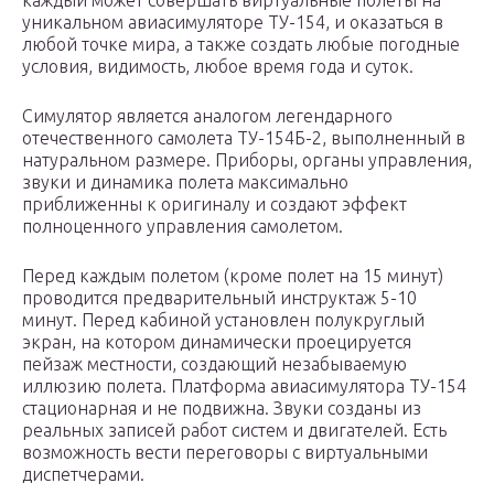
каждый может совершать виртуальные полеты на
уникальном авиасимуляторе ТУ-154, и оказаться в
любой точке мира, а также создать любые погодные
условия, видимость, любое время года и суток.
Симулятор является аналогом легендарного
отечественного самолета ТУ-154Б-2, выполненный в
натуральном размере. Приборы, органы управления,
звуки и динамика полета максимально
приближенны к оригиналу и создают эффект
полноценного управления самолетом.
Перед каждым полетом (кроме полет на 15 минут)
проводится предварительный инструктаж 5-10
минут. Перед кабиной установлен полукруглый
экран, на котором динамически проецируется
пейзаж местности, создающий незабываемую
иллюзию полета. Платформа авиасимулятора ТУ-154
стационарная и не подвижна. Звуки созданы из
реальных записей работ систем и двигателей. Есть
возможность вести переговоры с виртуальными
диспетчерами.