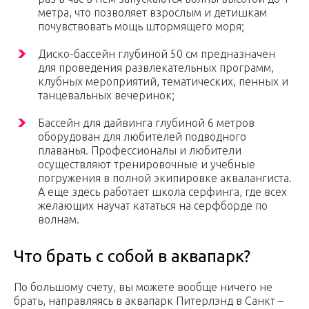
метра, что позволяет взрослым и детишкам
почувствовать мощь штормящего моря;
Диско-бассейн глубиной 50 см предназначен
для проведения развлекательных программ,
клубных мероприятий, тематических, пенных и
танцевальных вечеринок;
Бассейн для дайвинга глубиной 6 метров
оборудован для любителей подводного
плаванья. Профессионалы и любители
осуществляют тренировочные и учебные
погружения в полной экипировке аквалангиста.
А еще здесь работает школа серфинга, где всех
желающих научат кататься на серфборде по
волнам.
Что брать с собой в аквапарк?
По большому счету, вы можете вообще ничего не
брать, направляясь в аквапарк Питерлэнд в Санкт –