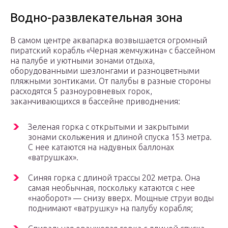
Водно-развлекательная зона
В самом центре аквапарка возвышается огромный
пиратский корабль «Черная жемчужина» с бассейном
на палубе и уютными зонами отдыха,
оборудованными шезлонгами и разноцветными
пляжными зонтиками. От палубы в разные стороны
расходятся 5 разноуровневых горок,
заканчивающихся в бассейне приводнения:
Зеленая горка с открытыми и закрытыми
зонами скольжения и длиной спуска 153 метра.
С нее катаются на надувных баллонах
«ватрушках».
Синяя горка с длиной трассы 202 метра. Она
самая необычная, поскольку катаются с нее
«наоборот» — снизу вверх. Мощные струи воды
поднимают «ватрушку» на палубу корабля;