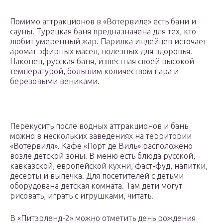
Помимо аттракционов в «Вотервиле» есть бани и
сауны. Турецкая баня предназначена для тех, кто
любит умеренный жар. Парилка индейцев источает
аромат эфирных масел, полезных для здоровья.
Наконец, русская баня, известная своей высокой
температурой, большим количеством пара и
березовыми вениками.
Перекусить после водных аттракционов и бань
можно в нескольких заведениях на территории
«Вотервиля». Кафе «Порт де Виль» расположено
возле детской зоны. В меню есть блюда русской,
кавказской, европейской кухни, фаст-фуд, напитки,
десерты и выпечка. Для посетителей с детьми
оборудована детская комната. Там дети могут
рисовать, играть с игрушками, читать.
В «Питэрленд-2» можно отметить день рождения