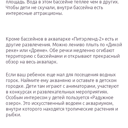
площадь. Вода в этом бассейне теплее чем в других.
Чтобы дети не скучали, внутри бассейна есть
интересные аттракционы.
Кроме бассейнов в аквапарке «Питэрленд-2» есть и
другие развлечения. Можно лениво плыть по «Дикой
реке» или «Дреме». Обе речки медленно огибают
территорию с бассейнами и открывают прекрасный
обзор на весь аквапарк.
Если ваш ребенок еще мал для посещения водных
горок. Наймите ему акваняню и оставьте в детском
городке. Дети там играют с аниматорами, участвуют
в конкурсах и развлекательных мероприятиях.
Особым интересом у детей пользуется «Радужное
озеро». Это искусственный водоем с аквариумом,
внутри которого находятся тропические растения и
рыбки.