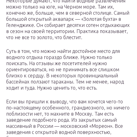
Некоторые думают, что найти водные развлечения
можно только на юге, на Черном море. Там их,
конечно же, больше, чем в северной столице. Самый
большой открытый аквапарк — «Золотая бухта» в
Геленджике. Он собирает десятки сотен отдыхающих
в сезон на своей территории. Практика показывает,
что не все то золото, что блестит.
Суть в том, что можно найти достойное место для
водного отдыха гораздо ближе. Нужно только
поискать. На отзывы же посетителей нужно
ориентироваться, но не принимать все слишком
близко к сердцу. В некоторых провинциальный
бассейнах ползают тараканы. Тем не менее, народ
ходит и туда. Нужно ценить то, что есть.
Если вы пришли к выводу, что вам хочется чего-то
по-настоящему особенного, грандиозного, но ничего
поблизости нет, то махните в Москву. Там есть
заведение подобного рода. Из закрытых самый
массивный в России — московский «Мореон». Все
заведения с открытой водной поверхностью,