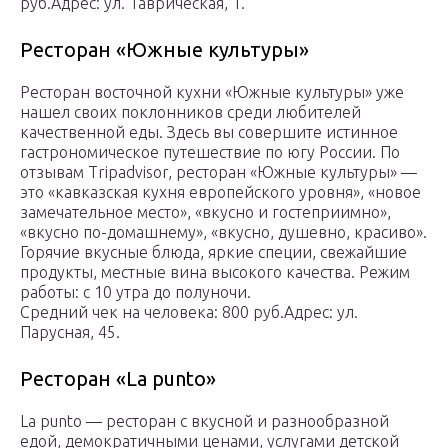
руб.Адрес: ул. Таврическая, 1.
Ресторан «Южные культуры»
Ресторан восточной кухни «Южные культуры» уже
нашел своих поклонников среди любителей
качественной еды. Здесь вы совершите истинное
гастрономическое путешествие по югу России. По
отзывам Tripadvisor, ресторан «Южные культуры» —
это «кавказская кухня европейского уровня», «новое
замечательное место», «вкусно и гостеприимно»,
«вкусно по-домашнему», «вкусно, душевно, красиво».
Горячие вкусные блюда, яркие специи, свежайшие
продукты, местные вина высокого качества. Режим
работы: с 10 утра до полуночи.
Средний чек на человека: 800 руб.Адрес: ул.
Парусная, 45.
Ресторан «La punto»
La punto — ресторан с вкусной и разнообразной
едой, демократичными ценами, услугами детской