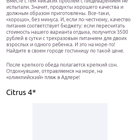
Вместе с тем никаких проблем с пищеварением не
испытали. Значит, продукты хорошего качества и
должным образом приготовлены. Все-таки,
«хорошо», без минуса. И, если по-честному, качество
питания соответствует бюджету: если пересчитать
стоимость нашего варианта отдыха, получится 3500
рублей в сутки с трехразовым питанием для двоих
взрослых и одного ребенка. И это на море-то!
Найдите в своем городе гостиницу по такой цене.
После крепкого обеда полагается крепкий сон.
Отдохнувшие, отправляемся на море, на
«олимпийский» пляж в Адлере!
Citrus 4*