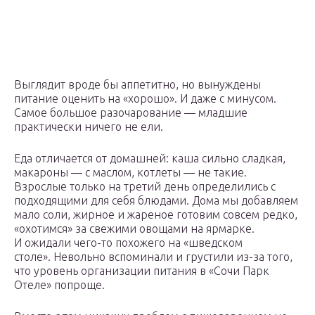
Выглядит вроде бы аппетитно, но вынуждены
питание оценить на «хорошо». И даже с минусом.
Самое большое разочарование — младшие
практически ничего не ели.
Еда отличается от домашней: каша сильно сладкая,
макароны — с маслом, котлеты — не такие.
Взрослые только на третий день определились с
подходящими для себя блюдами. Дома мы добавляем
мало соли, жирное и жареное готовим совсем редко,
«охотимся» за свежими овощами на ярмарке.
И ожидали чего-то похожего на «шведском
столе». Невольно вспоминали и грустили из-за того,
что уровень организации питания в «Сочи Парк
Отеле» попроще.