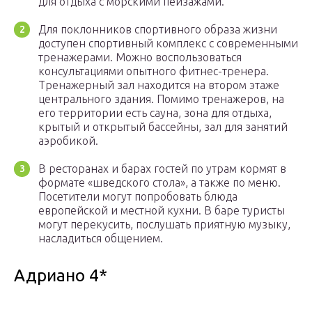
для отдыха с морскими пейзажами.
Для поклонников спортивного образа жизни
доступен спортивный комплекс с современными
тренажерами. Можно воспользоваться
консультациями опытного фитнес-тренера.
Тренажерный зал находится на втором этаже
центрального здания. Помимо тренажеров, на
его территории есть сауна, зона для отдыха,
крытый и открытый бассейны, зал для занятий
аэробикой.
В ресторанах и барах гостей по утрам кормят в
формате «шведского стола», а также по меню.
Посетители могут попробовать блюда
европейской и местной кухни. В баре туристы
могут перекусить, послушать приятную музыку,
насладиться общением.
Адриано 4*