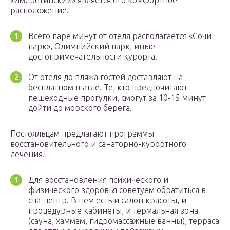
«Имеретинский» является его комфортное
расположение.
Всего паре минут от отеля располагается «Сочи
парк», Олимпийский парк, иные
достопримечательности курорта.
От отеля до пляжа гостей доставляют на
бесплатном шатле. Те, кто предпочитают
пешеходные прогулки, смогут за 10-15 минут
дойти до морского берега.
Постояльцам предлагают программы
восстановительного и санаторно-курортного
лечения.
Для восстановления психического и
физического здоровья советуем обратиться в
спа-центр. В нем есть и салон красоты, и
процедурные кабинеты, и термальная зона
(сауна, хаммам, гидромассажные ванны), терраса