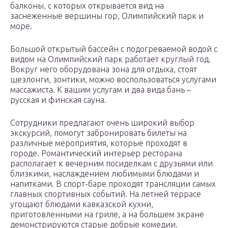
балконы, с которых открывается вид на
заснеженные вершины гор, Олимпийский парк и
море.
Большой открытый бассейн с подогреваемой водой с
видом на Олимпийский парк работает круглый год.
Вокруг него оборудована зона для отдыха, стоят
шезлонги, зонтики, можно воспользоваться услугами
массажиста. К вашим услугам и два вида бань –
русская и финская сауна.
Сотрудники предлагают очень широкий выбор
экскурсий, помогут забронировать билеты на
различные мероприятия, которые проходят в
городе. Романтический интерьер ресторана
располагает к вечерним посиделкам с друзьями или
близкими, наслаждением любимыми блюдами и
напитками. В спорт-баре проходят трансляции самых
главных спортивных событий. На летней террасе
угощают блюдами кавказской кухни,
приготовленными на гриле, а на большем экране
демонстрируются старые добрые комедии.