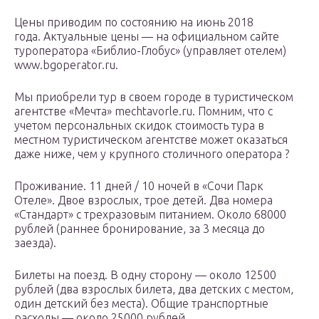
Цены приводим по состоянию на июнь 2018
года. Актуальные цены — на официальном сайте
туроператора «Библио-Глобус» (управляет отелем)
www.bgoperator.ru.
Мы приобрели тур в своем городе в туристическом
агентстве «Мечта» mechtavorle.ru. Помним, что с
учетом персональных скидок стоимость тура в
местном туристическом агентстве может оказаться
даже ниже, чем у крупного столичного оператора ?
Проживание. 11 дней / 10 ночей в «Сочи Парк
Отеле». Двое взрослых, трое детей. Два номера
«Стандарт» с трехразовым питанием. Около 68000
рублей (раннее бронирование, за 3 месяца до
заезда).
Билеты на поезд. В одну сторону — около 12500
рублей (два взрослых билета, два детских с местом,
один детский без места). Общие транспортные
расходы — около 25000 рублей.