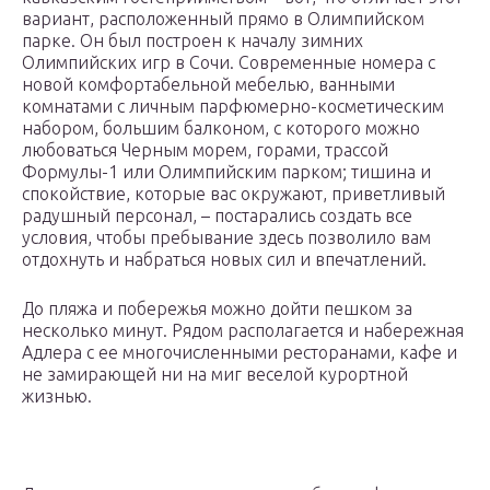
вариант, расположенный прямо в Олимпийском
парке. Он был построен к началу зимних
Олимпийских игр в Сочи. Современные номера с
новой комфортабельной мебелью, ванными
комнатами с личным парфюмерно-косметическим
набором, большим балконом, с которого можно
любоваться Черным морем, горами, трассой
Формулы-1 или Олимпийским парком; тишина и
спокойствие, которые вас окружают, приветливый
радушный персонал, – постарались создать все
условия, чтобы пребывание здесь позволило вам
отдохнуть и набраться новых сил и впечатлений.
До пляжа и побережья можно дойти пешком за
несколько минут. Рядом располагается и набережная
Адлера с ее многочисленными ресторанами, кафе и
не замирающей ни на миг веселой курортной
жизнью.