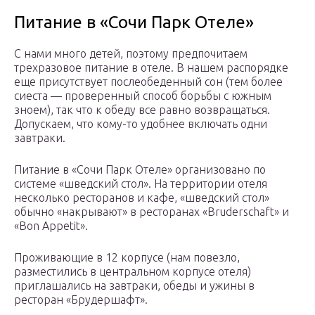
Питание в «Сочи Парк Отеле»
С нами много детей, поэтому предпочитаем
трехразовое питание в отеле. В нашем распорядке
еще присутствует послеобеденный сон (тем более
сиеста — проверенный способ борьбы с южным
зноем), так что к обеду все равно возвращаться.
Допускаем, что кому-то удобнее включать одни
завтраки.
Питание в «Сочи Парк Отеле» организовано по
системе «шведский стол». На территории отеля
несколько ресторанов и кафе, «шведский стол»
обычно «накрывают» в ресторанах «Bruderschaft» и
«Bon Appetit».
Проживающие в 12 корпусе (нам повезло,
разместились в центральном корпусе отеля)
приглашались на завтраки, обеды и ужины в
ресторан «Брудершафт».