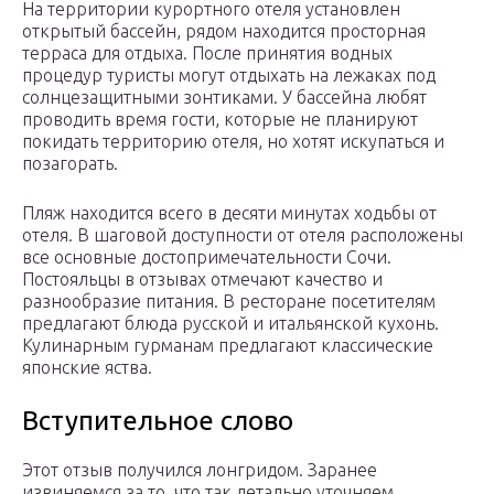
На территории курортного отеля установлен
открытый бассейн, рядом находится просторная
терраса для отдыха. После принятия водных
процедур туристы могут отдыхать на лежаках под
солнцезащитными зонтиками. У бассейна любят
проводить время гости, которые не планируют
покидать территорию отеля, но хотят искупаться и
позагорать.
Пляж находится всего в десяти минутах ходьбы от
отеля. В шаговой доступности от отеля расположены
все основные достопримечательности Сочи.
Постояльцы в отзывах отмечают качество и
разнообразие питания. В ресторане посетителям
предлагают блюда русской и итальянской кухонь.
Кулинарным гурманам предлагают классические
японские яства.
Вступительное слово
Этот отзыв получился лонгридом. Заранее
извиняемся за то, что так детально уточняем