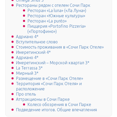
Omega Sirius 3*
Рестораны рядом с отелем Сочи Парк
Ресторан «La luna» («Ла Луна»)
Ресторан «Южные культуры»
Ресторан «La punto»
Пиццерия «Portofino Pizzeria»
(«Портофино»)
Адриано 4*
Вступительное слово
Стоимость проживания в «Сочи Парк Отеле»
Имеретинский 4*
Адриано 4*
Имеретинский – Морской квартал 3*
La Terrassa 3*
Мирный 3*
Размещение в «Сочи Парк Отеле»
Территория «Сочи Парк Отеля» и
расположение
Про отель
Аттракционы в Сочи Парке
Колесо обозрения в Сочи Парке
Подведение итогов. Общие впечатления