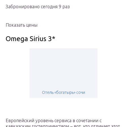
Забронировано сегодня 9 раз
Показать цены
Omega Sirius 3*
Отель «богатырь» сочи
Европейский уровень сервиса в сочетании с
кавказским гостеприимством – вот, что отличает этот