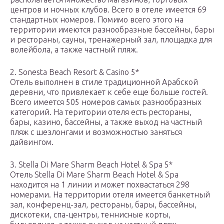
центров и ночных клубов. Всего в отеле имеется 69
стандартных номеров. Помимо всего этого на
территории имеются разнообразные бассейны, бары
и рестораны, сауны, тренажерный зал, площадка для
волейбола, а также частный пляж.
2. Sonesta Beach Resort & Casino 5*
Отель выполнен в стиле традиционной Арабской
деревни, что привлекает к себе еще больше гостей.
Всего имеется 505 номеров самых разнообразных
категорий. На територии отеля есть рестораны,
бары, казино, бассейны, а также выход на частный
пляж с шезлонгами и возможностью заняться
дайвингом.
3. Stella Di Mare Sharm Beach Hotel & Spa 5*
Отель Stella Di Mare Sharm Beach Hotel & Spa
находится на 1 линии и может похвастаться 298
номерами. На территории отеля имеется банкетный
зал, конференц-зал, рестораны, бары, бассейны,
дискотеки, спа-центры, теннисные корты,