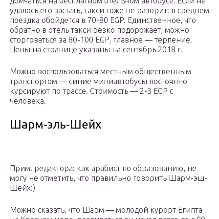
домчаться на бесплатном отельном автобусе. Если не
удалось его застать, такси тоже не разорит: в среднем
поездка обойдется в 70-80 EGP. Единственное, что
обратно в отель такси резко подорожает, можно
сторговаться за 80-100 EGP, главное — терпение.
Цены на странице указаны на сентябрь 2018 г.
Можно воспользоваться местным общественным
транспортом — синие миниавтобусы постоянно
курсируют по трассе. Стоимость — 2-3 EGP с
человека.
Шарм-эль-Шейх
Прим. редактора: как арабист по образованию, не
могу не отметить, что правильно говорить Шарм-эш-
Шейх:)
Можно сказать, что Шарм — молодой курорт Египта