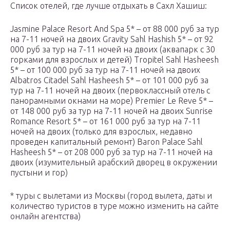
Список отелей, где лучше отдыхать в Сахл Хашиш:
Jasmine Palace Resort And Spa 5* – от 88 000 руб за тур
на 7-11 ночей на двоих Gravity Sahl Hashish 5* – от 92
000 руб за тур на 7-11 ночей на двоих (аквапарк с 30
горками для взрослых и детей) Tropitel Sahl Hasheesh
5* – от 100 000 руб за тур на 7-11 ночей на двоих
Albatros Citadel Sahl Hasheesh 5* – от 101 000 руб за
тур на 7-11 ночей на двоих (первоклассный отель с
панорамными окнами на море) Premier Le Reve 5* –
от 148 000 руб за тур на 7-11 ночей на двоих Sunrise
Romance Resort 5* – от 161 000 руб за тур на 7-11
ночей на двоих (только для взрослых, недавно
проведен капитальный ремонт) Baron Palace Sahl
Hasheesh 5* – от 208 000 руб за тур на 7-11 ночей на
двоих (изумительный арабский дворец в окружении
пустыни и гор)
* туры с вылетами из Москвы (город вылета, даты и
количество туристов в туре можно изменить на сайте
онлайн агентства)