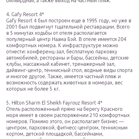
бильярдная, а также выход на частный пляж.
4. Gafy Resort 4*
Gafy Resort 4 был построен еще в 1995 году, но уже в
2001 был подвигнут тщательной реставрации. Всего
в 5 минутах ходьбы от отеля располагается
популярный центр Наама Бэй. В отеле имеется 204
комфортных номера. К инфраструктуре можно
отнести: конференц-зал, бесплатную парковку
автомобилей, рестораны и бары, бассейны, детские
клубы, массажный кабинет, тренажерный зал,
дайвинг-центр, теннисный стол, водные виды спорта
и многое другое. Также, имеется частный пляж и
возможность содержать животных в номерах, вес
которых не более 5 кг.
5. Hilton Sharm El Sheikh Fayrouz Resort 4*
Отель расположенный прямо на берегу Красного
моря имеет в своем распоряжении 210 комфортных
номеров. Помимо этого, он располагает бизнес —
центром, парковкой, фитнесс-центром, теннисным
кортом, детской площадкой, бассейнами,