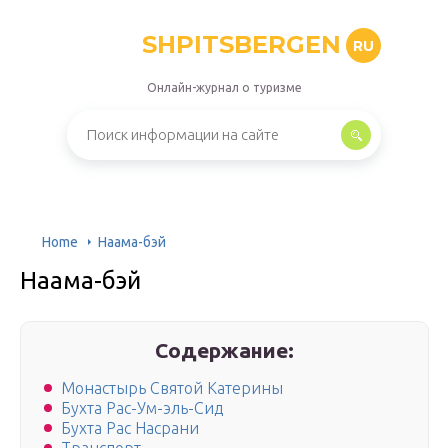
SHPITSBERGEN
RU
Онлайн-журнал о туризме
Home
Наама-бэй
Наама-бэй
Содержание:
Монастырь Святой Катерины
Бухта Рас-Ум-эль-Сид
Бухта Рас Насрани