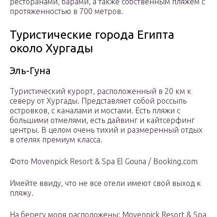
ресторанами, барами, а также собственным пляжем с
протяженностью в 700 метров.
Туристические города Египта
около Хургады
Эль-Гуна
Туристический курорт, расположенный в 20 км к
северу от Хургады. Представляет собой россыпь
островков, с каналами и мостами. Есть пляжи с
большими отмелями, есть дайвинг и кайтсерфинг
центры. В целом очень тихий и размеренный отдых
в отелях премиум класса.
Фото Movenpick Resort & Spa El Gouna / Booking.com
Имейте ввиду, что не все отели имеют свой выход к
пляжу.
На берегу моря расположены: Movenpick Resort & Spa