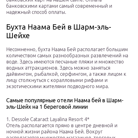
банковскими картами самый современный и
надежный способ оплаты.
Бухта Наама Бей в Шарм-эль-
Шейхе
Несомненно, бухта Наама Бей располагает большим
количеством самых разнообразных развлечений на
воде. Здесь имеются песчаные пляжи и множество
водных аттракционов. Здесь можно заняться
дайвингом, рыбалкой, серфингом, а также лицом к
лицу столкнуться с коралловыми рифами и
экзотическими жителями подводного мира.
Самые популярные отели Наама бей в Шарм-
эль-Шейх на 1 береговой линии
1. Dessole Cataract Layalina Resort 4*
Отель располагается прямо в центре дневной и
ночной жизни района Наама Бей. Вокруг
располагается множество магазинов, торговых