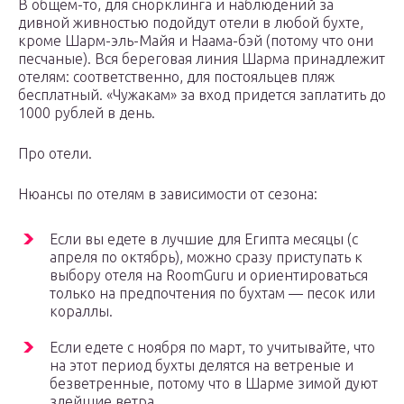
В общем-то, для снорклинга и наблюдений за
дивной живностью подойдут отели в любой бухте,
кроме Шарм-эль-Майя и Наама-бэй (потому что они
песчаные). Вся береговая линия Шарма принадлежит
отелям: соответственно, для постояльцев пляж
бесплатный. «Чужакам» за вход придется заплатить до
1000 рублей в день.
Про отели.
Нюансы по отелям в зависимости от сезона:
Если вы едете в лучшие для Египта месяцы (с
апреля по октябрь), можно сразу приступать к
выбору отеля на RoomGuru и ориентироваться
только на предпочтения по бухтам — песок или
кораллы.
Если едете с ноября по март, то учитывайте, что
на этот период бухты делятся на ветреные и
безветренные, потому что в Шарме зимой дуют
злейшие ветра.