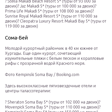
? Stella Makadi Beach Resort 5* (туры от 93 000 за
двоих)? Jaz Makadi 5* (туры от 100 000 за двоих)?
Prima Life Makadi 5* (туры от 108 000 за двоих)?
Sunrise Royal Makadi Resort 5* (туры от 110 000 за
двоих)? Cleopatra Luxury Resort Makadi Bay 5* (туры от
119 000 за двоих)
Сома-Бей
Молодой курортный райончик в 40 км южнее от
Хургады. Еще один курорт, сочетающий
изумительные пляжи с белым песком и коралловые
рифы с прозрачной водой Красного моря.
Фото Kempinski Soma Bay / Booking.com
Здесь высококлассные пятизвездочные отели и
центры талассотерапии:
? Sheraton Soma Bay 5* (туры от 102 000 на двоих)?
Movenpick Soma Bay 5* (туры от 110 000 на двоих)?