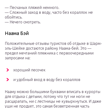
— Песчаных пляжей немного.
— Сложный заход в воду, часто без кораллок не
обойтись.
— Нечего смотреть.
Наама Бэй
Положительные отзывы туристов об отдыхе в Шарм-
эль-Шейхе достаются району Наама-бей. Это —
предел мечтаний пляжника с первоочередными
запросами на:
хороший песочек
и удобный вход в воду без кораллов
Нааму можно большими буквами вписать в курорты
для отдыха с детьми, потому что тут ни ноги не
расцарапать, ни с лестницы не кувыркнуться. И даже
уши не продует, это самая безветренная часть