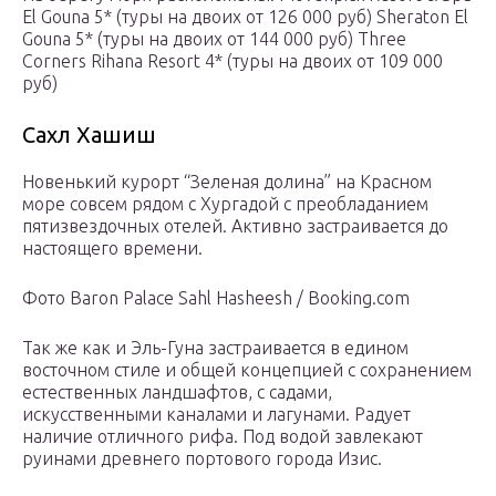
El Gouna 5* (туры на двоих от 126 000 руб) Sheraton El
Gouna 5* (туры на двоих от 144 000 руб) Three
Corners Rihana Resort 4* (туры на двоих от 109 000
руб)
Сахл Хашиш
Новенький курорт “Зеленая долина” на Красном
море совсем рядом с Хургадой с преобладанием
пятизвездочных отелей. Активно застраивается до
настоящего времени.
Фото Baron Palace Sahl Hasheesh / Booking.com
Так же как и Эль-Гуна застраивается в едином
восточном стиле и общей концепцией с сохранением
естественных ландшафтов, с садами,
искусственными каналами и лагунами. Радует
наличие отличного рифа. Под водой завлекают
руинами древнего портового города Изис.