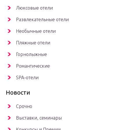
Люксовые отели
Развлекательные отели
Необычные отели
Пляжные отели
Горнолыжные
Романтические
SPA-отели
Новости
Срочно
Выставки, семинары
Конкурсы и Премии