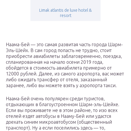
Limak atlantis de luxe hotel &
resort
Наама-Бей — это самая развитая часть города Шарм-
Эль-Шейх. В сам город попасть не трудно, стоит
приобрести авиабилеты заблаговременно, поездка,
спланированная на начало осени 2019 года,
обойдется в стоимость авиабилета примерно от
12000 рублей. Далее, из самого аэропорта, вас может
либо ожидать трансфер от отеля, заказанный
заранее, либо вы можете взять у аэропорта такси.
Наама-Бей очень популярен среди туристов,
отдыхающих в благоустроенном Шарм-эль-Шейхе.
Если вы проживаете не в этом районе, то изо всех
отелей ездят автобусы в Нааму-Бей или удастся
доехать синим микроавтобусом (общественный
транспорт). Ну а если поселились здесь — то,