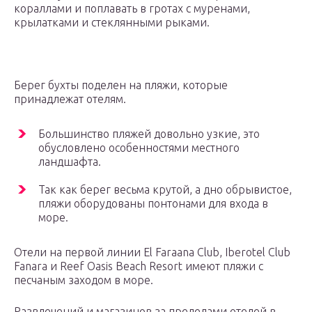
кораллами и поплавать в гротах с муренами,
крылатками и стеклянными рыками.
Берег бухты поделен на пляжи, которые
принадлежат отелям.
Большинство пляжей довольно узкие, это
обусловлено особенностями местного
ландшафта.
Так как берег весьма крутой, а дно обрывистое,
пляжи оборудованы понтонами для входа в
море.
Отели на первой линии El Faraana Club, Iberotel Club
Fanara и Reef Oasis Beach Resort имеют пляжи с
песчаным заходом в море.
Развлечений и магазинов за пределами отелей в