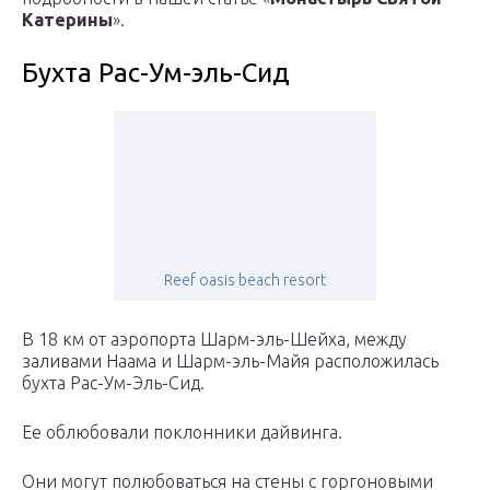
Катерины
».
Бухта Рас-Ум-эль-Сид
Reef oasis beach resort
В 18 км от аэропорта Шарм-эль-Шейха, между
заливами Наама и Шарм-эль-Майя расположилась
бухта Рас-Ум-Эль-Сид.
Ее облюбовали поклонники дайвинга.
Они могут полюбоваться на стены с горгоновыми