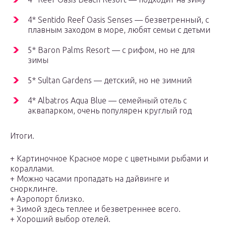
4* Sentido Reef Oasis Senses — безветренный, с
плавным заходом в море, любят семьи с детьми
5* Baron Palms Resort — с рифом, но не для
зимы
5* Sultan Gardens — детский, но не зимний
4* Albatros Aqua Blue — семейный отель с
аквапарком, очень популярен круглый год
Итоги.
+ Картиночное Красное море с цветными рыбами и
кораллами.
+ Можно часами пропадать на дайвинге и
снорклинге.
+ Аэропорт близко.
+ Зимой здесь теплее и безветреннее всего.
+ Хороший выбор отелей.