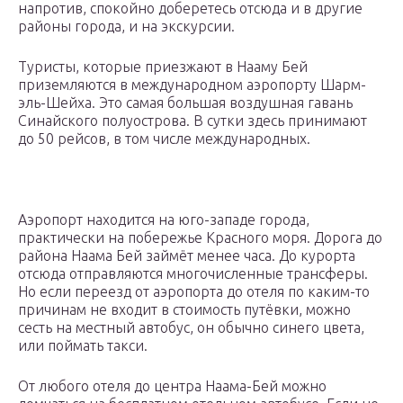
напротив, спокойно доберетесь отсюда и в другие
районы города, и на экскурсии.
Туристы, которые приезжают в Нааму Бей
приземляются в международном аэропорту Шарм-
эль-Шейха. Это самая большая воздушная гавань
Синайского полуострова. В сутки здесь принимают
до 50 рейсов, в том числе международных.
Аэропорт находится на юго-западе города,
практически на побережье Красного моря. Дорога до
района Наама Бей займёт менее часа. До курорта
отсюда отправляются многочисленные трансферы.
Но если переезд от аэропорта до отеля по каким-то
причинам не входит в стоимость путёвки, можно
сесть на местный автобус, он обычно синего цвета,
или поймать такси.
От любого отеля до центра Наама-Бей можно