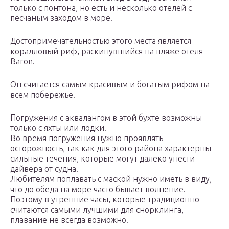
только с понтона, но есть и несколько отелей с
песчаным заходом в море.
Достопримечательностью этого места является
коралловый риф, раскинувшийся на пляже отеля
Baron.
Он считается самым красивым и богатым рифом на
всем побережье.
Погружения с аквалангом в этой бухте возможны
только с яхты или лодки.
Во время погружения нужно проявлять
осторожность, так как для этого района характерны
сильные течения, которые могут далеко унести
дайвера от судна.
Любителям поплавать с маской нужно иметь в виду,
что до обеда на море часто бывает волнение.
Поэтому в утренние часы, которые традиционно
считаются самыми лучшими для снорклинга,
плавание не всегда возможно.