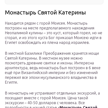
Монастырь Святой Катерины
Находится рядом с горой Моисея. Монастырь
построен на месте предполагаемого нахождения
Неопалимой купины – это куст, который горел, но не
сгорал, и из этого куста Бог приказал Моисею идти в
Египет освобождать из плена народ израилев.
В местной Базилике Преображения хранятся мощи
Святой Катерины. В местном музее можно
посмотреть древние свитки и иконы. Интересна
архитектура, ведь монастырь был построен в 6 веке
ещё при Византийской империи и без изменений
пережил все эпохи мусульманского владычества в
Египте.
В монастырь не устраивают отдельных экскурсий, а
посещают вместе с горой Моисея. Цена такой
экскурсии – 40-50 долларов с человека. Все
подробности в нашей статье «
Монастырь Святой