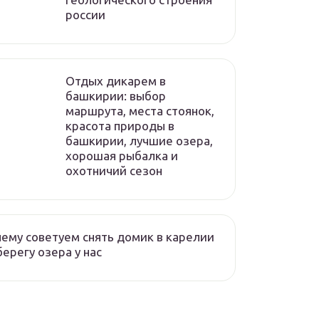
россии
Отдых дикарем в
башкирии: выбор
маршрута, места стоянок,
красота природы в
башкирии, лучшие озера,
хорошая рыбалка и
охотничий сезон
ему советуем снять домик в карелии
берегу озера у нас