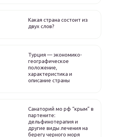
Какая страна состоит из
двух слов?
Турция — экономико-
географическое
положение,
характеристика и
описание страны
Санаторий мо рф “крым” в
партените:
дельфинотерапия и
другие виды лечения на
берегу черного моря