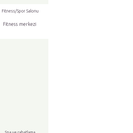
Fitness/Spor Salonu
Fitness merkezi
Spa ve rahatlama