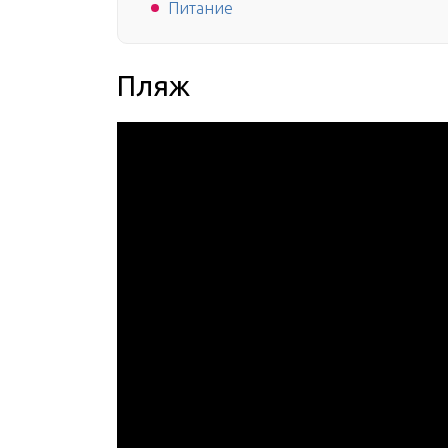
Питание
Пляж