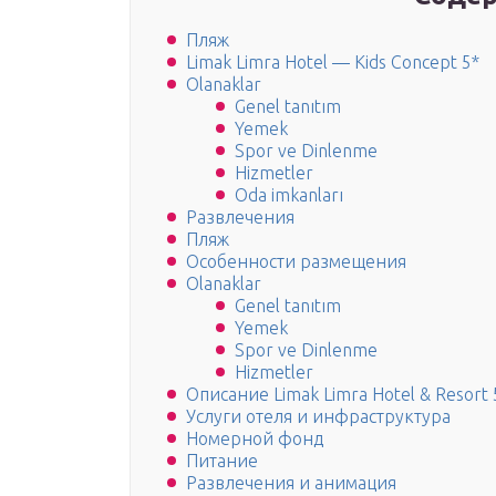
Пляж
Limak Limra Hotel — Kids Concept 5*
Olanaklar
Genel tanıtım
Yemek
Spor ve Dinlenme
Hizmetler
Oda imkanları
Развлечения
Пляж
Особенности размещения
Olanaklar
Genel tanıtım
Yemek
Spor ve Dinlenme
Hizmetler
Описание Limak Limra Hotel & Resort 
Услуги отеля и инфраструктура
Номерной фонд
Питание
Развлечения и анимация