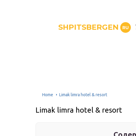
SHPITSBERGEN
RU
Home
Limak limra hotel & resort
Limak limra hotel & resort
Содер