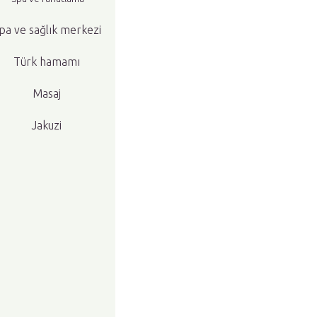
pa ve sağlık merkezi
Türk hamamı
Masaj
Jakuzi