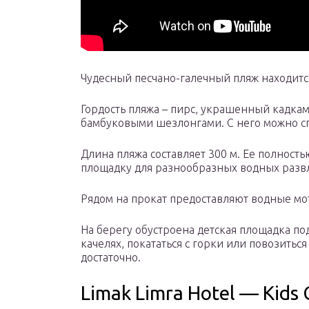
Чудесный песчано-галечный пляж находитс
Гордость пляжа – пирс, украшенный кадка
бамбуковыми шезлонгами. С него можно спу
Длина пляжа составляет 300 м. Ее полност
площадку для разнообразных водных разв
Рядом на прокат предоставляют водные мо
На берегу обустроена детская площадка по
качелях, покататься с горки или повозитьс
достаточно.
Limak Limra Hotel — Kids 