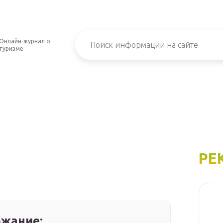
Онлайн-журнал о
туризме
РЕ
жание: