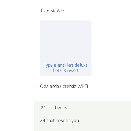
Ücretsiz Wi-Fi
Туры в limak lara de luxe
hotel & resort
Odalarda ücretsiz Wi-Fi
24 saat hizmet
24 saat resepsiyon