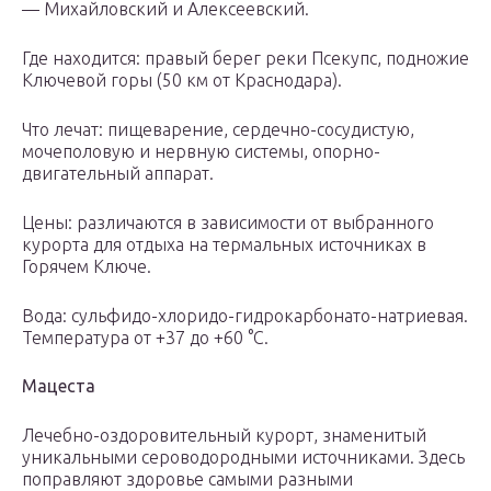
— Михайловский и Алексеевский.
Где находится: правый берег реки Псекупс, подножие
Ключевой горы (50 км от Краснодара).
Что лечат: пищеварение, сердечно-сосудистую,
мочеполовую и нервную системы, опорно-
двигательный аппарат.
Цены: различаются в зависимости от выбранного
курорта для отдыха на термальных источниках в
Горячем Ключе.
Вода: сульфидо-хлоридо-гидрокарбонато-натриевая.
Температура от +37 до +60 °C.
Мацеста
Лечебно-оздоровительный курорт, знаменитый
уникальными сероводородными источниками. Здесь
поправляют здоровье самыми разными