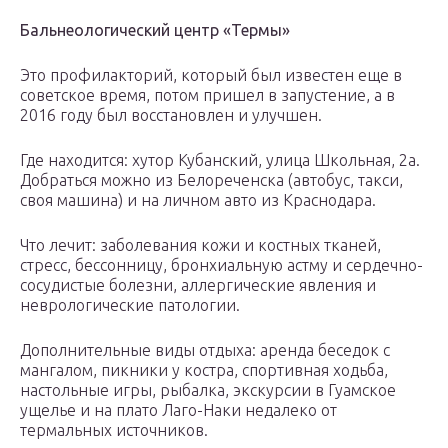
Бальнеологический центр «Термы»
Это профилакторий, который был известен еще в
советское время, потом пришел в запустение, а в
2016 году был восстановлен и улучшен.
Где находится: хутор Кубанский, улица Школьная, 2а.
Добраться можно из Белореченска (автобус, такси,
своя машина) и на личном авто из Краснодара.
Что лечит: заболевания кожи и костных тканей,
стресс, бессонницу, бронхиальную астму и сердечно-
сосудистые болезни, аллергические явления и
неврологические патологии.
Дополнительные виды отдыха: аренда беседок с
мангалом, пикники у костра, спортивная ходьба,
настольные игры, рыбалка, экскурсии в Гуамское
ущелье и на плато Лаго-Наки недалеко от
термальных источников.