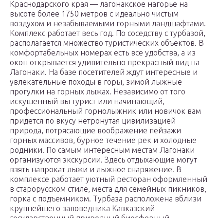
Краснодарского края — лагонакское нагорье на
высоте более 1750 метров с идеально чистым
воздухом и незабываемыми горными ландшафтами.
Комплекс работает весь год. По соседству с турбазой,
располагается множество туристических объектов. В
комфортабельных номерах есть все удобства, а из
окон открывается удивительно прекрасный вид на
Лагонаки. На базе посетителей ждут интересные и
увлекательные походы в горы, зимой лыжные
прогулки на горных лыжах. Независимо от того
искушенный вы турист или начинающий,
профессиональный горнолыжник или новичок вам
придется по вкусу нетронутая цивилизацией
природа, потрясающие воображение пейзажи
горных массивов, бурное течение рек и холодные
родники. По самым интересным местам Лагонаки
организуются экскурсии. Здесь отдыхающие могут
взять напрокат лыжи и лыжное снаряжение. В
комплексе работает уютный ресторан оформленный
в старорусском стиле, места для семейных пикников,
горка с подъемником. Турбаза расположена вблизи
крупнейшего заповедника Кавказский