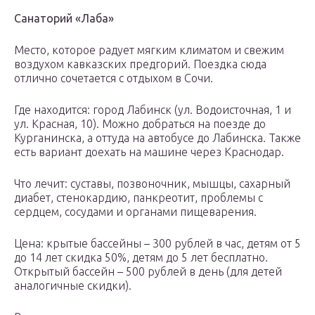
Санаторий «Лаба»
Место, которое радует мягким климатом и свежим
воздухом кавказских предгорий. Поездка сюда
отлично сочетается с отдыхом в Сочи.
Где находится: город Лабинск (ул. Водоисточная, 1 и
ул. Красная, 10). Можно добраться на поезде до
Курганинска, а оттуда на автобусе до Лабинска. Также
есть вариант доехать на машине через Краснодар.
Что лечит: суставы, позвоночник, мышцы, сахарный
диабет, стенокардию, панкреотит, проблемы с
сердцем, сосудами и органами пищеварения.
Цена: крытые бассейны – 300 рублей в час, детям от 5
до 14 лет скидка 50%, детям до 5 лет бесплатно.
Открытый бассейн – 500 рублей в день (для детей
аналогичные скидки).