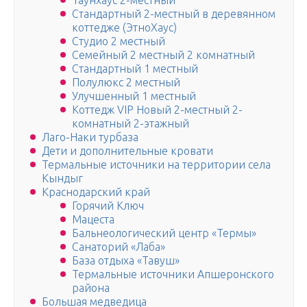
Таунхаус 2-местный
Стандартный 2-местный в деревянном
коттедже (ЭтноХаус)
Студио 2 местный
Семейный 2 местный 2 комнатный
Стандартный 1 местный
Полулюкс 2 местный
Улучшенный 1 местный
Коттедж VIP Новый 2-местный 2-
комнатный 2-этажный
Лаго-Наки турбаза
Дети и дополнительные кровати
Термальные источники на территории села
Кындыг
Краснодарский край
Горячий Ключ
Мацеста
Бальнеологический центр «Термы»
Санаторий «Лаба»
База отдыха «Тавуш»
Термальные источники Апшеронского
района
Большая медведица