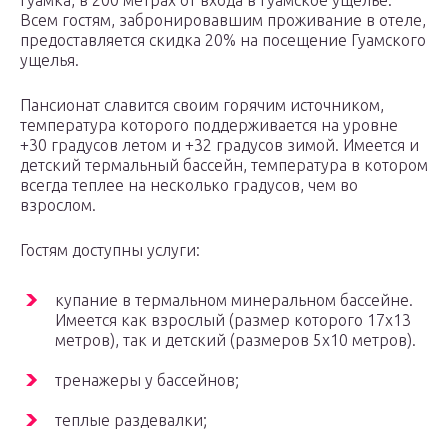
Гуамка, в 200 метрах от входа в Гуамское ущелье.
Всем гостям, забронировавшим проживание в отеле,
предоставляется скидка 20% на посещение Гуамского
ущелья.
Пансионат славится своим горячим источником,
температура которого поддерживается на уровне
+30 градусов летом и +32 градусов зимой. Имеется и
детский термальный бассейн, температура в котором
всегда теплее на несколько градусов, чем во
взрослом.
Гостям доступны услуги:
купание в термальном минеральном бассейне.
Имеется как взрослый (размер которого 17х13
метров), так и детский (размеров 5х10 метров).
тренажеры у бассейнов;
теплые раздевалки;