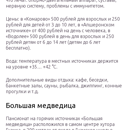
Что лечат: опорно-двигательный аппарат, суставы,
нервную систему, проблемы с иммунитетом.
Цены: в «Комарово» 500 рублей для взрослых и 250
рублей для детей от 3 до 10 лет, в «Апшеронском
источнике» от 400 рублей на день с человека, в
«Водолее» 500 рублей в день для взрослых и 250
рублей детям от 6 до 14 лет (детям до 6 лет
бесплатно).
Вода: температура в местных источниках держится
на уровне +35… +42 °С.
Дополнительные виды отдыха: кафе, беседки,
банкетные залы, сауны, рыбалка, джиппинг, конные
прогулки и т.д.
Большая медведица
Пансионат на горячих источниках «Большая
медведица» расположился в самом центре хутора