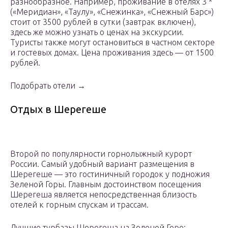
разнообразное. Например, проживание в отелях 3 *
(«Меридиан», «Таулу», «Снежинка», «Снежный Барс»)
стоит от 3500 рублей в сутки (завтрак включен),
здесь же можно узнать о ценах на экскурсии.
Туристы также могут остановиться в частном секторе
и гостевых домах. Цена проживания здесь — от 1500
рублей.
Подобрать отели →
Отдых в Шерегеше
Второй по популярности горнолыжный курорт
России. Самый удобный вариант размещения в
Шерегеше — это гостиничный городок у подножия
Зеленой Горы. Главным достоинством посещения
Шерегеша является непосредственная близость
отелей к горным спускам и трассам.
Лучшие турбазы Шерегеша на Зеленой Горе: