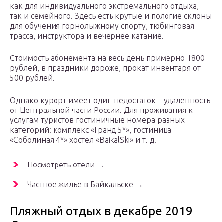
как для индивидуального экстремального отдыха,
так и семейного. Здесь есть крутые и пологие склоны
для обучения горнолыжному спорту, тюбинговая
трасса, инструктора и вечернее катание.
Стоимость абонемента на весь день примерно 1800
рублей, в праздники дороже, прокат инвентаря от
500 рублей.
Однако курорт имеет один недостаток – удаленность
от Центральной части России. Для проживания к
услугам туристов гостиничные номера разных
категорий: комплекс «Гранд 5*», гостиница
«Соболиная 4*» хостел «BaikalSki» и т. д.
Посмотреть отели →
Частное жилье в Байкальске →
Пляжный отдых в декабре 2019