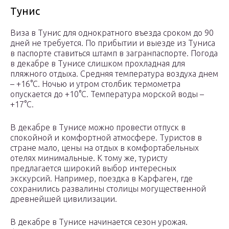
Тунис
Виза в Тунис для однократного въезда сроком до 90
дней не требуется. По прибытии и выезде из Туниса
в паспорте ставиться штамп в загранпаспорте. Погода
в декабре в Тунисе слишком прохладная для
пляжного отдыха. Средняя температура воздуха днем
– +16°С. Ночью и утром столбик термометра
опускается до +10°С. Температура морской воды –
+17°С.
В декабре в Тунисе можно провести отпуск в
спокойной и комфортной атмосфере. Туристов в
стране мало, цены на отдых в комфортабельных
отелях минимальные. К тому же, туристу
предлагается широкий выбор интересных
экскурсий. Например, поездка в Карфаген, где
сохранились развалины столицы могущественной
древнейшей цивилизации.
В декабре в Тунисе начинается сезон урожая.