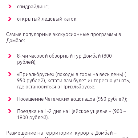
спидрайдинг;
открытый ледовый каток.
Самые популярные экскурсионные программы в
Домбае:
8-ми часовой обзорный тур Домбай (800
рублей);
«Приэльбрусье» (походы в горы на весь день) (
950 рублей), кстати вам будет интересно узнать,
где остановиться в Приэльбрусье;
Посещение Чегемских водопадов (950 рублей);
Поездка на 1-2 дня на Цейское ущелье – (900 –
1800 рублей).
Размещение на территории курорта Домбай –