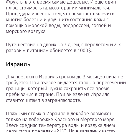
Фрукты в это время самые дешевые. И еще один
плюс: стоимость талассотерапии минимальная.
Процедура известна тем, что помогает вылечить
многие болезни и улучшить состояние кожи с
помощью морской воды, водорослей, грязей и
морского воздуха.
Путешествие на двоих на 7 дней, с перелетом и 2-х
разовым питанием обойдется в 1000$.
Израиль
Для поездки в Израиль сроком до 3 месяцев виза не
требуется. При въезде выдается талон о пересечении
границы, который нужно сохранять все время
пребывания в стране. При выезде из Израиля
ставится штамп в загранпаспорте.
Пляжный отдых в Израиле в декабре возможен
только на побережье Красного и Мертвого моря.
Здесь средняя температура воды и воздуха днем
держится в пределах +21°С. Но в западных частях