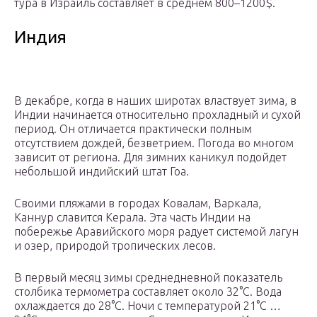
тура в Израиль составляет в среднем 800–1200$.
Индия
В декабре, когда в наших широтах властвует зима, в
Индии начинается относительно прохладный и сухой
период. Он отличается практически полным
отсутствием дождей, безветрием. Погода во многом
зависит от региона. Для зимних каникул подойдет
небольшой индийский штат Гоа.
Своими пляжами в городах Ковалам, Варкала,
Каннур славится Керала. Эта часть Индии на
побережье Аравийского моря радует системой лагун
и озер, природой тропических лесов.
В первый месяц зимы среднедневной показатель
столбика термометра составляет около 32°С. Вода
охлаждается до 28°С. Ночи с температурой 21°С …