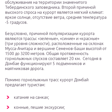
обслуживания на территории знаменитого
Тебердинского заповедника. Второй причиной
высокого спроса на курорт является мягкий климат:
яркое солнце, отсутствие ветра, средняя температура
-5 градусов.
Безусловно, причиной популяризации курорта
являются трассы: «зеленые», «синие» и «красные»
(три уровня сложности), расположенные на склонах
Мусса-Ачитара и вершине Семенов-Баши высотой от
1500 до 3200 метров. Общая протяженность
горнолыжных спусков составляет 20 км. Сегодня в
Домбае функционируют 5 подъемников и
маятниковая дорога.
Помимо горнолыжных трасс курорт Домбай
предлагает туристам:
катание на санках;
конные, пешие экскурсии;