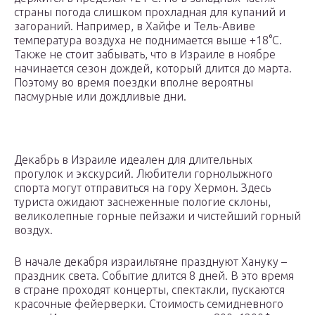
страны погода слишком прохладная для купаний и
загораний. Например, в Хайфе и Тель-Авиве
температура воздуха не поднимается выше +18°С.
Также не стоит забывать, что в Израиле в ноябре
начинается сезон дождей, который длится до марта.
Поэтому во время поездки вполне вероятны
пасмурные или дождливые дни.
Декабрь в Израиле идеален для длительных
прогулок и экскурсий. Любители горнолыжного
спорта могут отправиться на гору Хермон. Здесь
туриста ожидают заснеженные пологие склоны,
великолепные горные пейзажи и чистейший горный
воздух.
В начале декабря израильтяне празднуют Хануку –
праздник света. Событие длится 8 дней. В это время
в стране проходят концерты, спектакли, пускаются
красочные фейерверки. Стоимость семидневного