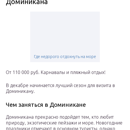
Доминикана
Где недорого отдохнуть на море
От 110 000 руб. Карнавалы и пляжный отдых!
В декабре начинается лучший сезон для визита в
Доминикану.
Чем заняться в Доминикане
Доминикана прекрасно подойдет тем, кто любит
природу, экзотические пейзажи и море. Новогодние
праздники отмечают в основном туристы, однако