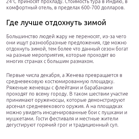
24°С приносят прохладу. Стоимость тура в Индию, в
комфортный отель, в пределах 600-700 долларов.
Где лучше отдохнуть зимой
Большинство людей жару не переносят, из-за чего
они ищут разнообразные предложения, где можно
отдохнуть зимой, тем более что данный сезон богат
на разные мероприятия, которые проходят во
многих странах с большим размахом.
Первые числа декабря, а Женева превращается в
средневековую костюмированную площадку.
Ряженые женевцы с флейтами и барабанами
проходят по всему городу. В таком шествии участие
принимают оруженосцы, которые демонстрируют
арсенал средневекового оружия. А на площадках
можно увидеть инсценированные бои с пушками и
мушкетами. Гости фестиваля и местные жители
дегустируют горячий грог и традиционный суп.