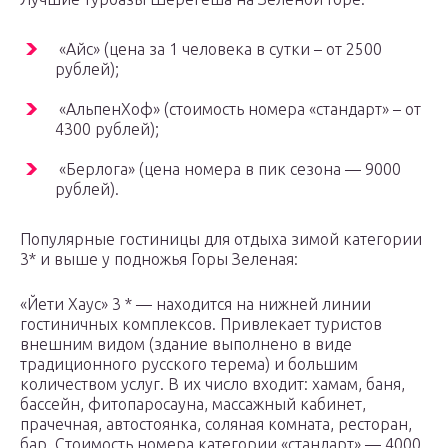
«Айс» (цена за 1 человека в сутки – от 2500
рублей);
«АльпенХоф» (стоимость номера «стандарт» – от
4300 рублей);
«Берлога» (цена номера в пик сезона — 9000
рублей).
Популярные гостиницы для отдыха зимой категории
3* и выше у подножья Горы Зеленая:
«Йети Хаус» 3 * — находится на нижней линии
гостиничных комплексов. Привлекает туристов
внешним видом (здание выполнено в виде
традиционного русского терема) и большим
количеством услуг. В их число входит: хамам, баня,
бассейн, фитопаросауна, массажный кабинет,
прачечная, автостоянка, соляная комната, ресторан,
бар. Стоимость номера категории «стандарт» — 4000