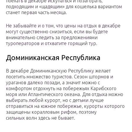
поехать в декабре искупаться и позагорать,
подходящим и «щадящим» для кошелька вариантом
станет первая часть месяца.
Не забывайте и о том, что цены на отдых в декабре
могут существенно снизиться, если вы будете
внимательно следить за предложениями
туроператоров и отхватите горящий тур.
Доминиканская Республика
В декабре Доминиканскую Республику желает
посетить множество туристов. Сезон штормов и
ураганов далеко позади, а значит можно с
комфортом отдохнуть на побережьях Карибского
моря или Атлантического океана. Для отдыха можно
выбирать любой курорт, но с детьми лучше
отправиться на южное побережье, курорты которого
защищены коралловым рифом, поэтому
сильных волн здесь не бывает.