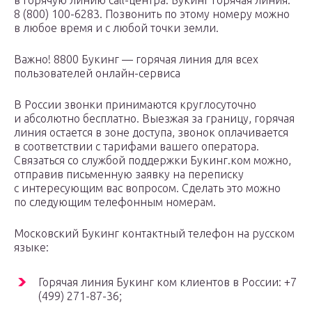
в горячую линию call-центра. Букинг горячая линия:
8 (800) 100-6283. Позвонить по этому номеру можно
в любое время и с любой точки земли.
Важно! 8800 Букинг — горячая линия для всех
пользователей онлайн-сервиса
В России звонки принимаются круглосуточно
и абсолютно бесплатно. Выезжая за границу, горячая
линия остается в зоне доступа, звонок оплачивается
в соответствии с тарифами вашего оператора.
Связаться со службой поддержки Букинг.ком можно,
отправив письменную заявку на переписку
с интересующим вас вопросом. Сделать это можно
по следующим телефонным номерам.
Московский Букинг контактный телефон на русском
языке:
Горячая линия Букинг ком клиентов в России: +7
(499) 271-87-36;