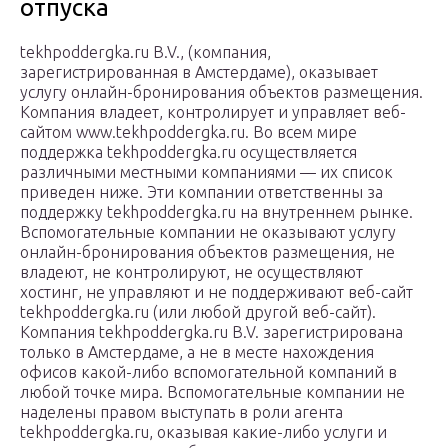
отпуска
tekhpoddergka.ru B.V., (компания,
зарегистрированная в Амстердаме), оказывает
услугу онлайн-бронирования объектов размещения.
Компания владеет, контролирует и управляет веб-
сайтом www.tekhpoddergka.ru. Во всем мире
поддержка tekhpoddergka.ru осуществляется
различными местными компаниями — их список
приведен ниже. Эти компании ответственны за
поддержку tekhpoddergka.ru на внутреннем рынке.
Вспомогательные компании не оказывают услугу
онлайн-бронирования объектов размещения, не
владеют, не контролируют, не осуществляют
хостинг, не управляют и не поддерживают веб-сайт
tekhpoddergka.ru (или любой другой веб-сайт).
Компания tekhpoddergka.ru B.V. зарегистрирована
только в Амстердаме, а не в месте нахождения
офисов какой-либо вспомогательной компаний в
любой точке мира. Вспомогательные компании не
наделены правом выступать в роли агента
tekhpoddergka.ru, оказывая какие-либо услуги и