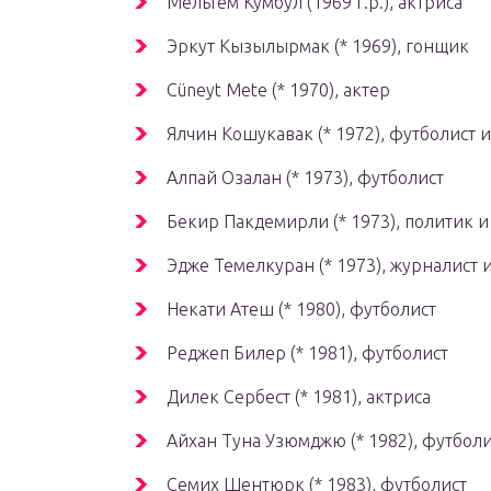
Мельтем Кумбул (1969 г.р.), актриса
Эркут Кызылырмак (* 1969), гонщик
Cüneyt Mete (* 1970), актер
Ялчин Кошукавак (* 1972), футболист 
Алпай Озалан (* 1973), футболист
Бекир Пакдемирли (* 1973), политик и
Эдже Темелкуран (* 1973), журналист 
Некати Атеш (* 1980), футболист
Реджеп Билер (* 1981), футболист
Дилек Сербест (* 1981), актриса
Айхан Туна Узюмджю (* 1982), футболи
Семих Шентюрк (* 1983), футболист