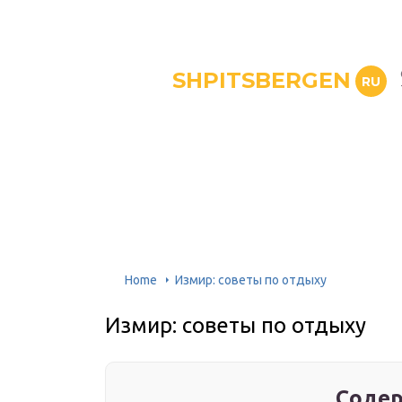
SHPITSBERGEN
RU
Home
Измир: советы по отдыху
Измир: советы по отдыху
Содер