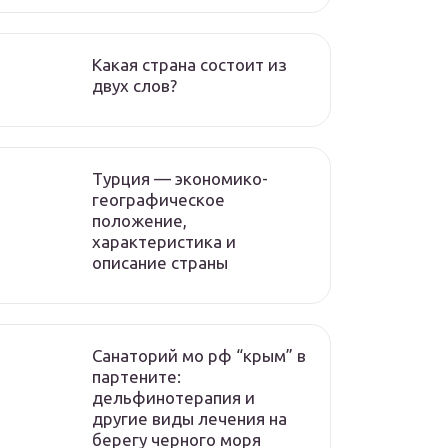
Какая страна состоит из
двух слов?
Турция — экономико-
географическое
положение,
характеристика и
описание страны
Санаторий мо рф “крым” в
партените:
дельфинотерапия и
другие виды лечения на
берегу черного моря