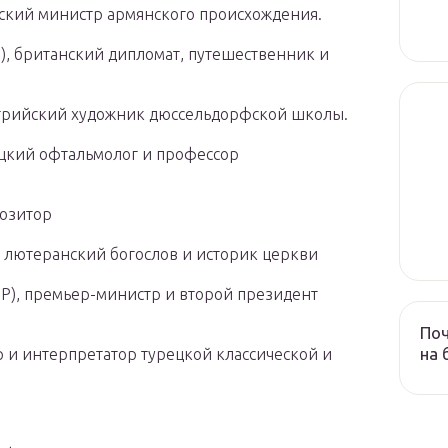
тский министр армянского происхождения.
, британский дипломат, путешественник и
стрийский художник дюссельдорфской школы.
ецкий офтальмолог и профессор
позитор
 лютеранский богослов и историк церкви
HP), премьер-министр и второй президент
Поч
на 
р и интерпретатор турецкой классической и