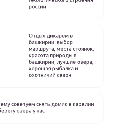
россии
Отдых дикарем в
башкирии: выбор
маршрута, места стоянок,
красота природы в
башкирии, лучшие озера,
хорошая рыбалка и
охотничий сезон
ему советуем снять домик в карелии
берегу озера у нас