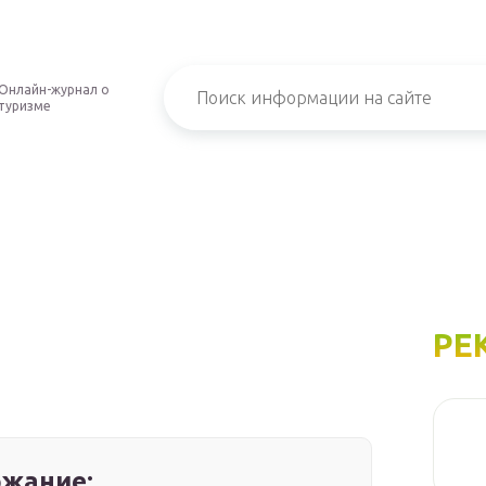
Онлайн-журнал о
туризме
РЕ
жание: