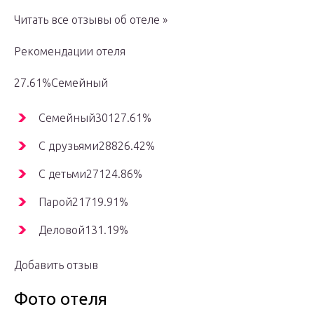
Читать все отзывы об отеле »
Рекомендации отеля
27.61%Семейный
Семейный30127.61%
С друзьями28826.42%
С детьми27124.86%
Парой21719.91%
Деловой131.19%
Добавить отзыв
Фото отеля