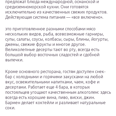
предложат блюда международной, османской и
средиземноморской кухни. Они готовятся
исключительно из качественных свежих продуктов.
Действующая система питания — «все включено».
это приготовленное разными способами мясо
нескольких видов, рыба, всевозможные гарниры,
супы, салаты, соусы, колбасы, сыры, блины, йогурты,
джемы, свежие фрукты и многое другое.
Великолепные десерты тают во рту, всегда есть
большой выбор восточных сладостей и сдобной
выпечки.
Кроме основного ресторана, гостям доступен снек-
бар с холодными и горячими закусками на любой
вкус, освежительными напитками, чаем, кофе и
десертами. Работает еще 4 бара, в которых
постояльцев угощают качественным алкоголем: здесь
всегда есть хорошие вина, пиво, виски, джин.
Бармен делает коктейли и разливает натуральные
соки.