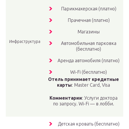
Парикмахерская (платно)
Прачечная (платно)
Магазины
Инфраструктура
Автомобильная парковка
(бесплатно)
Аренда автомобиля (платно)
Wi-Fi (бесплатно)
Отель принимает кредитные
карты
: Master Card, Visa
Комментарии
: Услуги доктора
по запросу. Wi-Fi — в лобби.
Детская кровать (бесплатно)