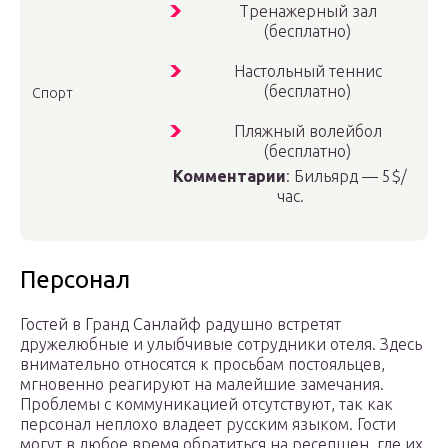
Тренажерный зал
(бесплатно)
Настольный теннис
(бесплатно)
Спорт
Пляжный волейбол
(бесплатно)
Комментарии
: Бильярд — 5$/
час.
Персонал
Гостей в Гранд Санлайф радушно встретят
дружелюбные и улыбчивые сотрудники отеля. Здесь
внимательно относятся к просьбам постояльцев,
мгновенно реагируют на малейшие замечания.
Проблемы с коммуникацией отсутствуют, так как
персонал неплохо владеет русским языком. Гости
могут в любое время обратиться на ресепшен, где их