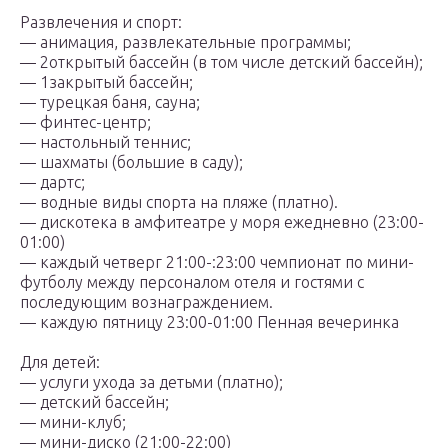
Развлечения и спорт:
— анимация, развлекательные программы;
— 2открытый бассейн (в том числе детский бассейн);
— 1закрытый бассейн;
— турецкая баня, сауна;
— финтес-центр;
— настольный теннис;
— шахматы (большие в саду);
— дартс;
— водные виды спорта на пляже (платно).
— дискотека в амфитеатре у моря ежедневно (23:00-
01:00)
— каждый четверг 21:00-:23:00 чемпионат по мини-
футболу между персоналом отеля и гостями с
последующим вознаграждением.
— каждую пятницу 23:00-01:00 Пенная вечеринка
Для детей:
— услуги ухода за детьми (платно);
— детский бассейн;
— мини-клуб;
— мини-диско (21:00-22:00)