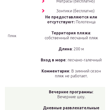
Матрасы (бесплатно)
Зонтики (бесплатно)
Не предоставляются или
отсутствуют:
Полотенца
Территория пляжа
:
Пляж
собственный песчаный пляж
Длина
: 200 м
Вход в море
: песчано-галечный
Комментарии
: В зимний сезон
пляж не работает.
Вечерние программы
:
Вечерние шоу.
Дневные развлекательные