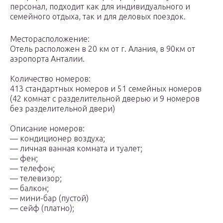
персонал, подходит как для индивидуального и
семейного отдыха, так и для деловых поездок.
Месторасположение:
Отель расположен в 20 км от г. Алания, в 90км от
аэропорта Анталии.
Количество номеров:
413 стандартных номеров и 51 семейных номеров
(42 комнат с разделительной дверью и 9 номеров
без разделительной двери)
Описание номеров:
— кондиционер воздуха;
— личная ванная комната и туалет;
— фен;
— телефон;
— телевизор;
— балкон;
— мини-бар (пустой)
— сейф (платно);