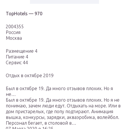
TopHotels — 970
2004355
Россия
Москва
Размещение 4
Питание 4
Сервис 44
Отдых в октябре 2019
Был в октябре 19. Да много отзывов плохих. Но я
не…
Был в октябре 19. Да много отзывов плохих. Но я не
понимаю, зачем люди едут. Отдыхать на море. Или в
дом пристарелых, где попу подтирают. Анимация
вышка, конкурсы, зарядки, акваэробика, волейбол.
Персонал бегает, в столовой в…
07 Марта 2020 в 16:25