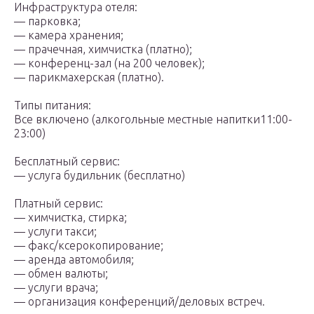
Инфраструктура отеля:
— парковка;
— камера хранения;
— прачечная, химчистка (платно);
— конференц-зал (на 200 человек);
— парикмахерская (платно).
Типы питания:
Все включено (алкогольные местные напитки11:00-
23:00)
Бесплатный сервис:
— услуга будильник (бесплатно)
Платный сервис:
— химчистка, стирка;
— услуги такси;
— факс/ксерокопирование;
— аренда автомобиля;
— обмен валюты;
— услуги врача;
— организация конференций/деловых встреч.