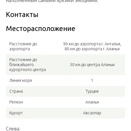
наполненным самыми яркими эмоциями.
Контакты
Месторасположение
Расстояние до
90 км до аэропорта г. Анталья,
аэропорта
80 км до аэропорта г. Аланья
Расстояние до
ближайшего
30 км до центра Аланьи
курортного центра
Линия моря
1
Страна
Турция
Регион
Аланья
Курорт
Авсаллар
Слева: