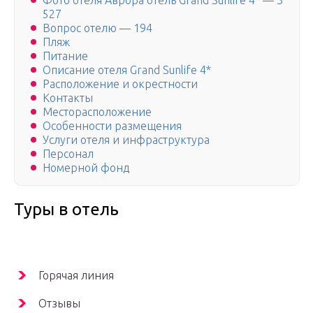
Фото отеля Аврора отель Grand Sunlife 4* — 3
527
Вопрос отелю — 194
Пляж
Питание
Описание отеля Grand Sunlife 4*
Расположение и окрестности
Контакты
Месторасположение
Особенности размещения
Услуги отеля и инфраструктура
Персонал
Номерной фонд
Туры в отель
Горячая линия
Отзывы