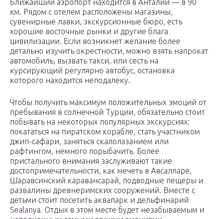
Ближайший аэропорт находится в Анталии — в 90
км. Рядом с отелем расположены магазины,
сувенирные лавки, экскурсионные бюро, есть
хорошие восточные рынки и другие блага
цивилизации. Если возникнет желание более
детально изучить окрестности, можно взять напрокат
автомобиль, вызвать такси, или сесть на
курсирующий регулярно автобус, остановка
которого находится неподалеку.
Чтобы получить максимум положительных эмоций от
пребывания в солнечной Турции, обязательно стоит
побывать на некоторых популярных экскурсиях:
покататься на пиратском корабле, стать участником
джип-сафари, заняться скалолазанием или
рафтингом, немного порыбачить. Более
пристального внимания заслуживают такие
достопримечательности, как мечеть в Авсалларе,
Шаравсинский каравансарай, подводные пещеры и
развалины древнеримских сооружений. Вместе с
детьми стоит посетить аквапарк и дельфинарий
Sealanya. Отдых в этом месте будет незабываемым и