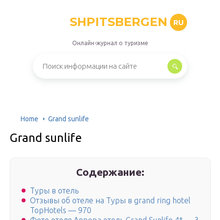
SHPITSBERGEN
RU
Онлайн-журнал о туризме
Home
Grand sunlife
Grand sunlife
Содержание:
Туры в отель
Отзывы об отеле на Туры в grand ring hotel
TopHotels — 970