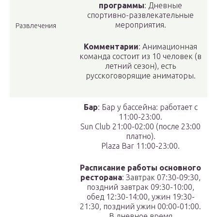
программы
: Дневные
спортивно-развлекательные
мероприятия.
Развлечения
Комментарии
: Анимационная
команда состоит из 10 человек (в
летний сезон), есть
русскоговорящие аниматоры.
Бар
: Бар у бассейна: работает с
11:00-23:00.
Sun Club 21:00-02:00 (после 23:00
платно).
Plaza Bar 11:00-23:00.
Расписание работы основного
ресторана
: Завтрак 07:30-09:30,
поздний завтрак 09:30-10:00,
обед 12:30-14:00, ужин 19:30-
21:30, поздний ужин 00:00-01:00.
В дневное время