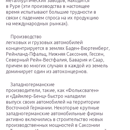
металлургических заводов, находится
в Руре (эти производства в настоящее
время испытывают большие трудности в
связи с падением спроса на их продукцию
на международных рынках).
Производство
легковых и грузовых автомобилей
концентрируется в землях Баден-Вюртемберг,
Рейнланд-Пфальц, Нижняя Саксония, Гессен,
Северный Рейн-Вестфалия, Бавария и Саар,
причем во многих случаях в каждой из земель
доминирует один из автоконцернов.
Западногерманские
производители, такие, как «Фольксваген»
и «Даймлер-Бенц» быстро наладили
выпуск своих автомобилей на территории
Восточной Германии. Некоторые крупные
западногерманские автомобильные фирмы
активно включились в строительство новых
производственных мощностей в Саксонии