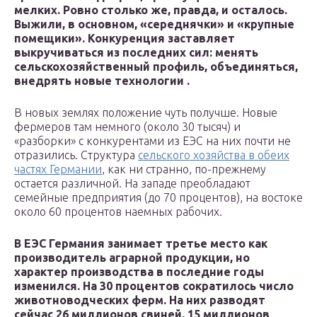
мелких. Ровно столько же, правда, и осталось.
Выжили, в основном, «середнячки» и «крупные
помещики». Конкуренция заставляет
выкручиваться из последних сил: менять
сельскохозяйственный профиль, объединяться,
внедрять новые технологии .
В новых землях положение чуть получше. Новые
фермеров там немного (около 30 тысяч) и
«разборки» с конкурентами из ЕЭС на них почти не
отразились. Структура
сельского хозяйства в обеих
частях Германии
, как ни странно, по-прежнему
остается различной. На западе преобладают
семейные предприятия (до 70 процентов), на востоке
около 60 процентов наемных рабочих.
В ЕЭС Германия занимает третье место как
производитель аграрной продукции, но
характер производства в последние годы
изменился. На 30 процентов сократилось число
животноводческих ферм. На них разводят
сейчас 26 миллионов свиней, 15 миллионов