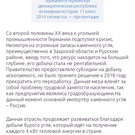
германия и германская
демократическая республика
всемирная история. 11 класс
2014 ситник п.в. — презентация
Со второй половины XX века к угольной
промышленности Германии подступил кризис.
Несмотря на огромные запасы каменного угля,
преимущественно в Заарской области и Рурском
районе, ввиду того, что ресурс находится на большой
глубине, его добыча стала не рентабельной.
Правительство предоставляло субсидии на добычу
ископаемого, но было принято решение к 2018 году
прекратить его переработку. Данная мера влечёт за
собой проблему трудовой занятости населения, так
как предприятия являлись градообразующими.На
данный момент основной импортёр каменного угля
– Россия.
Данная отрасль продолжает развиваться благодаря
добыче бурого угля, который идёт на получение
каждого 4 кВт тепловой энергии в стране.