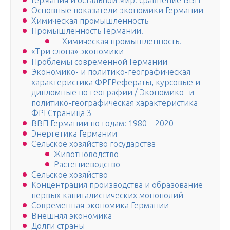
Германия и остальной мир: сравнение ВВП
Основные показатели экономики Германии
Химическая промышленность
Промышленность Германии.
Химическая промышленность.
«Три слона» экономики
Проблемы современной Германии
Экономико- и политико-географическая
характеристика ФРГРефераты, курсовые и
дипломные по географии / Экономико- и
политико-географическая характеристика
ФРГСтраница 3
ВВП Германии по годам: 1980 – 2020
Энергетика Германии
Сельское хозяйство государства
Животноводство
Растениеводство
Сельское хозяйство
Концентрация производства и образование
первых капиталистических монополий
Современная экономика Германии
Внешняя экономика
Долги страны