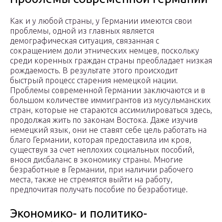
Как и у любой страны, у Германии имеются свои
проблемы, одной из главных является
демографическая ситуация, связанная с
сокращением доли этнических немцев, поскольку
среди коренных граждан страны преобладает низкая
рождаемость. В результате этого происходит
быстрый процесс старения немецкой нации.
Проблемы современной Германии заключаются и в
большом количестве иммигрантов из мусульманских
стран, которые не стараются ассимилироваться здесь,
продолжая жить по законам Востока. Даже изучив
немецкий язык, они не ставят себе цель работать на
благо Германии, которая предоставила им кров,
существуя за счет неплохих социальных пособий,
внося дисбаланс в экономику страны. Многие
безработные в Германии, при наличии рабочего
места, также не стремятся выйти на работу,
предпочитая получать пособие по безработице.
Экономико- и политико-