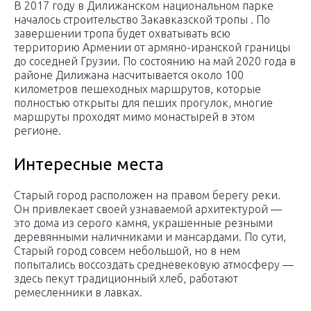
В 2017 году в Дилижанском национальном парке
началось строительство Закавказской тропы . По
завершении тропа будет охватывать всю
территорию Армении от армяно-иранской границы
до соседней Грузии. По состоянию на май 2020 года в
районе Дилижана насчитывается около 100
километров пешеходных маршрутов, которые
полностью открыты для пеших прогулок, многие
маршруты проходят мимо монастырей в этом
регионе.
Интересные места
Старый город расположен на правом берегу реки.
Он привлекает своей узнаваемой архитектурой —
это дома из серого камня, украшенные резными
деревянными наличниками и мансардами. По сути,
Старый город совсем небольшой, но в нем
попытались воссоздать средневековую атмосферу —
здесь пекут традиционный хлеб, работают
ремесленники в лавках.