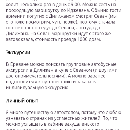
ходит несколько раз в день с 9:00. Можно сесть на
проходящую маршрутку до Иджевана. Обычно гости
армении попутно с Дилижаном смотрят Севан (мы
его тоже посмотрим, чуть позже), поэтому сначала
соответственно едут до Севана, а оттуда до
Дилижана. На Севан маршрутки идут с этого же
автовокзала, стоимость проезда 1000 драм.
Экскурсии
В Ереване можно поискать групповые автобусные
экскурсии в Дилижан в купе с Севаном (и другими
достопримечательностями). А можно заранее
подготовиться к путешествию и заказать
индивидуальную экскурсию:
Личный опыт
Я много путешествую автостопом, потому что люблю
узнавать о странах из уст местных жителей. То, что
можно услышать в кабине захудаленького
армянского грузовичка, вы вряд ли увидите в окно