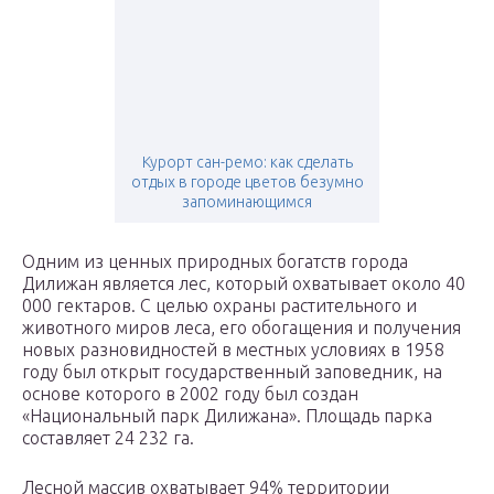
Курорт сан-ремо: как сделать
отдых в городе цветов безумно
запоминающимся
Одним из ценных природных богатств города
Дилижан является лес, который охватывает около 40
000 гектаров. С целью оxраны растительного и
животного миров леса, его обогащения и получения
новых разновидностей в местныx условияx в 1958
году был открыт государственный заповедник, на
основе которого в 2002 году был создан
«Национальный парк Дилижана». Площадь парка
составляет 24 232 га.
Лесной массив оxватывает 94% территории