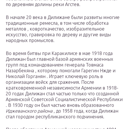
по деревням долины реки Агстев.
В начале 20 века в Дилижане были развиты многие
традиционные ремесла, в том числе обработка
металлов , ковроткачество, изобразительное
искусство, гравировка по дереву и другие виды
народных промыслов.
Во время битвы при Каракилисе в мае 1918 года
Дилижан был главной базой армянских военных
групп под командованием генерала Товмаса
Назарбекяна , которому помогали Гарегин Нжде и
Николай Горганян . Играет ключевую роль в
организации войск для сражения. После
кратковременной независимости Армении в 1918-
20 годах Дилижан стал частью только что созданной
Армянской Советской Социалистической Республики
. В 1930 году он был частью вновь образованного
Иджеванского района
, до 1958 года, когда Дилижан
стал городом республиканского подчинения.