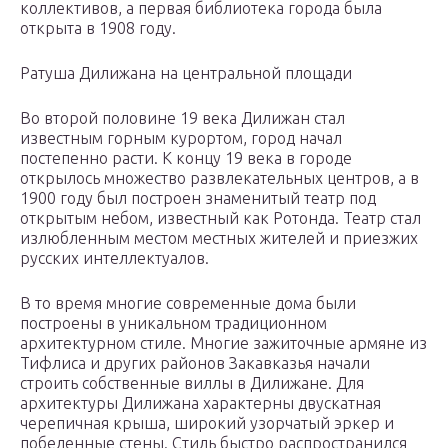
коллективов, а первая библиотека города была
открыта в 1908 году.
Ратуша Дилижана на центральной площади
Во второй половине 19 века Дилижан стал
известным горным курортом, город начал
постепенно расти. К концу 19 века в городе
открылось множество развлекательных центров, а в
1900 году был построен знаменитый театр под
открытым небом, известный как Ротонда. Театр стал
излюбленным местом местных жителей и приезжих
русских интеллектуалов.
В то время многие современные дома были
построены в уникальном традиционном
архитектурном стиле. Многие зажиточные армяне из
Тифлиса и других районов Закавказья начали
строить собственные виллы в Дилижане. Для
архитектуры Дилижана характерны двускатная
черепичная крыша, широкий узорчатый эркер и
побеленные стены. Стиль быстро распространился