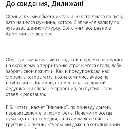
До свидания, Дилижан!
Официальный обменник так и не встретился по пути,
зато нашелся мужчина, который обменял валюту по
чуть завышенному курсу. Бог с ним, все равно в
Армении все дешево.
Обогнув симпатичный городской пруд, мы вернулись
на охраняемую территорию строящегося отеля, дабы
забрать свои пожитки. Как и предупреждал нас
сторож, с которым мы познакомились вчера по
прибытии в Дилижан, его место занял другой
дедушка. Ни слова не проронив, он пустил нас и
отвел к рюкзакам.
P.S. Кстати, насчет “Мимино”, по приезду домой,
первым делом его посмотрела. Почему-то всегда
думала,что это комедия, а на самом деле очень
грустный и очень актуальный даже на сегодняшний