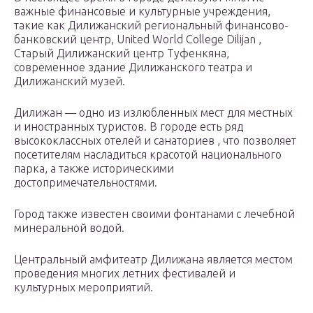
важные финансовые и культурные учреждения,
такие как Дилижанский региональный финансово-
банковский центр, United World College Dilijan ,
Старый Дилижанский центр Туфенкяна,
современное здание Дилижанского театра и
Дилижанский музей.
Дилижан — одно из излюбленных мест для местных
и иностранных туристов. В городе есть ряд
высококлассных отелей и санаториев , что позволяет
посетителям насладиться красотой национального
парка, а также историческими
достопримечательностями.
Город также известен своими фонтанами с лечебной
минеральной водой.
Центральный амфитеатр Дилижана является местом
проведения многих летних фестивалей и
культурных мероприятий.