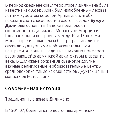
В период средневековья территория Дилижана была
известна как
Ховк
. Ховк был излюбленным лесом и
летним курортом королей Аршакидов, чтобы
показать свои способности в охоте. Поселок
Бужур
Дили
был основан в 13 веке недалеко от
современного Дилижана. Монастыри Агарцин и
Гошаванк были построены между 10 и 13 веками.
Монастырские комплексы быстро развивались и
служили культурными и образовательными
центрами. Агарцин — один из знаковых примеров
развивающейся армянской архитектуры в средние
века. В Дилижане сохранились многие другие
важные религиозные и образовательные центры
средневековья, такие как монастырь Джухтак Ванк и
монастырь Матосаванк .
Современная история
Традиционные дома в Дилижане
В 1501-02, большинство восточных армянских