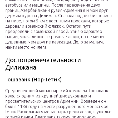
автобуса или машины. После пересечения двух
границ Азербайджан-Грузия-Армения я и мой друг
держим курс на Дилижан. Сначала подвез бизнесмен
на ниве, потом 5 км с военными проехали, которые
даровали армянский флажок. Остаток пути
преодолели с армянской парой. Узнаю характер
нации, молчаливые, скромные люди, но не менее
душевные, чем другие кавказцы. Дело за малым,
найти место ночлега.
Достопримечательности
Дилижана
Гошаванк (Нор-Гетик)
Средневековый монастырский комплекс Гошаванк
являлся одним из крупнейших духовных и
просветительских центров Армении. Возведен он
был в 1188 году на месте разрушенного монастыря
Гетик.Располагался монастырь среди лесов, в ущелье
горной речки. Благодаря такому природному