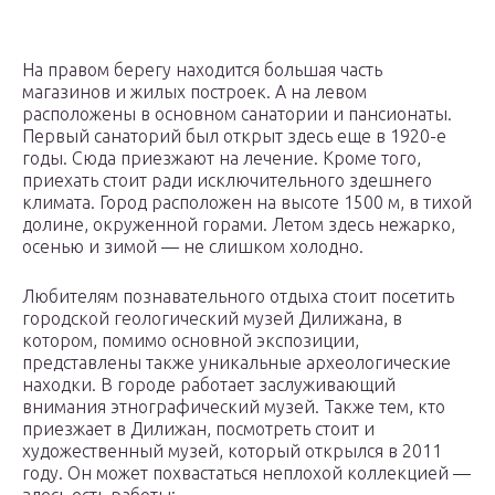
На правом берегу находится большая часть
магазинов и жилых построек. А на левом
расположены в основном санатории и пансионаты.
Первый санаторий был открыт здесь еще в 1920-е
годы. Сюда приезжают на лечение. Кроме того,
приехать стоит ради исключительного здешнего
климата. Город расположен на высоте 1500 м, в тихой
долине, окруженной горами. Летом здесь нежарко,
осенью и зимой — не слишком холодно.
Любителям познавательного отдыха стоит посетить
городской геологический музей Дилижана, в
котором, помимо основной экспозиции,
представлены также уникальные археологические
находки. В городе работает заслуживающий
внимания этнографический музей. Также тем, кто
приезжает в Дилижан, посмотреть стоит и
художественный музей, который открылся в 2011
году. Он может похвастаться неплохой коллекцией —