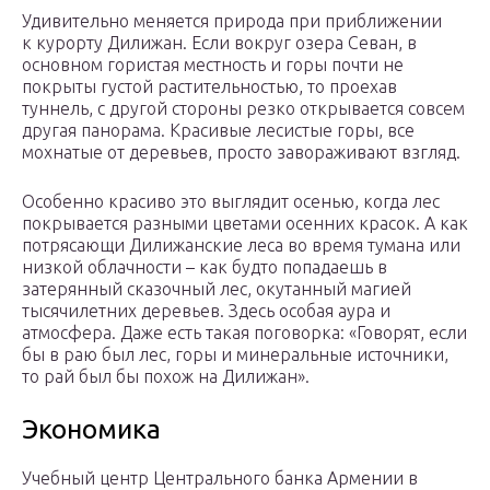
Удивительно меняется природа при приближении
к курорту Дилижан. Если вокруг озера Севан, в
основном гористая местность и горы почти не
покрыты густой растительностью, то проехав
туннель, с другой стороны резко открывается совсем
другая панорама. Красивые лесистые горы, все
мохнатые от деревьев, просто завораживают взгляд.
Особенно красиво это выглядит осенью, когда лес
покрывается разными цветами осенних красок. А как
потрясающи Дилижанские леса во время тумана или
низкой облачности – как будто попадаешь в
затерянный сказочный лес, окутанный магией
тысячилетних деревьев. Здесь особая аура и
атмосфера. Даже есть такая поговорка: «Говорят, если
бы в раю был лес, горы и минеральные источники,
то рай был бы похож на Дилижан».
Экономика
Учебный центр
Центрального банка Армении
в