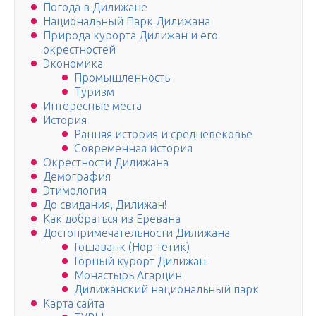
Погода в Дилижане
Национальный Парк Дилижана
Природа курорта Дилижан и его
окрестностей
Экономика
Промышленность
Туризм
Интересные места
История
Ранняя история и средневековье
Современная история
Окрестности Дилижана
Демография
Этимология
До свидания, Дилижан!
Как добраться из Еревана
Достопримечательности Дилижана
Гошаванк (Нор-Гетик)
Горный курорт Дилижан
Монастырь Агарцин
Дилижанский национальный парк
Карта сайта