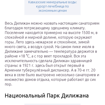
Кавказские минеральные воды:
курорт-лечебница по
экономным ценам
Весь Дилижан можно назвать настоящим санаторием
благодаря потрясающему здешнему климату.
Поселение находится примерно на высоте 1500 м, в
спокойной и мирной долине, которую окружают
горы. Лето здесь нежаркое и спокойное, зимой
много света, а воздух сухой. На самом пике июля в
Дилижане замечательно — температура держится в
районе +18 °C, а с гор веет прохладой. Вся эта
исключительность сделала Дилижан здравницей
страны: в 1921 г. здесь был открыт первый в
Армении туберкулёзный диспансер. А в 70-е гг. 20
века в селе было выстроено несколько санаториев и
множество домов отдыха, которые работают до сих
пор.
Национальный Парк Дилижана