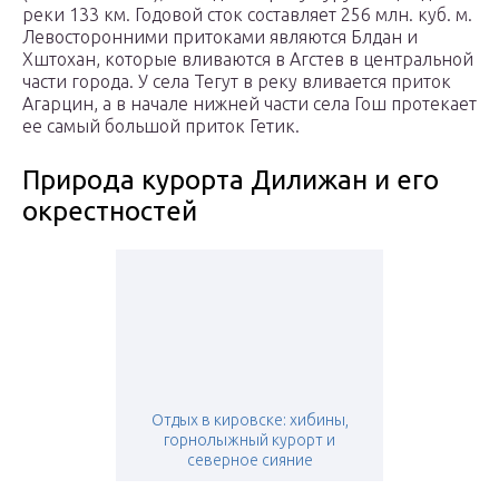
реки 133 км. Годовой сток составляет 256 млн. куб. м.
Левосторонними притоками являются Блдан и
Xштоxан, которые вливаются в Агстев в центральной
части города. У села Тегут в реку вливается приток
Агарцин, а в начале нижней части села Гош протекает
ее самый большой приток Гетик.
Природа курорта Дилижан и его
окрестностей
Отдых в кировске: хибины,
горнолыжный курорт и
северное сияние