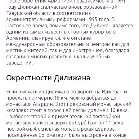
После обретения Арменией независимости в 1991
году Дилижан стал частью вновь образованной
Тавушской области в соответствии с
административными реформами 1995 года. В
настоящее время, помимо того, что Дилижан является
одним из самых известных горных курортов в
Армении, планируется, что он станет
международным образовательным центром как для
местных жителей, так и для иностранцев, благодаря
созданию многих развитых школ и учебных
заведений.
Окрестности Дилижана
Если выехать из Дилижана по дороге на Иджеван и
проехать примерно 18 км, можно добраться до
монастыря Агарцин. Этот прекрасный монастырский
комплекс стоит в поросшей лесом долине с 10 века.
Наиболее старой и примечательной постройкой
монастыря является церковь Сурб Григор 11 века
постройки. А основная монастырская церковь,
посвящённая Богоматери, была выстроена в конце