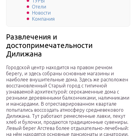
ТУРЫ
Отели
Новости
Компания
Развлечения и
достопримечательности
Дилижана
Городской центр находится на правом речном
берегу, и здесь собраны основные магазины и
наиболее внушительные дома. Здесь же расположен
восстановленный Старый город с типичной
узнаваемой архитектурой: серокаменные дома с
резными деревянными балкончиками, наличниками
и мансардами. В отреставрированном квартале
попытались воссоздать атмосферу средневекового
Дилижана. Тут работают ремесленные лавки, пекут
хлеб и булочки, продаются традиционные сувениры.
Левый берег Агстева более отдыхательно-лечебный:
на нём находятся основные пансионаты и санатории.