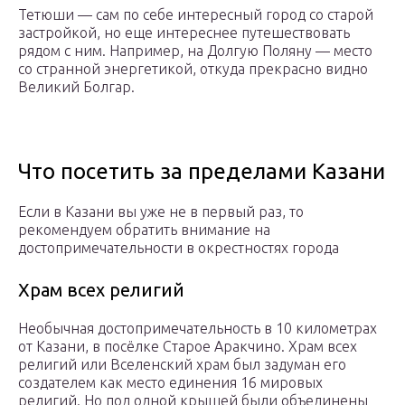
Тетюши — сам по себе интересный город со старой
застройкой, но еще интереснее путешествовать
рядом с ним. Например, на Долгую Поляну — место
со странной энергетикой, откуда прекрасно видно
Великий Болгар.
Что посетить за пределами Казани
Если в Казани вы уже не в первый раз, то
рекомендуем обратить внимание на
достопримечательности в окрестностях города
Храм всех религий
Необычная достопримечательность в 10 километрах
от Казани, в посёлке Старое Аракчино. Храм всех
религий или Вселенский храм был задуман его
создателем как место единения 16 мировых
религий. Но под одной крышей были объединены