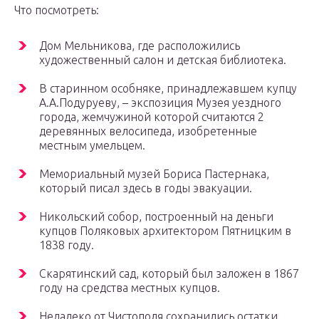
Что посмотреть:
Дом Мельникова, где расположились
художественный салон и детская библиотека.
В старинном особняке, принадлежавшем купцу
А.А.Подуруеву, – экспозиция Музея уездного
города, жемчужиной которой считаются 2
деревянных велосипеда, изобретенные
местным умельцем.
Мемориальный музей Бориса Пастернака,
который писал здесь в годы эвакуации.
Никольский собор, построенный на деньги
купцов Поляковых архитектором Пятницким в
1838 году.
Скарятинский сад, который был заложен в 1867
году на средства местных купцов.
Недалеко от Чистополя сохранились остатки