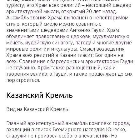
туристу, это Храм всех религий – настоящий шедевр
архитектурной мысли, открытый 20 лет назад.
Ансамбль здания Храма выполнен в неповторимом
стиле, который смело можно сравнить с
знаменитыми шедеврами Антонио Гауди. Храм
объединяет православную церковь, мусульманскую
мечеть, иудейскую синагогу, пагоду и многие другие
мировые религии и культуры. Смысл возведения
Храма всех религий в Казани гласит: Бог один на
всех. Сравнение с барселонским архитектором Гауди
не случайно. Храм также разноцветный, как и
творения великого Гауди, и также продолжает до сих
пор строиться.
Казанский Кремль
Вид на Казанский Кремль
Главный архитектурный ансамбль комплекс города,
входящий в список Всемирного наследия Юнеско,
снаружи не произвел особого впечатления. Но