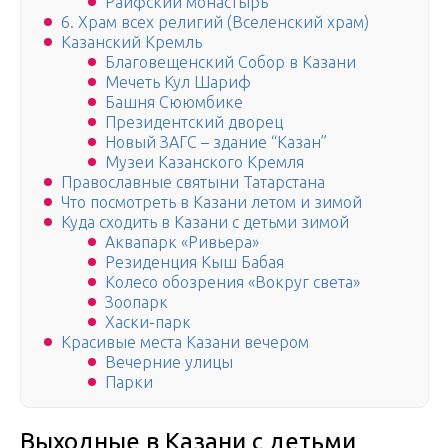
Раифский монастырь
6. Храм всех религий (Вселенский храм)
Казанский Кремль
Благовещенский Собор в Казани
Мечеть Кул Шариф
Башня Сююмбике
Президентский дворец
Новый ЗАГС – здание “Казан”
Музеи Казанского Кремля
Православные святыни Татарстана
Что посмотреть в Казани летом и зимой
Куда сходить в Казани с детьми зимой
Аквапарк «Ривьера»
Резиденция Кыш Бабая
Колесо обозрения «Вокруг света»
Зоопарк
Хаски-парк
Красивые места Казани вечером
Вечерние улицы
Парки
Выходные в Казани с детьми