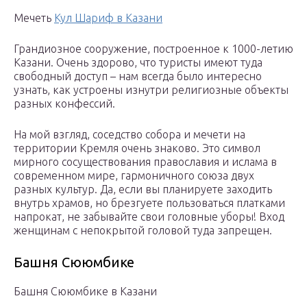
Мечеть
Кул Шариф в Казани
Грандиозное сооружение, построенное к 1000-летию
Казани. Очень здорово, что туристы имеют туда
свободный доступ – нам всегда было интересно
узнать, как устроены изнутри религиозные объекты
разных конфессий.
На мой взгляд, соседство собора и мечети на
территории Кремля очень знаково. Это символ
мирного сосуществования православия и ислама в
современном мире, гармоничного союза двух
разных культур. Да, если вы планируете заходить
внутрь храмов, но брезгуете пользоваться платками
напрокат, не забывайте свои головные уборы! Вход
женщинам с непокрытой головой туда запрещен.
Башня Сююмбике
Башня Сююмбике в Казани