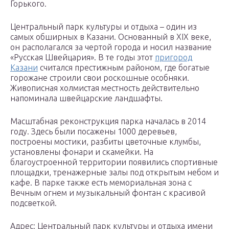
Горького.
Центральный парк культуры и отдыха – один из
самых обширных в Казани. Основанный в XIX веке,
он располагался за чертой города и носил название
«Русская Швейцария». В те годы этот
пригород
Казани
считался престижным районом, где богатые
горожане строили свои роскошные особняки.
Живописная холмистая местность действительно
напоминала швейцарские ландшафты.
Масштабная реконструкция парка началась в 2014
году. Здесь были посажены 1000 деревьев,
построены мостики, разбиты цветочные клумбы,
установлены фонари и скамейки. На
благоустроенной территории появились спортивные
площадки, тренажерные залы под открытым небом и
кафе. В парке также есть мемориальная зона с
Вечным огнем и музыкальный фонтан с красивой
подсветкой.
Адрес: Центральный парк культуры и отдыха имени