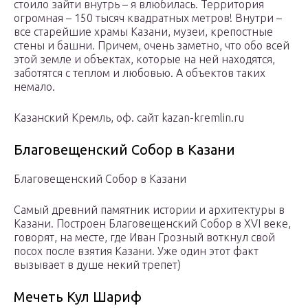
стоило зайти внутрь – я влюбилась. Территория
огромная – 150 тысяч квадратных метров! Внутри –
все старейшие храмы Казани, музеи, крепостные
стены и башни. Причем, очень заметно, что обо всей
этой земле и объектах, которые на ней находятся,
заботятся с теплом и любовью. А объектов таких
немало.
Казанский Кремль, оф. сайт kazan-kremlin.ru
Благовещенский Собор в Казани
Благовещенский Собор в Казани
Самый древний памятник истории и архитектуры в
Казани. Построен Благовещенский Собор в XVI веке,
говорят, на месте, где Иван Грозный воткнул свой
посох после взятия Казани. Уже один этот факт
вызывает в душе некий трепет)
Мечеть Кул Шариф