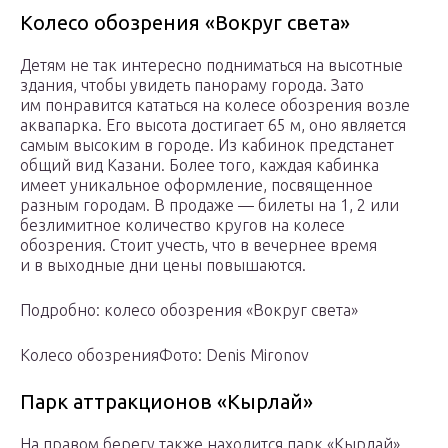
Колесо обозрения «Вокруг света»
Детям не так интересно подниматься на высотные
здания, чтобы увидеть панораму города. Зато
им понравится кататься на колесе обозрения возле
аквапарка. Его высота достигает 65 м, оно является
самым высоким в городе. Из кабинок предстанет
общий вид Казани. Более того, каждая кабинка
имеет уникальное оформление, посвященное
разным городам. В продаже — билеты на 1, 2 или
безлимитное количество кругов на колесе
обозрения. Стоит учесть, что в вечернее время
и в выходные дни цены повышаются.
Подробно: колесо обозрения «Вокруг света»
Колесо обозренияФото: Denis Mironov
Парк аттракционов «Кырлай»
На правом берегу также находится парк «Кырлай»,