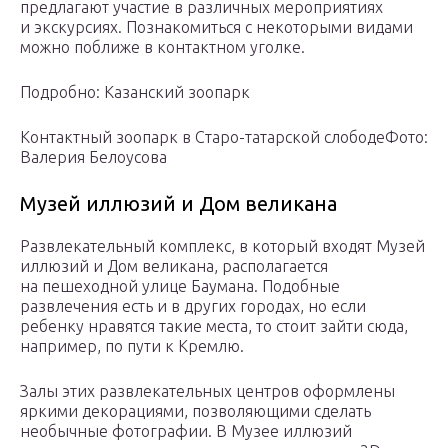
предлагают участие в различных мероприятиях
и экскурсиях. Познакомиться с некоторыми видами
можно поближе в контактном уголке.
Подробно: Казанский зоопарк
Контактный зоопарк в Старо-татарской слободеФото:
Валерия Белоусова
Музей иллюзий и Дом великана
Развлекательный комплекс, в который входят Музей
иллюзий и Дом великана, располагается
на пешеходной улице Баумана. Подобные
развлечения есть и в других городах, но если
ребенку нравятся такие места, то стоит зайти сюда,
например, по пути к Кремлю.
Залы этих развлекательных центров оформлены
яркими декорациями, позволяющими сделать
необычные фотографии. В Музее иллюзий