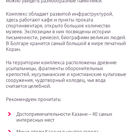
можно увидеть разнообразные памятники.
Комплекс обладает развитой инфраструктурой,
здесь работают кафе и пункты проката
спортинвентаря, открыто большое количество
музеев. Экспозиции в них посвящены истории
письменности, ремесел, биографиям великих людей.
В Болгаре хранится самый большой в мире печатный
Коран.
На территории комплекса расположены древние
усыпальницы, фрагменты оборонительных
крепостей, мусульманские и христианские культовые
сооружения, чудотворный колодец, чья вода
считается целебной.
Рекомендуем прочитать:
Достопримечательности Казани – 40 самых
интересных мест
Мини-отели Казани в центре города