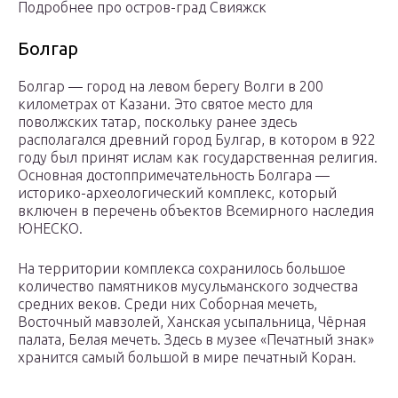
Подробнее про остров-град Свияжск
Болгар
Болгар — город на левом берегу Волги в 200
километрах от Казани. Это святое место для
поволжских татар, поскольку ранее здесь
располагался древний город Булгар, в котором в 922
году был принят ислам как государственная религия.
Основная достоппримечательность Болгара —
историко-археологический комплекс, который
включен в перечень объектов Всемирного наследия
ЮНЕСКО.
На территории комплекса сохранилось большое
количество памятников мусульманского зодчества
средних веков. Среди них Соборная мечеть,
Восточный мавзолей, Ханская усыпальница, Чёрная
палата, Белая мечеть. Здесь в музее «Печатный знак»
хранится самый большой в мире печатный Коран.