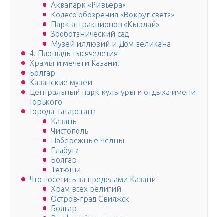
Аквапарк «Ривьера»
Колесо обозрения «Вокруг света»
Парк аттракционов «Кырлай»
Зооботанический сад
Музей иллюзий и Дом великана
4. Площадь тысячелетия
Храмы и мечети Казани.
Болгар
Казанские музеи
Центральный парк культуры и отдыха имени
Горького
Города Татарстана
Казань
Чистополь
Набережные Челны
Елабуга
Болгар
Тетюши
Что посетить за пределами Казани
Храм всех религий
Остров-град Свияжск
Болгар