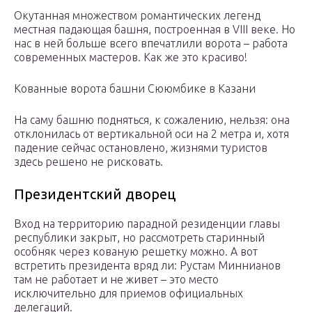
Окутанная множеством романтических легенд
местная падающая башня, построенная в VIII веке. Но
нас в ней больше всего впечатлили ворота – работа
современных мастеров. Как же это красиво!
Кованные ворота башни Сююмбике в Казани
На саму башню подняться, к сожалению, нельзя: она
отклонилась от вертикальной оси на 2 метра и, хотя
падение сейчас остановлено, жизнями туристов
здесь решено не рисковать.
Президентский дворец
Вход на территорию парадной резиденции главы
республики закрыт, но рассмотреть старинный
особняк через кованую решетку можно. А вот
встретить президента вряд ли: Рустам Миннианов
там не работает и не живет – это место
исключительно для приемов официальных
делегаций.