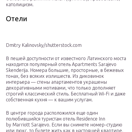
католицизм.
Отели
Dmitry Kalinovsky/shutterstock.com
В пешей доступности от известного Латинского моста
находится популярный отель Apartments Sarajevo
Skenderija. Номера большие, просторные, в бежевых
тонах, без всяких излишеств. Из диковинок
интерьера — стены апартаментов украшены
декоративными мотивами, что только дополняет
строгий классический стиль. Бесплатный Wi-Fi и даже
собственная кухня — к вашим услугам.
В центре города расположился еще один
полюбившийся туристам отель Residence Inn
by Marriott Sarajevo. Если вы снимете номер-студию
или люкс, то будете жить как в настоящей квартире,