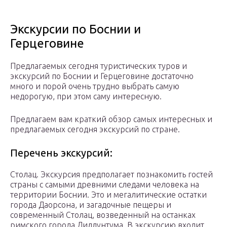
Экскурсии по Боснии и
Герцеговине
Предлагаемых сегодня туристических туров и
экскурсий по Боснии и Герцеговине достаточно
много и порой очень трудно выбрать самую
недорогую, при этом саму интересную.
Предлагаем вам краткий обзор самых интересных и
предлагаемых сегодня экскурсий по стране.
Перечень экскурсий:
Столац. Экскурсия предполагает познакомить гостей
страны с самыми древними следами человека на
территории Боснии. Это и мегалитические остатки
города Даорсона, и загадочные пещеры и
современный Столац, возведенный на останках
римского города Диллунтума. В экскурсию входит