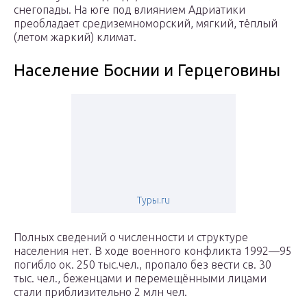
снегопады. На юге под влиянием Адриатики
преобладает средиземноморский, мягкий, тёплый
(летом жаркий) климат.
Население Боснии и Герцеговины
Туры.ru
Полных сведений о численности и структуре
населения нет. В ходе военного конфликта 1992—95
погибло ок. 250 тыс.чел., пропало без вести св. 30
тыс. чел., беженцами и перемещёнными лицами
стали приблизительно 2 млн чел.