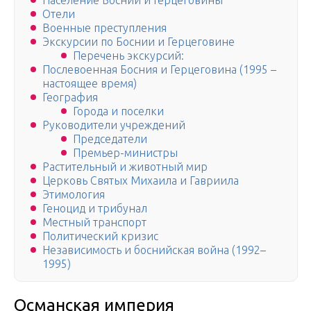
Население Боснии и Герцеговины
Отели
Военные преступления
Экскурсии по Боснии и Герцеговине
Перечень экскурсий:
Послевоенная Босния и Герцеговина (1995 –
настоящее время)
География
Города и поселки
Руководители учреждений
Председатели
Премьер-министры
Растительный и животный мир
Церковь Святых Михаила и Гавриила
Этимология
Геноцид и трибунал
Местный транспорт
Политический кризис
Независимость и боснийская война (1992–
1995)
Османская империя