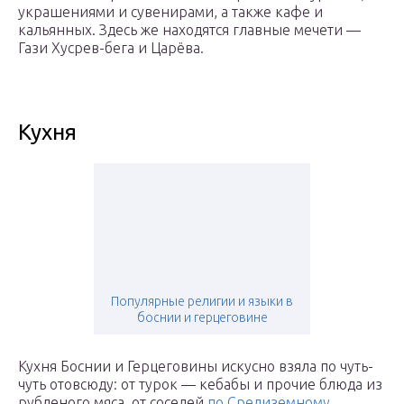
украшениями и сувенирами, а также кафе и
кальянных. Здесь же находятся главные мечети —
Гази Хусрев-бега и Царёва.
Кухня
Популярные религии и языки в
боснии и герцеговине
Кухня Боснии и Герцеговины искусно взяла по чуть-
чуть отовсюду: от турок — кебабы и прочие блюда из
рубленого мяса, от соседей
по Средиземному