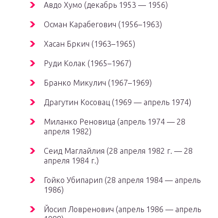
Авдо Хумо (декабрь 1953 — 1956)
Осман Карабегович (1956–1963)
Хасан Бркич (1963–1965)
Руди Колак (1965–1967)
Бранко Микулич (1967–1969)
Драгутин Косовац (1969 — апрель 1974)
Миланко Реновица (апрель 1974 — 28
апреля 1982)
Сеид Маглайлия (28 апреля 1982 г. — 28
апреля 1984 г.)
Гойко Убипарип (28 апреля 1984 — апрель
1986)
Йосип Ловренович (апрель 1986 — апрель