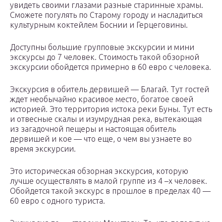
увидеть своими глазами разные старинные храмы.
Сможете погулять по Старому городу и насладиться
культурным коктейлем Боснии и Герцеговины.
Доступны большие групповые экскурсии и мини
экскурсы до 7 человек. Стоимость такой обзорной
экскурсии обойдется примерно в 60 евро с человека.
Экскурсия в обитель дервишей — Благай. Тут гостей
ждет необычайно красивое место, богатое своей
историей. Это территория истока реки Буны. Тут есть
и отвесные скалы и изумрудная река, вытекающая
из загадочной пещеры и настоящая обитель
дервишей и кое — что еще, о чем вы узнаете во
время экскурсии.
Это историческая обзорная экскурсия, которую
лучше осуществлять в малой группе из 4 –х человек.
Обойдется такой экскурс в прошлое в пределах 40 —
60 евро с одного туриста.