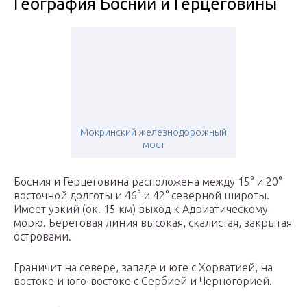
География Боснии и Герцеговины
Мокринский железнодорожный
мост
Босния и Герцеговина расположена между 15° и 20°
восточной долготы и 46° и 42° северной широты.
Имеет узкий (ок. 15 км) выход к Адриатическому
морю. Береговая линия высокая, скалистая, закрытая
островами.
Граничит на севере, западе и юге с Хорватией, на
востоке и юго-востоке с Сербией и Черногорией.