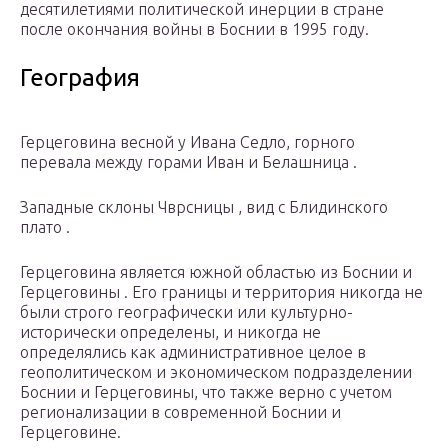
десятилетиями политической инерции в стране
после окончания войны в Боснии в 1995 году.
География
Герцеговина весной у Ивана Седло, горного
перевала между горами Иван и Белашница .
Западные склоны Чврсницы , вид с Блидинского
плато .
Герцеговина является южной областью из Боснии и
Герцеговины . Его границы и территория никогда не
были строго географически или культурно-
исторически определены, и никогда не
определялись как административное целое в
геополитическом и экономическом подразделении
Боснии и Герцеговины, что также верно с учетом
регионализации в современной Боснии и
Герцеговине.