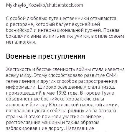
Mykhaylo_Kozelko/shutterstock.com
С особой любовью путешественники отзываются
о ресторане, который балует вкуснейшей
боснийской и интернациональной кухней. Правда,
бокальчик вина выпить не получится, в отеле совсем
нет алкоголя.
Военные преступления
Жестокость и бессмысленность войны стала известна
всему миру. Этому способствовало развитие СМИ,
телевидения и других способов распространения
информации. Широко освещенным стал эпизод,
произошедший в мае 1992 года. В городе Тузле
объединенные боснийско-хорватские силы
атаковали бригаду Югославской народной армии,
возвращавшуюся к себе на родину из-за развала
страны. В атаке приняли участие снайперы,
расстрелявшие машины и таким образом
заблокировавшие дорогу. Нападавшие