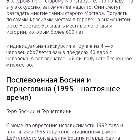
Экскурсия по — старому Монстару. Те, кто попадут на
эту экскурсию, запомнят ее надолго. Они смогут
разгадать многие тайны старого Мостара. Погулять
по самым красивым местам в городе на знаменитой
реке Неретве. Услышать местные легенды и
истории, которым более 600 лет.
Индивидуальная экскурсия в группе из 4 — х
человек обойдется вам в пределах 40 евро с
человека. А вот впечатлений вы получите бесценное
множество.
Послевоенная Босния и
Герцеговина (1995 – настоящее
время)
Герб Боснии и Герцеговины
С момента обретения независимости 1992 года и
принятия в 1995 году конституционных рамок
Дейтонского соглашения Босния и Герцеговина