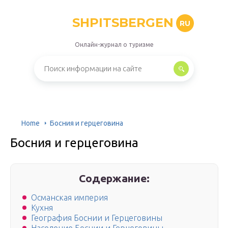
SHPITSBERGEN
RU
Онлайн-журнал о туризме
Home
Босния и герцеговина
Босния и герцеговина
Содержание:
Османская империя
Кухня
География Боснии и Герцеговины