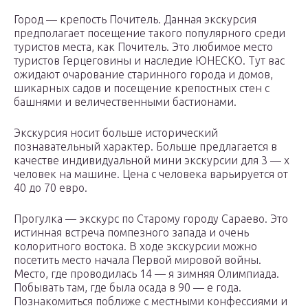
Город — крепость Почитель. Данная экскурсия
предполагает посещение такого популярного среди
туристов места, как Почитель. Это любимое место
туристов Герцеговины и наследие ЮНЕСКО. Тут вас
ожидают очарование старинного города и домов,
шикарных садов и посещение крепостных стен с
башнями и величественными бастионами.
Экскурсия носит больше исторический
познавательный характер. Больше предлагается в
качестве индивидуальной мини экскурсии для 3 — х
человек на машине. Цена с человека варьируется от
40 до 70 евро.
Прогулка — экскурс по Старому городу Сараево. Это
истинная встреча помпезного запада и очень
колоритного востока. В ходе экскурсии можно
посетить место начала Первой мировой войны.
Место, где проводилась 14 — я зимняя Олимпиада.
Побывать там, где была осада в 90 — е года.
Познакомиться поближе с местными конфессиями и