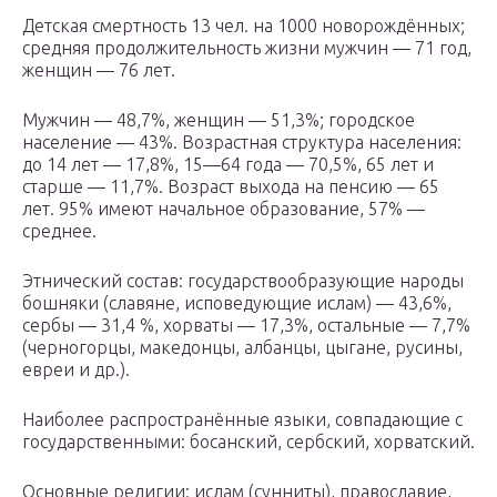
Детская смертность 13 чел. на 1000 новорождённых;
средняя продолжительность жизни мужчин — 71 год,
женщин — 76 лет.
Мужчин — 48,7%, женщин — 51,3%; городское
население — 43%. Возрастная структура населения:
до 14 лет — 17,8%, 15—64 года — 70,5%, 65 лет и
старше — 11,7%. Возраст выхода на пенсию — 65
лет. 95% имеют начальное образование, 57% —
среднее.
Этнический состав: государствообразующие народы
бошняки (славяне, исповедующие ислам) — 43,6%,
сербы — 31,4 %, хорваты — 17,3%, остальные — 7,7%
(черногорцы, македонцы, албанцы, цыгане, русины,
евреи и др.).
Наиболее распространённые языки, совпадающие с
государственными: босанский, сербский, хорватский.
Основные религии: ислам (сунниты), православие,