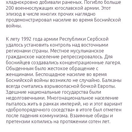
хладнокровно добивали раненых. Погибло больше
200 военнослужащих югославской армии. Этот
эпизод в числе многих прочих наглядно
продемонстрировал насилие во время Боснийской
войны.
К лету 1992 года армии Республики Сербской
удалось установить контроль над восточными
регионами страны. Местное мусульманское
гражданское население репрессировалось. Для
боснийцев создавались концентрационные лагеря.
Обыденным было жестокое обращение с
женщинами. Беспощадное насилие во время
Боснийской войны возникло не случайно. Балканы
всегда считались взрывоопасной бочкой Европы.
Здешние национальные государства были
недолговечными. Многонациональное население
пыталось жить в рамках империй, но и этот вариант
«добропорядочного соседства» в итоге был отметен
после падения коммунизма. Взаимные обиды и
претензии копились на протяжении сотен лет.