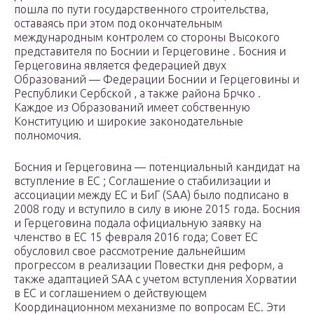
пошла по пути государственного строительства,
оставаясь при этом под окончательным
международным контролем со стороны Высокого
представителя по Боснии и Герцеговине . Босния и
Герцеговина является федерацией двух
Образований — Федерации Боснии и Герцеговины и
Республики Сербской , а также района Брчко .
Каждое из Образований имеет собственную
Конституцию и широкие законодательные
полномочия.
Босния и Герцеговина — потенциальный кандидат на
вступление в ЕС ; Соглашение о стабилизации и
ассоциации между ЕС и БиГ (SAA) было подписано в
2008 году и вступило в силу в июне 2015 года. Босния
и Герцеговина подала официальную заявку на
членство в ЕС 15 февраля 2016 года; Совет ЕС
обусловил свое рассмотрение дальнейшим
прогрессом в реализации Повестки дня реформ, а
также адаптацией SAA с учетом вступления Хорватии
в ЕС и соглашением о действующем
Координационном механизме по вопросам ЕС. Эти