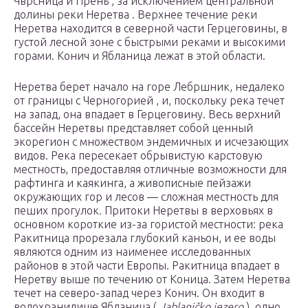
Чврсница и Прень , за исключением центральной
долины реки Неретва . Верхнее течение реки
Неретва находится в северной части Герцеговины, в
густой лесной зоне с быстрыми реками и высокими
горами. Конич и Ябланица лежат в этой области.
Неретва берет начало на горе Лебршник, недалеко
от границы с Черногорией , и, поскольку река течет
на запад, она впадает в Герцеговину. Весь верхний
бассейн Неретвы представляет собой ценный
экорегион с множеством эндемичных и исчезающих
видов. Река пересекает обрывистую карстовую
местность, предоставляя отличные возможности для
рафтинга и каякинга, а живописные пейзажи
окружающих гор и лесов — сложная местность для
пеших прогулок. Притоки Неретвы в верховьях в
основном короткие из-за гористой местности: река
Ракитница прорезала глубокий каньон, и ее воды
являются одним из наименее исследованных
районов в этой части Европы. Ракитница впадает в
Неретву выше по течению от Коница. Затем Неретва
течет на северо-запад через Конич. Он входит в
водохранилище Ябланица (
Jablaničko jezero
), одно