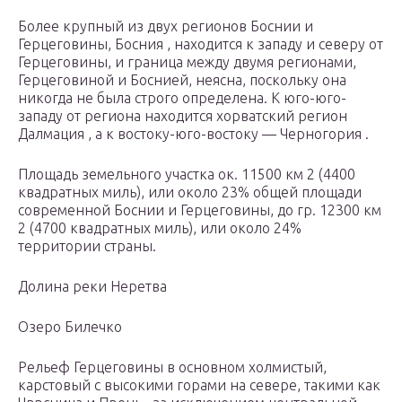
Более крупный из двух регионов Боснии и
Герцеговины, Босния , находится к западу и северу от
Герцеговины, и граница между двумя регионами,
Герцеговиной и Боснией, неясна, поскольку она
никогда не была строго определена. К юго-юго-
западу от региона находится хорватский регион
Далмация , а к востоку-юго-востоку — Черногория .
Площадь земельного участка
ок.
11500 км 2 (4400
квадратных миль), или около 23% общей площади
современной Боснии и Герцеговины, до
гр.
12300 км
2 (4700 квадратных миль), или около 24%
территории страны.
Долина
реки Неретва
Озеро Билечко
Рельеф Герцеговины в основном холмистый,
карстовый с высокими горами на севере, такими как