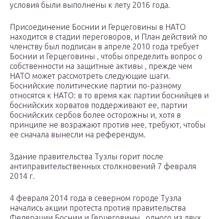
условия были выполнены к лету 2016 года.
Присоединение Боснии и Герцеговины в НАТО
находится в стадии переговоров, и План действий по
членству был подписан в апреле 2010 года требует
Боснии и Герцеговины , чтобы определить вопрос о
собственности на защитные активы , прежде чем
НАТО может рассмотреть следующие шаги.
Боснийские политические партии по-разному
относятся к НАТО: в то время как партии боснийцев и
боснийских хорватов поддерживают ее, партии
боснийских сербов более осторожны и, хотя в
принципе не возражают против нее, требуют, чтобы
ее сначала вынесли на референдум.
Здание правительства Тузлы горит после
антиправительственных столкновений 7 февраля
2014 г.
4 февраля 2014 года в северном городе
Тузла
начались акции протеста против правительства
Федерации Боснии и Герцеговины , одного из двух